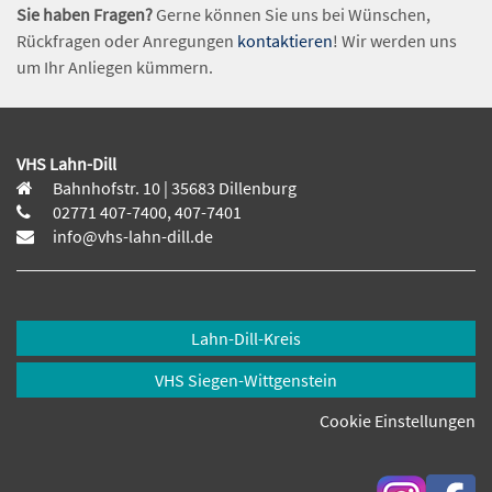
Sie haben Fragen?
Gerne können Sie uns bei Wünschen,
Rückfragen oder Anregungen
kontaktieren
! Wir werden uns
um Ihr Anliegen kümmern.
VHS Lahn-Dill
Bahnhofstr. 10 | 35683 Dillenburg
02771 407-7400, 407-7401
info@vhs-lahn-dill.de
Lahn-Dill-Kreis
VHS Siegen-Wittgenstein
Cookie Einstellungen