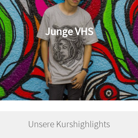
Junge VHS
Unsere Kurshighlights