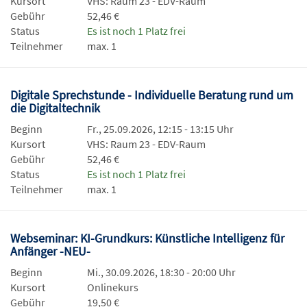
Kursort
VHS: Raum 23 - EDV-Raum
Gebühr
52,46 €
Status
Es ist noch 1 Platz frei
Teilnehmer
max. 1
Digitale Sprechstunde - Individuelle Beratung rund um
die Digitaltechnik
Beginn
Fr., 25.09.2026, 12:15 - 13:15 Uhr
Kursort
VHS: Raum 23 - EDV-Raum
Gebühr
52,46 €
Status
Es ist noch 1 Platz frei
Teilnehmer
max. 1
Webseminar: KI-Grundkurs: Künstliche Intelligenz für
Anfänger -NEU-
Beginn
Mi., 30.09.2026, 18:30 - 20:00 Uhr
Kursort
Onlinekurs
Gebühr
19,50 €