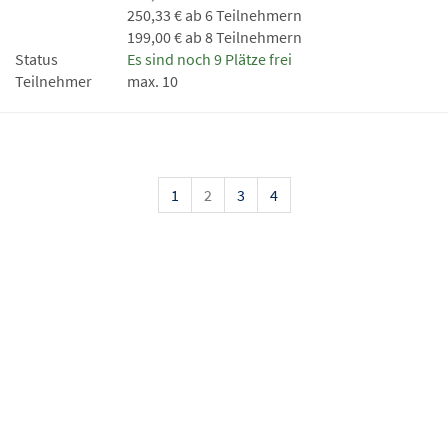
250,33 € ab 6 Teilnehmern
199,00 € ab 8 Teilnehmern
Status
Es sind noch 9 Plätze frei
Teilnehmer
max. 10
1
2
3
4