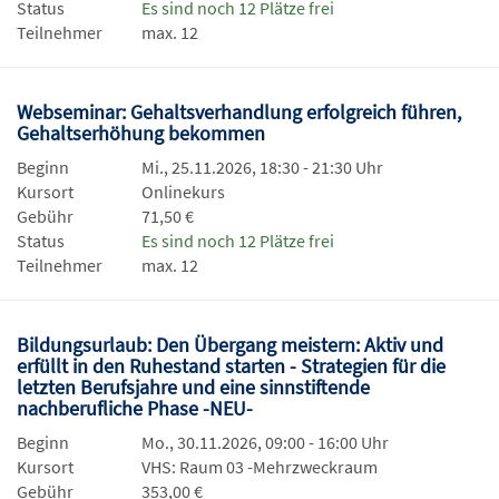
Status
Es sind noch 12 Plätze frei
Teilnehmer
max. 12
Webseminar: Gehaltsverhandlung erfolgreich führen,
Gehaltserhöhung bekommen
Beginn
Mi., 25.11.2026, 18:30 - 21:30 Uhr
Kursort
Onlinekurs
Gebühr
71,50 €
Status
Es sind noch 12 Plätze frei
Teilnehmer
max. 12
Bildungsurlaub: Den Übergang meistern: Aktiv und
erfüllt in den Ruhestand starten - Strategien für die
letzten Berufsjahre und eine sinnstiftende
nachberufliche Phase -NEU-
Beginn
Mo., 30.11.2026, 09:00 - 16:00 Uhr
Kursort
VHS: Raum 03 -Mehrzweckraum
Gebühr
353,00 €