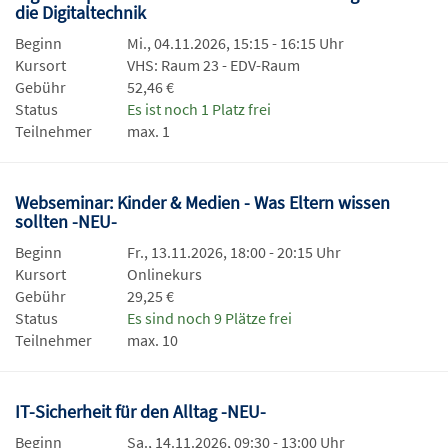
die Digitaltechnik
Beginn
Mi., 04.11.2026, 15:15 - 16:15 Uhr
Kursort
VHS: Raum 23 - EDV-Raum
Gebühr
52,46 €
Status
Es ist noch 1 Platz frei
Teilnehmer
max. 1
Webseminar: Kinder & Medien - Was Eltern wissen
sollten -NEU-
Beginn
Fr., 13.11.2026, 18:00 - 20:15 Uhr
Kursort
Onlinekurs
Gebühr
29,25 €
Status
Es sind noch 9 Plätze frei
Teilnehmer
max. 10
IT-Sicherheit für den Alltag -NEU-
Beginn
Sa., 14.11.2026, 09:30 - 13:00 Uhr