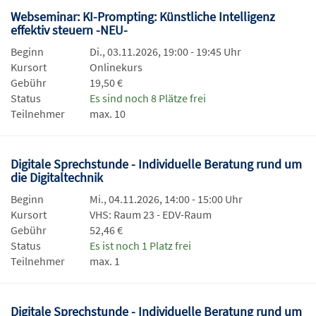
Webseminar: KI-Prompting: Künstliche Intelligenz
effektiv steuern -NEU-
Beginn
Di., 03.11.2026, 19:00 - 19:45 Uhr
Kursort
Onlinekurs
Gebühr
19,50 €
Status
Es sind noch 8 Plätze frei
Teilnehmer
max. 10
Digitale Sprechstunde - Individuelle Beratung rund um
die Digitaltechnik
Beginn
Mi., 04.11.2026, 14:00 - 15:00 Uhr
Kursort
VHS: Raum 23 - EDV-Raum
Gebühr
52,46 €
Status
Es ist noch 1 Platz frei
Teilnehmer
max. 1
Digitale Sprechstunde - Individuelle Beratung rund um