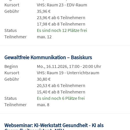
Kursort
VHS: Raum 23 - EDV-Raum
Gebühr
35,96 €
23,96 € ab 6 Teilnehmern
17,98 € ab 8 Teilnehmern
Status
Es sind noch 12 Plätze frei
Teilnehmer
max. 12
Gewaltfreie Kommunikation – Basiskurs
Beginn
Mo., 16.11.2026, 17:00 - 20:00 Uhr
Kursort
VHS: Raum 19 - Unterrichtsraum
Gebühr
30,80 €
20,53 € ab 6 Teilnehmern
15,40 € ab 8 Teilnehmern
Status
Es sind noch 6 Plätze frei
Teilnehmer
max. 8
Webseminar: KI-Werkstatt Gesundheit - KI als