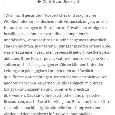
Zurück zur Übersicht
"VHS macht gesünder!“ Körperliches und psychisches
Wohlbefinden sind entscheidende Voraussetzungen, um die
Herausforderungen im Beruf und im Privatleben erfolgreich
bewältigen zu können. Gesundheitskompetenz ist
unerlässlich, wenn Sie Ihre Gesundheit eigenverantwortlich
stärken möchten. In unseren Bildungsangeboten erfahren Sie,
was alles zu einem gesunden Lebensstil gehört, wie Sie Stress
abbauen, Ihren Körper positiv wahrnehmen, die eigene Kraft
spüren und sich ausgewogen ernähren können. Unter der
Leitung von pädagogisch kompetenten und fachlich
qualifizierten Kursleitungen, lernen Sie von den Sichtweisen
anderer Menschen, erwerben Sie die Fähigkeit, mit Stress
konstruktiv umzugehen und Krisen erfolgreich zu
überwinden. Das stärkt Ihre psychischen und physischen
Ressourcen, macht Sie fit für Alltag und Beruf und fördert Ihre
Gesundheit nachhaltig. Die aktuelle Forschung weist immer
wieder auf den positiven Einfluss von Emotionalität,