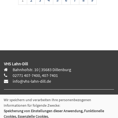
1
2
3
4
5
6
7
8
9
VHS Lahn-Dill
Bahnhofstr. 10 | 35683 Dillenburg
02771 407-7400, 407-7401
info@vhs-lahn-dill.de
Wir speichern und verarbeiten Ihre personenbezogenen
Informationen für folgende Zwecke:
Lahn-Dill-Kreis
Speicherung von Einstellungen dieser Anwendung, Funktionelle
VHS Siegen-Wittgenstein
Cookies, Essenzielle Cookies.