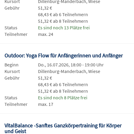
Kursort
Dillenburg-Manderbach, Wiese
Gebühr
51,32 €
68,43 € ab 6 Teilnehmern
51,32 € ab 8 Teilnehmern
Status
Es sind noch 13 Plätze frei
Teilnehmer
max. 24
Outdoor: Yoga Flow für Anfängerinnen und Anfänger
Beginn
Do., 16.07.2026, 18:00 - 19:00 Uhr
Kursort
Dillenburg-Manderbach, Wiese
Gebühr
51,32 €
68,43 € ab 6 Teilnehmern
51,32 € ab 8 Teilnehmern
Status
Es sind noch 8 Plätze frei
Teilnehmer
max. 17
VitalBalance -Sanftes Ganzkörpertraining für Körper
und Geist