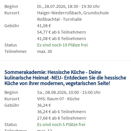
Beginn
Di., 28.07.2026, 18:30 - 19:30 Uhr
Kursort
Haiger-Niederroßbach, Grundschule
Roßbachtal - Turnhalle
Gebühr
41,08 €
54,77 € ab 6 Teilnehmern
41,08 € ab 8 Teilnehmern
Status
Es sind noch 19 Plätze frei
Teilnehmer
max. 30
Sommerakademie: Hessische Küche - Deine
kulinarische Heimat -NEU- Entdecken Sie die hessische
Küche von ihrer modernen, vegetarischen Seite!
Beginn
Sa., 08.08.2026, 10:00 - 15:00 Uhr
Kursort
VHS: Raum 07 - Küche
Gebühr
36,24 €
36,24 € ab 6 Teilnehmern
27,68 € ab 8 Teilnehmern
Status
Es sind noch 5 Plätze frei
Teilnehmer
max. 12