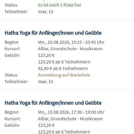
Status
Es ist noch 1 Platz frei
Teilnehmer
max. 15
Hatha Yoga für Anfänger/innen und Geübte
Beginn
Mo., 10.08.2026, 19:15 - 20:45 Uhr
Kursort
Aßlar, Grundschule - Musikraum
Gebühr
123,20 €
123,20 € ab 6 Teilnehmern
92,40 € ab 8 Teilnehmern
Status
Anmeldung auf Warteliste
Teilnehmer
max. 15
Hatha Yoga für Anfänger/innen und Geübte
Beginn
Mo., 10.08.2026, 17:30 - 19:00 Uhr
Kursort
Aßlar, Grundschule - Musikraum
Gebühr
123,20 €
123,20 € ab 6 Teilnehmern