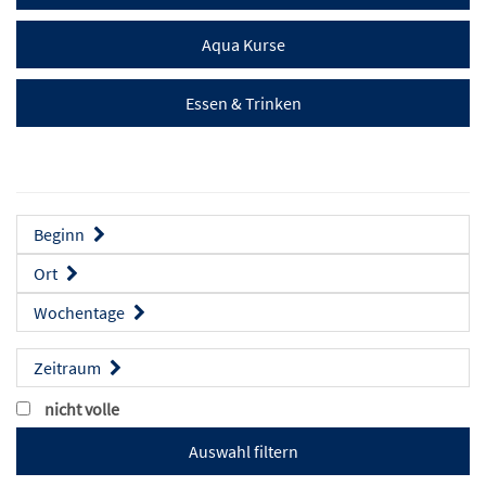
Aqua Kurse
Essen & Trinken
Beginn
Ort
Wochentage
Zeitraum
nicht volle