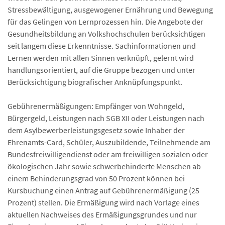
Stressbewältigung, ausgewogener Ernährung und Bewegung
für das Gelingen von Lernprozessen hin. Die Angebote der
Gesundheitsbildung an Volkshochschulen berücksichtigen
seit langem diese Erkenntnisse. Sachinformationen und
Lernen werden mit allen Sinnen verknüpft, gelernt wird
handlungsorientiert, auf die Gruppe bezogen und unter
Berücksichtigung biografischer Anknüpfungspunkt.
Gebührenermäßigungen: Empfänger von Wohngeld,
Bürgergeld, Leistungen nach SGB XII oder Leistungen nach
dem Asylbewerberleistungsgesetz sowie Inhaber der
Ehrenamts-Card, Schüler, Auszubildende, Teilnehmende am
Bundesfreiwilligendienst oder am freiwilligen sozialen oder
ökologischen Jahr sowie schwerbehinderte Menschen ab
einem Behinderungsgrad von 50 Prozent können bei
Kursbuchung einen Antrag auf Gebührenermäßigung (25
Prozent) stellen. Die Ermäßigung wird nach Vorlage eines
aktuellen Nachweises des Ermäßigungsgrundes und nur