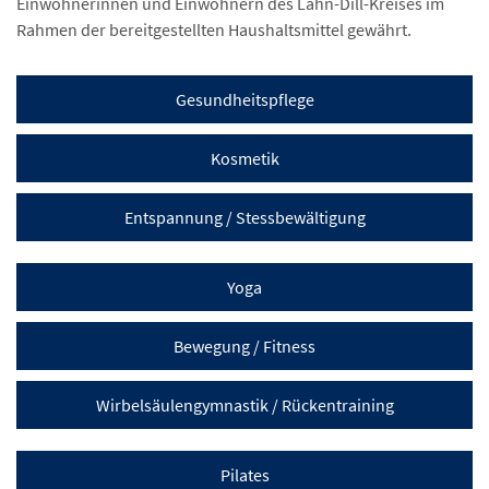
Einwohnerinnen und Einwohnern des Lahn-Dill-Kreises im
Rahmen der bereitgestellten Haushaltsmittel gewährt.
Gesundheitspflege
Kosmetik
Entspannung / Stessbewältigung
Yoga
Bewegung / Fitness
Wirbelsäulengymnastik / Rückentraining
Pilates