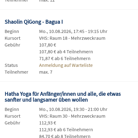
Shaolin QiGong - Bagua I
Beginn
Mo., 10.08.2026, 17:45 - 19:15 Uhr
Kursort
VHS: Raum 18 - Mehrzweckraum
Gebühr
107,80 €
107,80 € ab 4 Teilnehmern
71,87 € ab 6 Teilnehmern
Status
Anmeldung auf Warteliste
Teilnehmer
max. 7
Hatha Yoga für Anfänger/innen und alle, die etwas
sanfter und langsamer üben wollen
Beginn
Mo., 10.08.2026, 19:30 - 21:00 Uhr
Kursort
VHS: Raum 30 - Mehrzweckraum
Gebühr
112,93 €
112,93 € ab 6 Teilnehmern
84,70 € ab 8 Teilnehmern