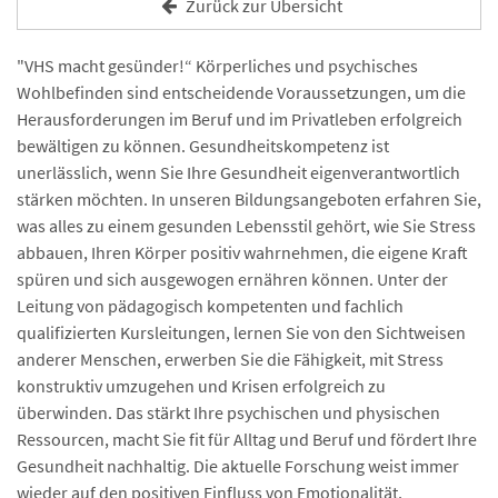
Zurück zur Übersicht
"VHS macht gesünder!“ Körperliches und psychisches
Wohlbefinden sind entscheidende Voraussetzungen, um die
Herausforderungen im Beruf und im Privatleben erfolgreich
bewältigen zu können. Gesundheitskompetenz ist
unerlässlich, wenn Sie Ihre Gesundheit eigenverantwortlich
stärken möchten. In unseren Bildungsangeboten erfahren Sie,
was alles zu einem gesunden Lebensstil gehört, wie Sie Stress
abbauen, Ihren Körper positiv wahrnehmen, die eigene Kraft
spüren und sich ausgewogen ernähren können. Unter der
Leitung von pädagogisch kompetenten und fachlich
qualifizierten Kursleitungen, lernen Sie von den Sichtweisen
anderer Menschen, erwerben Sie die Fähigkeit, mit Stress
konstruktiv umzugehen und Krisen erfolgreich zu
überwinden. Das stärkt Ihre psychischen und physischen
Ressourcen, macht Sie fit für Alltag und Beruf und fördert Ihre
Gesundheit nachhaltig. Die aktuelle Forschung weist immer
wieder auf den positiven Einfluss von Emotionalität,