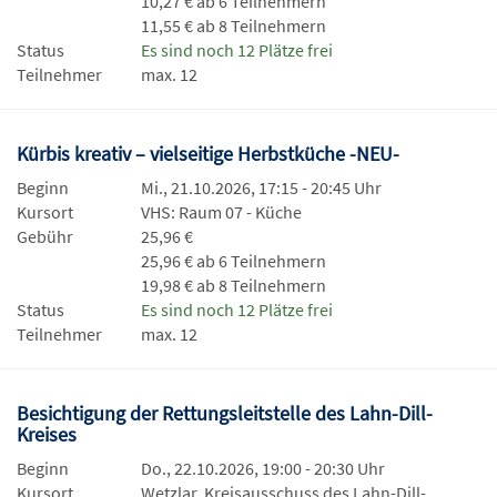
10,27 € ab 6 Teilnehmern
11,55 € ab 8 Teilnehmern
Status
Es sind noch 12 Plätze frei
Teilnehmer
max. 12
Kürbis kreativ – vielseitige Herbstküche -NEU-
Beginn
Mi., 21.10.2026, 17:15 - 20:45 Uhr
Kursort
VHS: Raum 07 - Küche
Gebühr
25,96 €
25,96 € ab 6 Teilnehmern
19,98 € ab 8 Teilnehmern
Status
Es sind noch 12 Plätze frei
Teilnehmer
max. 12
Besichtigung der Rettungsleitstelle des Lahn-Dill-
Kreises
Beginn
Do., 22.10.2026, 19:00 - 20:30 Uhr
Kursort
Wetzlar, Kreisausschuss des Lahn-Dill-