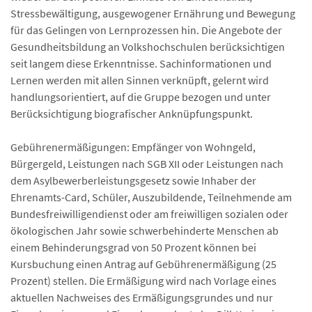
Stressbewältigung, ausgewogener Ernährung und Bewegung
für das Gelingen von Lernprozessen hin. Die Angebote der
Gesundheitsbildung an Volkshochschulen berücksichtigen
seit langem diese Erkenntnisse. Sachinformationen und
Lernen werden mit allen Sinnen verknüpft, gelernt wird
handlungsorientiert, auf die Gruppe bezogen und unter
Berücksichtigung biografischer Anknüpfungspunkt.
Gebührenermäßigungen: Empfänger von Wohngeld,
Bürgergeld, Leistungen nach SGB XII oder Leistungen nach
dem Asylbewerberleistungsgesetz sowie Inhaber der
Ehrenamts-Card, Schüler, Auszubildende, Teilnehmende am
Bundesfreiwilligendienst oder am freiwilligen sozialen oder
ökologischen Jahr sowie schwerbehinderte Menschen ab
einem Behinderungsgrad von 50 Prozent können bei
Kursbuchung einen Antrag auf Gebührenermäßigung (25
Prozent) stellen. Die Ermäßigung wird nach Vorlage eines
aktuellen Nachweises des Ermäßigungsgrundes und nur