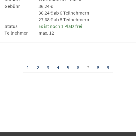
Gebühr
36,24 €
36,24 € ab 6 Teilnehmern
27,68 € ab 8 Teilnehmern
Status
Es ist noch 1 Platz frei
Teilnehmer
max. 12
1
2
3
4
5
6
7
8
9