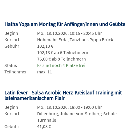
Hatha Yoga am Montag für Anfänger/innen und Geübte
Beginn
Mo., 19.10.2026, 19:15 - 20:45 Uhr
Kursort
Hohenahr-Erda, Tanzhaus Pippa Brück
Gebühr
102,13 €
102,13 € ab 6 Teilnehmern
76,60 € ab 8 Teilnehmern
Status
Es sind noch 4 Plätze frei
Teilnehmer
max. 11
Latin fever - Salsa Aerobic Herz-Kreislauf-Training mit
lateinamerikanischem Flair
Beginn
Mo., 19.10.2026, 18:00 - 19:00 Uhr
Kursort
Dillenburg, Juliane-von-Stolberg-Schule -
Turnhalle
Gebühr
41,08 €