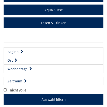
Aqua Kurse
Essen & Trinken
Beginn
Ort
Wochentage
Zeitraum
nicht volle