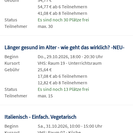
Gebühr
54,77 €
54,77 € ab 6 Teilnehmern
41,08 € ab 8 Teilnehmern
Status
Es sind noch 30 Plätze frei
Teilnehmer
max. 30
Länger gesund im Alter - wie geht das wirklich? -NEU-
Beginn
Do., 29.10.2026, 18:00 - 20:30 Uhr
Kursort
VHS: Raum 19 - Unterrichtsraum
Gebühr
25,64 €
17,08 € ab 6 Teilnehmern
12,82 € ab 8 Teilnehmern
Status
Es sind noch 13 Plätze frei
Teilnehmer
max. 15
Italienisch - Einfach. Vegetarisch
Beginn
Sa., 31.10.2026, 10:00 - 15:00 Uhr
Kursort
VHS: Raum 07 - Küche