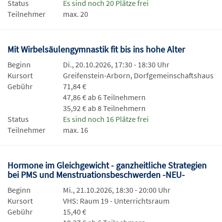
Status
Es sind noch 20 Plätze frei
Teilnehmer
max. 20
Mit Wirbelsäulengymnastik fit bis ins hohe Alter
Beginn
Di., 20.10.2026, 17:30 - 18:30 Uhr
Kursort
Greifenstein-Arborn, Dorfgemeinschaftshaus
Gebühr
71,84 €
47,86 € ab 6 Teilnehmern
35,92 € ab 8 Teilnehmern
Status
Es sind noch 16 Plätze frei
Teilnehmer
max. 16
Hormone im Gleichgewicht - ganzheitliche Strategien
bei PMS und Menstruationsbeschwerden -NEU-
Beginn
Mi., 21.10.2026, 18:30 - 20:00 Uhr
Kursort
VHS: Raum 19 - Unterrichtsraum
Gebühr
15,40 €