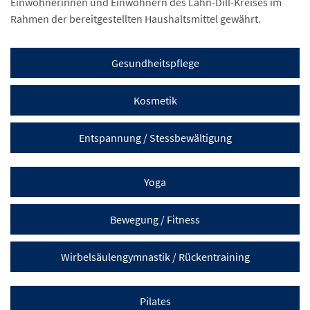
Einwohnerinnen und Einwohnern des Lahn-Dill-Kreises im
Rahmen der bereitgestellten Haushaltsmittel gewährt.
Gesundheitspflege
Kosmetik
Entspannung / Stessbewältigung
Yoga
Bewegung / Fitness
Wirbelsäulengymnastik / Rückentraining
Pilates