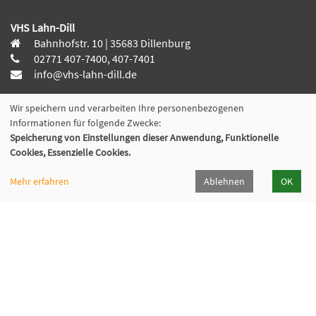
VHS Lahn-Dill
Bahnhofstr. 10 | 35683 Dillenburg
02771 407-7400, 407-7401
info@vhs-lahn-dill.de
Wir speichern und verarbeiten Ihre personenbezogenen
Informationen für folgende Zwecke:
Speicherung von Einstellungen dieser Anwendung, Funktionelle
Lahn-Dill-Kreis
Cookies, Essenzielle Cookies.
VHS Siegen-Wittgenstein
Mehr erfahren
Ablehnen
OK
Cookie Einstellungen
© 2026 Kubus Software GmbH