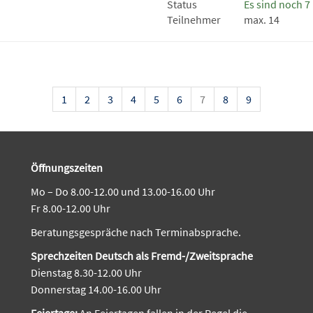
Status
Es sind noch 7 
Teilnehmer
max. 14
1
2
3
4
5
6
7
8
9
Öffnungszeiten
Mo – Do 8.00-12.00 und 13.00-16.00 Uhr
Fr 8.00-12.00 Uhr
Beratungsgespräche nach Terminabsprache.
Sprechzeiten Deutsch als Fremd-/Zweitsprache
Dienstag 8.30-12.00 Uhr
Donnerstag 14.00-16.00 Uhr