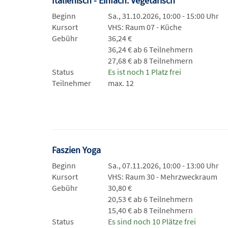
Italienisch - Einfach. Vegetarisch
Beginn
Sa., 31.10.2026, 10:00 - 15:00 Uhr
Kursort
VHS: Raum 07 - Küche
Gebühr
36,24 €
36,24 € ab 6 Teilnehmern
27,68 € ab 8 Teilnehmern
Status
Es ist noch 1 Platz frei
Teilnehmer
max. 12
Faszien Yoga
Beginn
Sa., 07.11.2026, 10:00 - 13:00 Uhr
Kursort
VHS: Raum 30 - Mehrzweckraum
Gebühr
30,80 €
20,53 € ab 6 Teilnehmern
15,40 € ab 8 Teilnehmern
Status
Es sind noch 10 Plätze frei