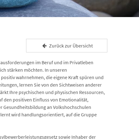
Zurück zur Übersicht
ausforderungen im Beruf und im Privatleben
lich stärken möchten. In unseren
r positiv wahrnehmen, die eigene Kraft spüren und
itungen, lernen Sie von den Sichtweisen anderer
tärkt Ihre psychischen und physischen Ressourcen,
f den positiven Einfluss von Emotionalität,
er Gesundheitsbildung an Volkshochschulen
lernt wird handlungsorientiert, auf die Gruppe
ylbewerberleistungsgesetz sowie Inhaber der