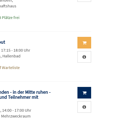
andeln,
haftshaus
 Plätze frei
out
, 17:15 - 18:00 Uhr
, Hallenbad
 Warteliste
den - in der Mitte ruhen -
und Teilnehmer mit
, 14:00 - 17:00 Uhr
 - Mehrzweckraum