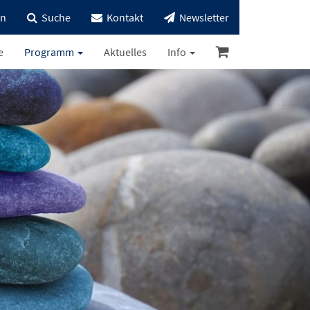
in
Suche
Kontakt
Newsletter
e
Programm
Aktuelles
Info