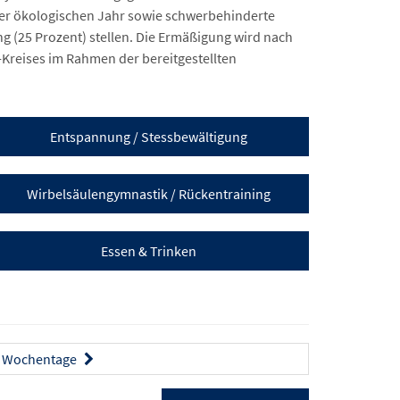
der ökologischen Jahr sowie schwerbehinderte
(25 Prozent) stellen. Die Ermäßigung wird nach
Kreises im Rahmen der bereitgestellten
Entspannung / Stessbewältigung
Wirbelsäulengymnastik / Rückentraining
Essen & Trinken
Wochentage