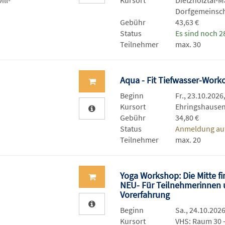
ill-
Kursort
Dietzhölztal-M
Dorfgemeinsc
Gebühr
43,63 €
Status
Es sind noch 28
Teilnehmer
max. 30
Aqua - Fit Tiefwasser-Work
Beginn
Fr., 23.10.2026
Kursort
Ehringshausen
Gebühr
34,80 €
Status
Anmeldung auf
Teilnehmer
max. 20
Yoga Workshop: Die Mitte fin
NEU- Für Teilnehmerinnen 
Vorerfahrung
Beginn
Sa., 24.10.2026
Kursort
VHS: Raum 30