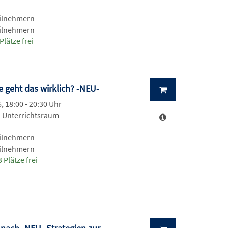
eilnehmern
eilnehmern
Plätze frei
e geht das wirklich? -NEU-
, 18:00 - 20:30 Uhr
- Unterrichtsraum
eilnehmern
eilnehmern
 Plätze frei