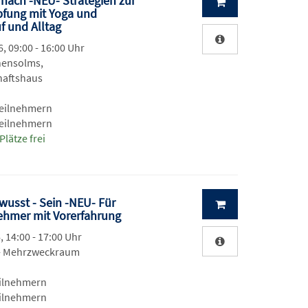
 nach -NEU- Strategien zur
pfung mit Yoga und
f und Alltag
, 09:00 - 16:00 Uhr
ensolms,
haftshaus
Teilnehmern
Teilnehmern
Plätze frei
wusst - Sein -NEU- Für
ehmer mit Vorerfahrung
, 14:00 - 17:00 Uhr
 - Mehrzweckraum
eilnehmern
eilnehmern