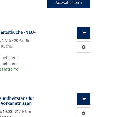
e Herbstküche -NEU-
, 17:15 - 20:45 Uhr
- Küche
eilnehmern
eilnehmern
 Plätze frei
esundheitstanz für
 Vorkenntnissen
, 19:00 - 21:15 Uhr