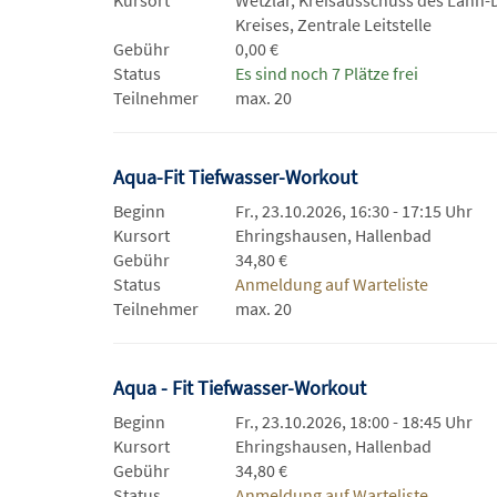
Kursort
Wetzlar, Kreisausschuss des Lahn-D
Kreises, Zentrale Leitstelle
Gebühr
0,00 €
Status
Es sind noch 7 Plätze frei
Teilnehmer
max. 20
Aqua-Fit Tiefwasser-Workout
Beginn
Fr., 23.10.2026, 16:30 - 17:15 Uhr
Kursort
Ehringshausen, Hallenbad
Gebühr
34,80 €
Status
Anmeldung auf Warteliste
Teilnehmer
max. 20
Aqua - Fit Tiefwasser-Workout
Beginn
Fr., 23.10.2026, 18:00 - 18:45 Uhr
Kursort
Ehringshausen, Hallenbad
Gebühr
34,80 €
Status
Anmeldung auf Warteliste