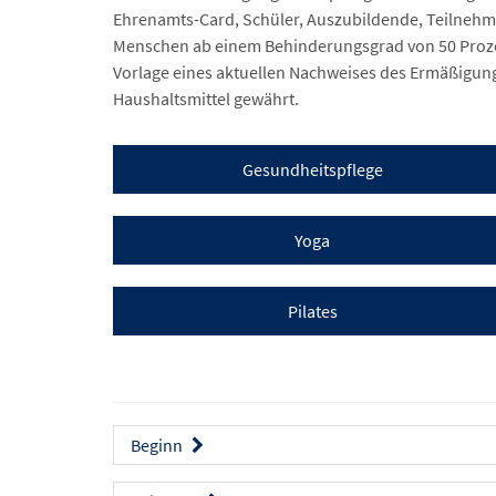
Ehrenamts-Card, Schüler, Auszubildende, Teilnehm
Menschen ab einem Behinderungsgrad von 50 Proze
Vorlage eines aktuellen Nachweises des Ermäßigun
Haushaltsmittel gewährt.
Gesundheitspflege
Yoga
Pilates
Beginn