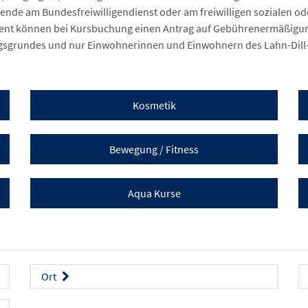
ende am Bundesfreiwilligendienst oder am freiwilligen sozialen o
nt können bei Kursbuchung einen Antrag auf Gebührenermäßigung 
gsgrundes und nur Einwohnerinnen und Einwohnern des Lahn-Dill-
Kosmetik
Bewegung / Fitness
Aqua Kurse
Ort