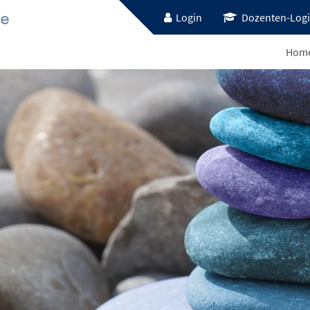
Login
Dozenten-Log
Hom