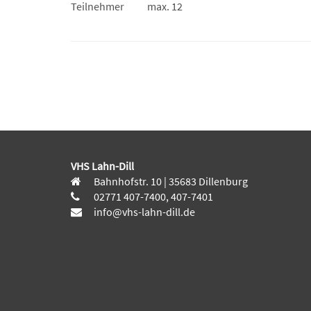
Teilnehmer
max. 12
VHS Lahn-Dill
Bahnhofstr. 10 | 35683 Dillenburg
02771 407-7400, 407-7401
info@vhs-lahn-dill.de