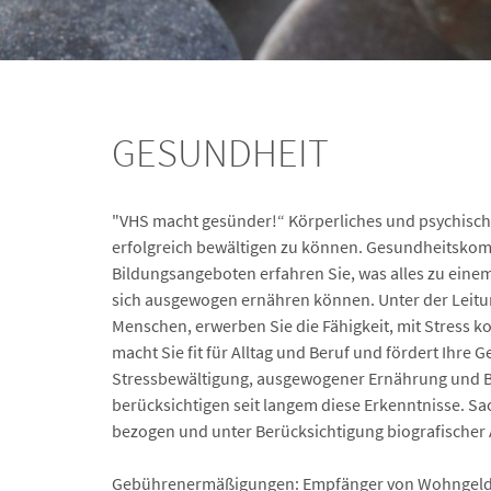
GESUNDHEIT
"VHS macht gesünder!“ Körperliches und psychisch
erfolgreich bewältigen zu können. Gesundheitskomp
Bildungsangeboten erfahren Sie, was alles zu eine
sich ausgewogen ernähren können. Unter der Leitun
Menschen, erwerben Sie die Fähigkeit, mit Stress 
macht Sie fit für Alltag und Beruf und fördert Ihre
Stressbewältigung, ausgewogener Ernährung und B
berücksichtigen seit langem diese Erkenntnisse. Sa
bezogen und unter Berücksichtigung biografische
Gebührenermäßigungen: Empfänger von Wohngeld, B