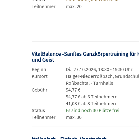
Teilnehmer
max. 20
VitalBalance -Sanftes Ganzkörpertraining für 
und Geist
Beginn
Di., 27.10.2026, 18:30 - 19:30 Uhr
Kursort
Haiger-Niederroßbach, Grundschu
Roßbachtal - Turnhalle
Gebühr
54,77 €
54,77 € ab 6 Teilnehmern
41,08 € ab 8 Teilnehmern
Status
Es sind noch 30 Plätze frei
Teilnehmer
max. 30