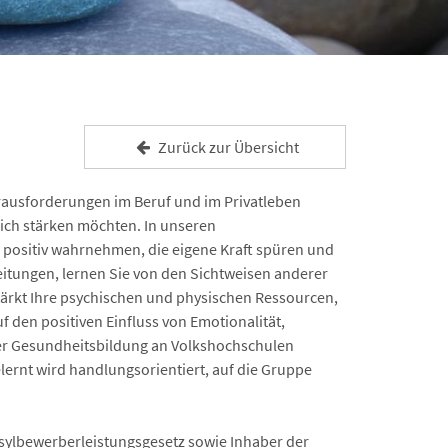
Zurück zur Übersicht
ausforderungen im Beruf und im Privatleben
lich stärken möchten. In unseren
r positiv wahrnehmen, die eigene Kraft spüren und
itungen, lernen Sie von den Sichtweisen anderer
tärkt Ihre psychischen und physischen Ressourcen,
f den positiven Einfluss von Emotionalität,
er Gesundheitsbildung an Volkshochschulen
lernt wird handlungsorientiert, auf die Gruppe
ylbewerberleistungsgesetz sowie Inhaber der