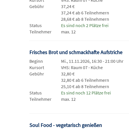
Kursort
VHS: Raum 07 - Küche
Gebühr
37,24 €
37,24 € ab 6 Teilnehmern
28,68 € ab 8 Teilnehmern
Status
Es sind noch 2 Plätze frei
Teilnehmer
max. 12
Frisches Brot und schmackhafte Aufstriche
Beginn
Mi., 11.11.2026, 16:30 - 21:00 Uhr
Kursort
VHS: Raum 07 - Küche
Gebühr
32,80 €
32,80 € ab 6 Teilnehmern
25,10 € ab 8 Teilnehmern
Status
Es sind noch 12 Plätze frei
Teilnehmer
max. 12
Soul Food - vegetarisch genießen