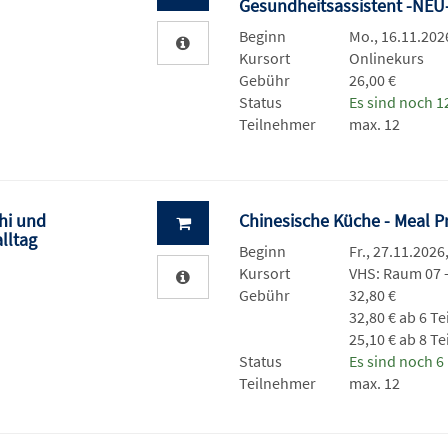
Gesundheitsassistent -NEU
Beginn
Mo., 16.11.2026
Kursort
Onlinekurs
Gebühr
26,00 €
Status
Es sind noch 12
Teilnehmer
max. 12
Chi und
Chinesische Küche - Meal 
alltag
Beginn
Fr., 27.11.2026
Kursort
VHS: Raum 07 
Gebühr
32,80 €
32,80 € ab 6 T
25,10 € ab 8 T
Status
Es sind noch 6 
Teilnehmer
max. 12