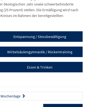
der ökologischen Jahr sowie schwerbehinderte
(25 Prozent) stellen. Die Ermäßigung wird nach
Kreises im Rahmen der bereitgestellten
Entspannung / Stessbewältigung
Wirbelsäulengymnastik / Rückentraining
Essen & Trinken
Wochentage