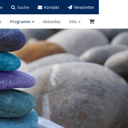
in
Suche
Kontakt
Newsletter
e
Programm
Aktuelles
Info