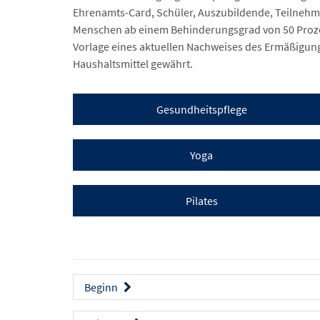
Ehrenamts-Card, Schüler, Auszubildende, Teilnehm
Menschen ab einem Behinderungsgrad von 50 Proze
Vorlage eines aktuellen Nachweises des Ermäßigun
Haushaltsmittel gewährt.
Gesundheitspflege
Yoga
Pilates
Beginn