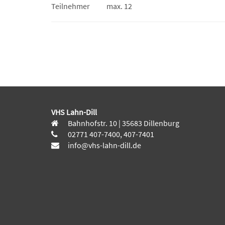
Teilnehmer
max. 12
VHS Lahn-Dill
Bahnhofstr. 10 | 35683 Dillenburg
02771 407-7400, 407-7401
info@vhs-lahn-dill.de