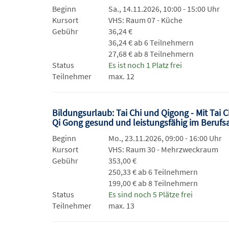
Beginn
Sa., 14.11.2026, 10:00 - 15:00 Uhr
Kursort
VHS: Raum 07 - Küche
Gebühr
36,24 €
36,24 € ab 6 Teilnehmern
27,68 € ab 8 Teilnehmern
Status
Es ist noch 1 Platz frei
Teilnehmer
max. 12
Bildungsurlaub: Tai Chi und Qigong - Mit Tai 
Qi Gong gesund und leistungsfähig im Berufs
Beginn
Mo., 23.11.2026, 09:00 - 16:00 Uhr
Kursort
VHS: Raum 30 - Mehrzweckraum
Gebühr
353,00 €
250,33 € ab 6 Teilnehmern
199,00 € ab 8 Teilnehmern
Status
Es sind noch 5 Plätze frei
Teilnehmer
max. 13