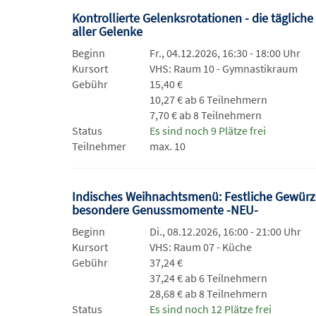
Kontrollierte Gelenksrotationen - die tägliche
aller Gelenke
Beginn
Fr., 04.12.2026, 16:30 - 18:00 Uhr
Kursort
VHS: Raum 10 - Gymnastikraum
Gebühr
15,40 €
10,27 € ab 6 Teilnehmern
7,70 € ab 8 Teilnehmern
Status
Es sind noch 9 Plätze frei
Teilnehmer
max. 10
Indisches Weihnachtsmenü: Festliche Gewürz
besondere Genussmomente -NEU-
Beginn
Di., 08.12.2026, 16:00 - 21:00 Uhr
Kursort
VHS: Raum 07 - Küche
Gebühr
37,24 €
37,24 € ab 6 Teilnehmern
28,68 € ab 8 Teilnehmern
Status
Es sind noch 12 Plätze frei