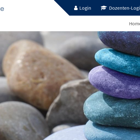
Login
Dozenten-Log
Hom