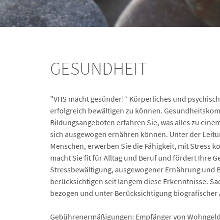
GESUNDHEIT
"VHS macht gesünder!“ Körperliches und psychisch
erfolgreich bewältigen zu können. Gesundheitskomp
Bildungsangeboten erfahren Sie, was alles zu eine
sich ausgewogen ernähren können. Unter der Leitun
Menschen, erwerben Sie die Fähigkeit, mit Stress 
macht Sie fit für Alltag und Beruf und fördert Ihre
Stressbewältigung, ausgewogener Ernährung und B
berücksichtigen seit langem diese Erkenntnisse. Sa
bezogen und unter Berücksichtigung biografische
Gebührenermäßigungen: Empfänger von Wohngeld, B