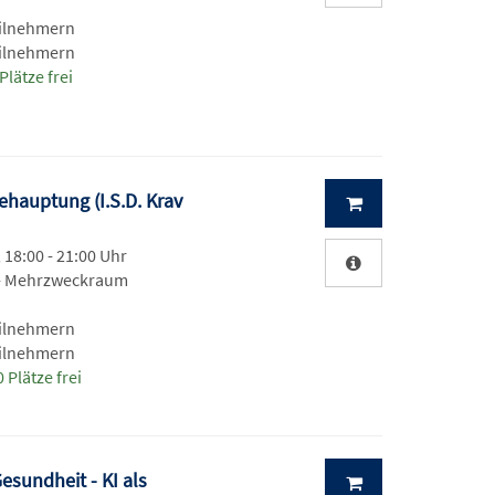
eilnehmern
eilnehmern
Plätze frei
ehauptung (I.S.D. Krav
, 18:00 - 21:00 Uhr
 - Mehrzweckraum
eilnehmern
eilnehmern
 Plätze frei
esundheit - KI als