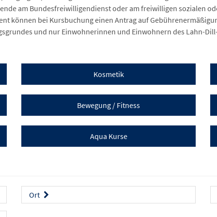
ende am Bundesfreiwilligendienst oder am freiwilligen sozialen o
nt können bei Kursbuchung einen Antrag auf Gebührenermäßigung 
gsgrundes und nur Einwohnerinnen und Einwohnern des Lahn-Dill-
Kosmetik
Bewegung / Fitness
Aqua Kurse
Ort