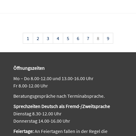
1
2
3
4
5
6
7
8
9
Öffnungszeiten
Mo – Do 8.00-12.00 und 13.00-16.00 Uhr
Fr 8.00-12.00 Uhr
Beratungsgespräche nach Terminabsprache.
Sprechzeiten Deutsch als Fremd-/Zweitsprache
Dienstag 8.30-12.00 Uhr
Donnerstag 14.00-16.00 Uhr
Feiertage:
An Feiertagen fallen in der Regel die