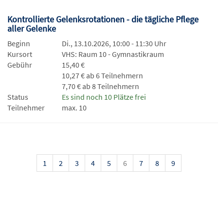
Kontrollierte Gelenksrotationen - die tägliche Pflege
aller Gelenke
Beginn
Di., 13.10.2026, 10:00 - 11:30 Uhr
Kursort
VHS: Raum 10 - Gymnastikraum
Gebühr
15,40 €
10,27 € ab 6 Teilnehmern
7,70 € ab 8 Teilnehmern
Status
Es sind noch 10 Plätze frei
Teilnehmer
max. 10
1
2
3
4
5
6
7
8
9