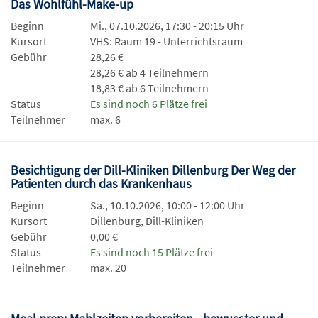
Das Wohlfühl-Make-up
Beginn
Mi., 07.10.2026, 17:30 - 20:15 Uhr
Kursort
VHS: Raum 19 - Unterrichtsraum
Gebühr
28,26 €
28,26 € ab 4 Teilnehmern
18,83 € ab 6 Teilnehmern
Status
Es sind noch 6 Plätze frei
Teilnehmer
max. 6
Besichtigung der Dill-Kliniken Dillenburg Der Weg der
Patienten durch das Krankenhaus
Beginn
Sa., 10.10.2026, 10:00 - 12:00 Uhr
Kursort
Dillenburg, Dill-Kliniken
Gebühr
0,00 €
Status
Es sind noch 15 Plätze frei
Teilnehmer
max. 20