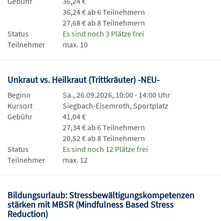
Gebühr
36,24 €
36,24 € ab 6 Teilnehmern
27,68 € ab 8 Teilnehmern
Status
Es sind noch 3 Plätze frei
Teilnehmer
max. 10
Unkraut vs. Heilkraut (Trittkräuter) -NEU-
Beginn
Sa., 26.09.2026, 10:00 - 14:00 Uhr
Kursort
Siegbach-Eisemroth, Sportplatz
Gebühr
41,04 €
27,34 € ab 6 Teilnehmern
20,52 € ab 8 Teilnehmern
Status
Es sind noch 12 Plätze frei
Teilnehmer
max. 12
Bildungsurlaub: Stressbewältigungskompetenzen
stärken mit MBSR (Mindfulness Based Stress
Reduction)