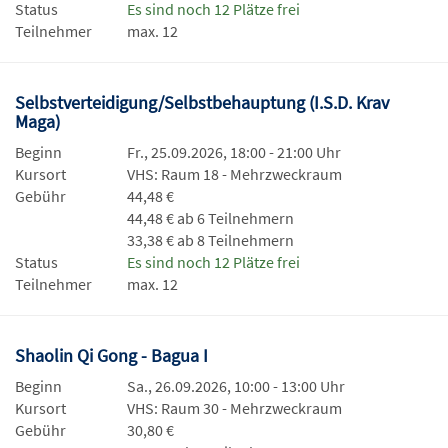
Status
Es sind noch 12 Plätze frei
Teilnehmer
max. 12
Selbstverteidigung/Selbstbehauptung (I.S.D. Krav
Maga)
Beginn
Fr., 25.09.2026, 18:00 - 21:00 Uhr
Kursort
VHS: Raum 18 - Mehrzweckraum
Gebühr
44,48 €
44,48 € ab 6 Teilnehmern
33,38 € ab 8 Teilnehmern
Status
Es sind noch 12 Plätze frei
Teilnehmer
max. 12
Shaolin Qi Gong - Bagua I
Beginn
Sa., 26.09.2026, 10:00 - 13:00 Uhr
Kursort
VHS: Raum 30 - Mehrzweckraum
Gebühr
30,80 €