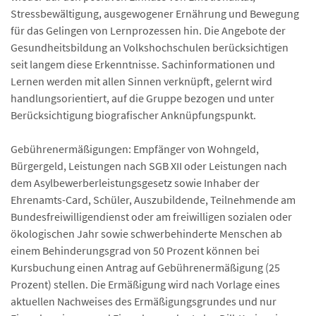
Stressbewältigung, ausgewogener Ernährung und Bewegung
für das Gelingen von Lernprozessen hin. Die Angebote der
Gesundheitsbildung an Volkshochschulen berücksichtigen
seit langem diese Erkenntnisse. Sachinformationen und
Lernen werden mit allen Sinnen verknüpft, gelernt wird
handlungsorientiert, auf die Gruppe bezogen und unter
Berücksichtigung biografischer Anknüpfungspunkt.
Gebührenermäßigungen: Empfänger von Wohngeld,
Bürgergeld, Leistungen nach SGB XII oder Leistungen nach
dem Asylbewerberleistungsgesetz sowie Inhaber der
Ehrenamts-Card, Schüler, Auszubildende, Teilnehmende am
Bundesfreiwilligendienst oder am freiwilligen sozialen oder
ökologischen Jahr sowie schwerbehinderte Menschen ab
einem Behinderungsgrad von 50 Prozent können bei
Kursbuchung einen Antrag auf Gebührenermäßigung (25
Prozent) stellen. Die Ermäßigung wird nach Vorlage eines
aktuellen Nachweises des Ermäßigungsgrundes und nur