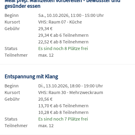
Meal prep: Mahlzeiten vorbereiten - bewusster und
gesünder essen
Beginn
Sa., 10.10.2026, 11:00 - 15:00 Uhr
Kursort
VHS: Raum 07 - Küche
Gebühr
29,34 €
29,34 € ab 6 Teilnehmern
22,52 € ab 8 Teilnehmern
Status
Es sind noch 8 Plätze frei
Teilnehmer
max. 12
Entspannung mit Klang
Beginn
Di., 13.10.2026, 18:00 - 19:00 Uhr
Kursort
VHS: Raum 30 - Mehrzweckraum
Gebühr
20,56 €
13,70 € ab 6 Teilnehmern
10,28 € ab 8 Teilnehmern
Status
Es sind noch 7 Plätze frei
Teilnehmer
max. 12