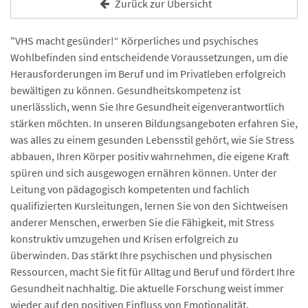
Zurück zur Übersicht
"VHS macht gesünder!“ Körperliches und psychisches
Wohlbefinden sind entscheidende Voraussetzungen, um die
Herausforderungen im Beruf und im Privatleben erfolgreich
bewältigen zu können. Gesundheitskompetenz ist
unerlässlich, wenn Sie Ihre Gesundheit eigenverantwortlich
stärken möchten. In unseren Bildungsangeboten erfahren Sie,
was alles zu einem gesunden Lebensstil gehört, wie Sie Stress
abbauen, Ihren Körper positiv wahrnehmen, die eigene Kraft
spüren und sich ausgewogen ernähren können. Unter der
Leitung von pädagogisch kompetenten und fachlich
qualifizierten Kursleitungen, lernen Sie von den Sichtweisen
anderer Menschen, erwerben Sie die Fähigkeit, mit Stress
konstruktiv umzugehen und Krisen erfolgreich zu
überwinden. Das stärkt Ihre psychischen und physischen
Ressourcen, macht Sie fit für Alltag und Beruf und fördert Ihre
Gesundheit nachhaltig. Die aktuelle Forschung weist immer
wieder auf den positiven Einfluss von Emotionalität,