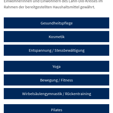
Einwohnerinnen und Einwohnern des Lahn-Dill-Kreises im
Rahmen der bereitgestellten Haushaltsmittel gewährt.
Gesundheitspflege
Kosmetik
Entspannung / Stessbewältigung
Yoga
Bewegung / Fitness
Wirbelsäulengymnastik / Rückentraining
Pilates