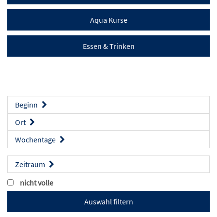
Aqua Kurse
Essen & Trinken
Beginn
Ort
Wochentage
Zeitraum
nicht volle