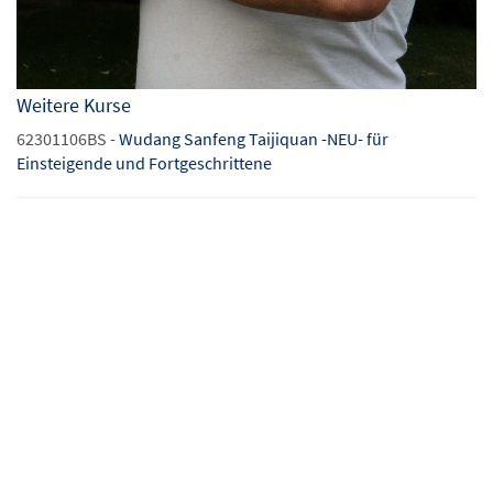
Weitere Kurse
62301106BS -
Wudang Sanfeng Taijiquan -NEU- für
Einsteigende und Fortgeschrittene