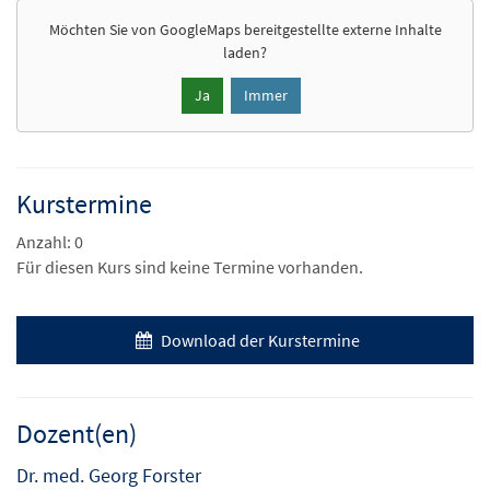
Möchten Sie von
GoogleMaps
bereitgestellte externe Inhalte
laden?
Ja
Immer
Kurstermine
Anzahl: 0
Für diesen Kurs sind keine Termine vorhanden.
Download der Kurstermine
Dozent(en)
Dr. med. Georg Forster