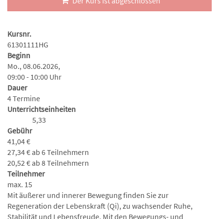
Der Kurs ist abgeschlossen
Kursnr.
61301111HG
Beginn
Mo., 08.06.2026,
09:00 - 10:00 Uhr
Dauer
4 Termine
Unterrichtseinheiten
5,33
Gebühr
41,04 €
27,34 € ab 6 Teilnehmern
20,52 € ab 8 Teilnehmern
Teilnehmer
max. 15
Mit äußerer und innerer Bewegung finden Sie zur
Regeneration der Lebenskraft (Qi), zu wachsender Ruhe,
Stabilität und Lebensfreude. Mit den Bewegungs- und