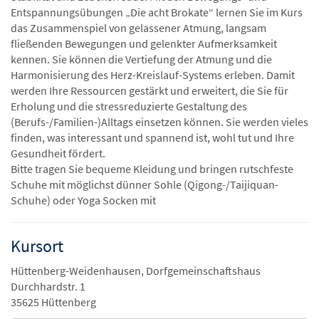
Entspannungsübungen „Die acht Brokate“ lernen Sie im Kurs
das Zusammenspiel von gelassener Atmung, langsam
fließenden Bewegungen und gelenkter Aufmerksamkeit
kennen. Sie können die Vertiefung der Atmung und die
Harmonisierung des Herz-Kreislauf-Systems erleben. Damit
werden Ihre Ressourcen gestärkt und erweitert, die Sie für
Erholung und die stressreduzierte Gestaltung des
(Berufs-/Familien-)Alltags einsetzen können. Sie werden vieles
finden, was interessant und spannend ist, wohl tut und Ihre
Gesundheit fördert.
Bitte tragen Sie bequeme Kleidung und bringen rutschfeste
Schuhe mit möglichst dünner Sohle (Qigong-/Taijiquan-
Schuhe) oder Yoga Socken mit
Kursort
Hüttenberg-Weidenhausen, Dorfgemeinschaftshaus
Durchhardstr. 1
35625 Hüttenberg