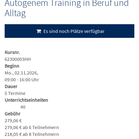
Autogenem Training in Beruf und
Alltag
Es sind noch Plätze verfügbar
Kursnr.
62300003HH
Beginn
Mo., 02.11.2026,
09:00 - 16:00 Uhr
Dauer
5 Termine
Unterrichtseinheiten
40
Gebühr
279,06 €
279,06 € ab 6 Teilnehmern
218,05 € ab 8 Teilnehmern