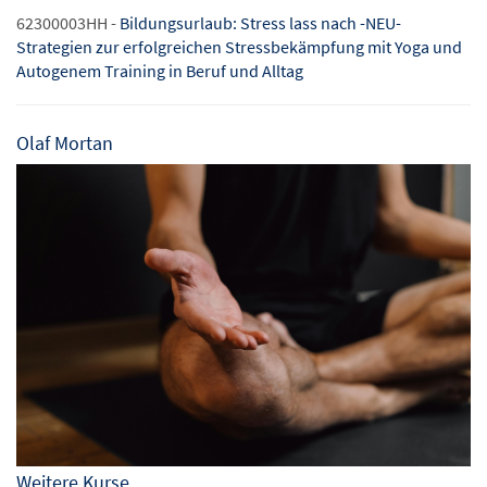
62300003HH -
Bildungsurlaub: Stress lass nach -NEU-
Strategien zur erfolgreichen Stressbekämpfung mit Yoga und
Autogenem Training in Beruf und Alltag
Olaf Mortan
Weitere Kurse