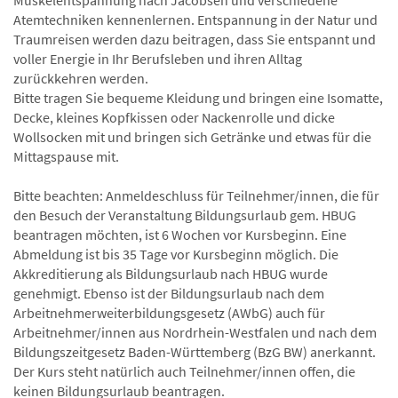
Muskelentspannung nach Jacobsen und verschiedene
Atemtechniken kennenlernen. Entspannung in der Natur und
Traumreisen werden dazu beitragen, dass Sie entspannt und
voller Energie in Ihr Berufsleben und ihren Alltag
zurückkehren werden.
Bitte tragen Sie bequeme Kleidung und bringen eine Isomatte,
Decke, kleines Kopfkissen oder Nackenrolle und dicke
Wollsocken mit und bringen sich Getränke und etwas für die
Mittagspause mit.
Bitte beachten: Anmeldeschluss für Teilnehmer/innen, die für
den Besuch der Veranstaltung Bildungsurlaub gem. HBUG
beantragen möchten, ist 6 Wochen vor Kursbeginn. Eine
Abmeldung ist bis 35 Tage vor Kursbeginn möglich. Die
Akkreditierung als Bildungsurlaub nach HBUG wurde
genehmigt. Ebenso ist der Bildungsurlaub nach dem
Arbeitnehmerweiterbildungsgesetz (AWbG) auch für
Arbeitnehmer/innen aus Nordrhein-Westfalen und nach dem
Bildungszeitgesetz Baden-Württemberg (BzG BW) anerkannt.
Der Kurs steht natürlich auch Teilnehmer/innen offen, die
keinen Bildungsurlaub beantragen.