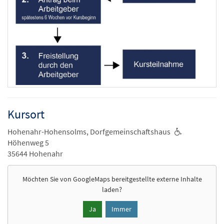
Kursort
Hohenahr-Hohensolms, Dorfgemeinschaftshaus
Höhenweg 5
35644 Hohenahr
Möchten Sie von
GoogleMaps
bereitgestellte externe Inhalte
laden?
Ja
Immer