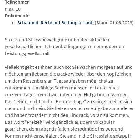
Teilnehmer
max. 10
Dokumente
Schaubild: Recht auf Bildungsurlaub
(Stand 01.06.2023)
Stress und Stressbewältigung unter den aktuellen
gesellschaftlichen Rahmenbedingungen einer modernen
Leistungsgesellschaft
Vielleicht geht es Ihnen auch so: Sie wachen morgens auf und
möchten am liebsten die Decke wieder über den Kopf ziehen,
um dem Riesenberg an Tagesaufgaben möglichst zu
entkommen. Unzählige Sachen müssen im Laufe eines
einzigen Tages irgendwie unter einen Hut gebracht werden.
Das Gefühl, nicht mehr "Herr der Lage" zu sein, schleicht sich
mehr und mehr ein. Sie hetzen von einer Aufgabe zur anderen
und haben trotzdem nicht den Eindruck, voran zu kommen.
Das Wort "Freizeit" wird gänzlich aus dem Vokabular
gestrichen, denn abends fallen Sie todmüde ins Bett und
können nicht einschlafen. Sie sind in die Stressfalle getappt!