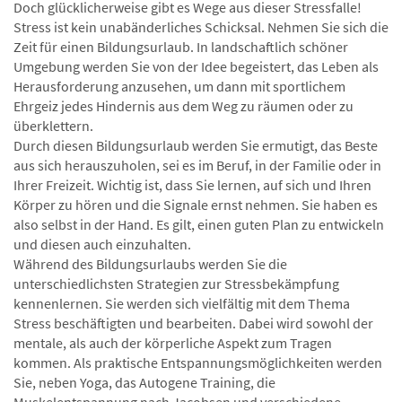
Doch glücklicherweise gibt es Wege aus dieser Stressfalle!
Stress ist kein unabänderliches Schicksal. Nehmen Sie sich die
Zeit für einen Bildungsurlaub. In landschaftlich schöner
Umgebung werden Sie von der Idee begeistert, das Leben als
Herausforderung anzusehen, um dann mit sportlichem
Ehrgeiz jedes Hindernis aus dem Weg zu räumen oder zu
überklettern.
Durch diesen Bildungsurlaub werden Sie ermutigt, das Beste
aus sich herauszuholen, sei es im Beruf, in der Familie oder in
Ihrer Freizeit. Wichtig ist, dass Sie lernen, auf sich und Ihren
Körper zu hören und die Signale ernst nehmen. Sie haben es
also selbst in der Hand. Es gilt, einen guten Plan zu entwickeln
und diesen auch einzuhalten.
Während des Bildungsurlaubs werden Sie die
unterschiedlichsten Strategien zur Stressbekämpfung
kennenlernen. Sie werden sich vielfältig mit dem Thema
Stress beschäftigten und bearbeiten. Dabei wird sowohl der
mentale, als auch der körperliche Aspekt zum Tragen
kommen. Als praktische Entspannungsmöglichkeiten werden
Sie, neben Yoga, das Autogene Training, die