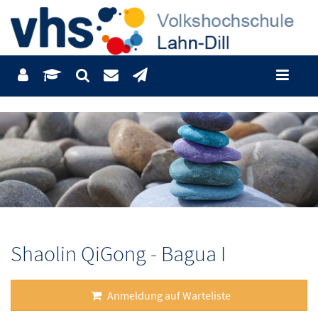
Shaolin QiGong - Bagua I
Anmeldung auf Warteliste