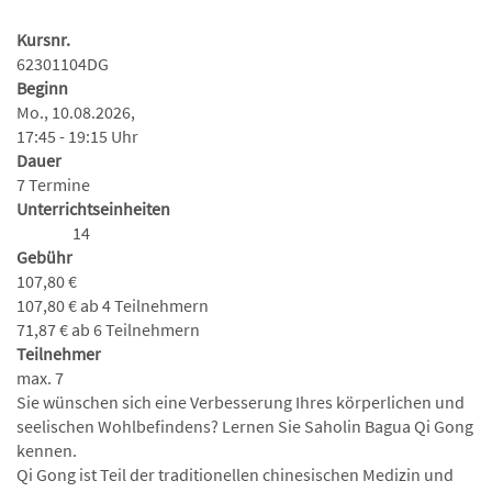
Kursnr.
62301104DG
Beginn
Mo., 10.08.2026,
17:45 - 19:15 Uhr
Dauer
7 Termine
Unterrichtseinheiten
14
Gebühr
107,80 €
107,80 € ab 4 Teilnehmern
71,87 € ab 6 Teilnehmern
Teilnehmer
max. 7
Sie wünschen sich eine Verbesserung Ihres körperlichen und
seelischen Wohlbefindens? Lernen Sie Saholin Bagua Qi Gong
kennen.
Qi Gong ist Teil der traditionellen chinesischen Medizin und