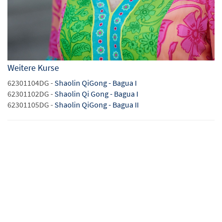
Weitere Kurse
62301104DG -
Shaolin QiGong - Bagua I
62301102DG -
Shaolin Qi Gong - Bagua I
62301105DG -
Shaolin QiGong - Bagua II