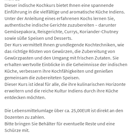
Dieser indische Kochkurs bietet Ihnen eine spannende
Einführung in die vielfältige und aromatische Küche Indiens.
Unter der Anleitung eines erfahrenen Kochs lernen Sie,
authentische indische Gerichte zuzubereiten – darunter
Gemüsepakora, Reisgerichte, Currys, Koriander-Chutney
sowie süße Speisen und Desserts.
Der Kurs vermittelt Ihnen grundlegende Kochtechniken, wie
das richtige Rösten von Gewürzen, die Zubereitung von
Gewürzpasten und den Umgang mit frischen Zutaten. Sie
erhalten wertvolle Einblicke in die Geheimnisse der indischen
Küche, verbessern ihre Kochfähigkeiten und genießen
gemeinsam die zubereiteten Speisen.
Dieser Kurs ist ideal für alle, die ihre kulinarischen Horizonte
erweitern und die reiche Kultur Indiens durch ihre Küche
entdecken möchten.
Die Lebensmittelumlage über ca. 25,00EUR ist direkt an den
Dozenten zu zahlen.
Bitte bringen Sie Behälter für eventuelle Reste und eine
Schürze mit.