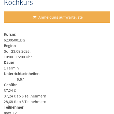
Kochkurs
Anmeldung auf Warteliste
Kursnr.
62305001DG
Beginn
So., 23.08.2026,
10:00 - 15:00 Uhr
Dauer
1 Termin
Unterrichtseinheiten
6,67
Gebühr
37,24 €
37,24 € ab 6 Teilnehmern
28,68 € ab 8 Teilnehmern
Teilnehmer
max. 12