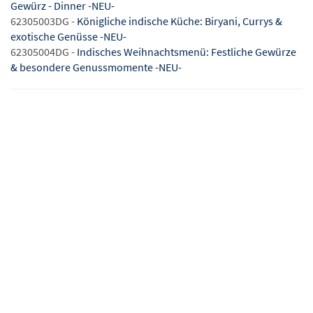
Gewürz - Dinner -NEU-
62305003DG -
Königliche indische Küche: Biryani, Currys &
exotische Genüsse -NEU-
62305004DG -
Indisches Weihnachtsmenü: Festliche Gewürze
& besondere Genussmomente -NEU-