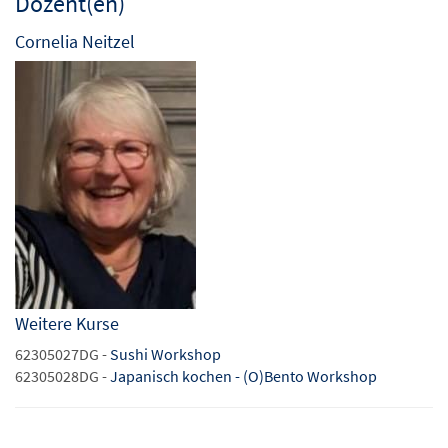
Dozent(en)
Cornelia Neitzel
Weitere Kurse
62305027DG -
Sushi Workshop
62305028DG -
Japanisch kochen - (O)Bento Workshop