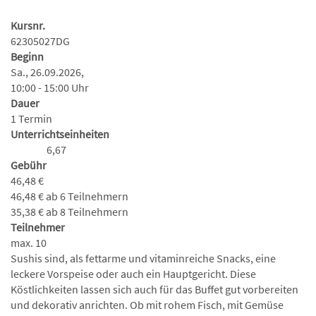
Kursnr.
62305027DG
Beginn
Sa., 26.09.2026,
10:00 - 15:00 Uhr
Dauer
1 Termin
Unterrichtseinheiten
6,67
Gebühr
46,48 €
46,48 € ab 6 Teilnehmern
35,38 € ab 8 Teilnehmern
Teilnehmer
max. 10
Sushis sind, als fettarme und vitaminreiche Snacks, eine
leckere Vorspeise oder auch ein Hauptgericht. Diese
Köstlichkeiten lassen sich auch für das Buffet gut vorbereiten
und dekorativ anrichten. Ob mit rohem Fisch, mit Gemüse