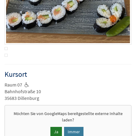
Kursort
Raum 07
Bahnhofstraße 10
35683 Dillenburg
Möchten Sie von
GoogleMaps
bereitgestellte externe Inhalte
laden?
Ja
Immer