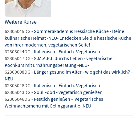
Weitere Kurse
62305045DG -
Sommerakademie: Hessische Küche - Deine
kulinarische Heimat -NEU- Entdecken Sie die hessische Küche
von ihrer modernen, vegetarischen Seite!
62305044DG -
Italienisch - Einfach. Vegetarisch
62305047DG -
S.M.A.R.T. durchs Leben - vegetarischer
Kochkurs mit Ernährungsberatung -NEU-
62300008DG -
Länger gesund im Alter - wie geht das wirklich? -
NEU-
62305048DG -
Italienisch - Einfach. Vegetarisch
62305043DG -
Soul Food - vegetarisch genießen
62305046DG -
Festlich genießen – Vegetarisches
Weihnachtsmenü mit Gelinggarantie -NEU-