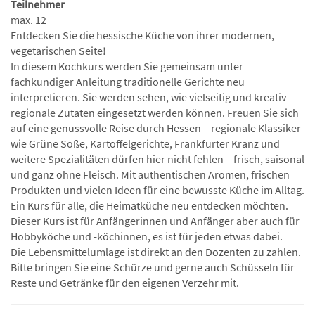
Teilnehmer
max. 12
Entdecken Sie die hessische Küche von ihrer modernen,
vegetarischen Seite!
In diesem Kochkurs werden Sie gemeinsam unter
fachkundiger Anleitung traditionelle Gerichte neu
interpretieren. Sie werden sehen, wie vielseitig und kreativ
regionale Zutaten eingesetzt werden können. Freuen Sie sich
auf eine genussvolle Reise durch Hessen – regionale Klassiker
wie Grüne Soße, Kartoffelgerichte, Frankfurter Kranz und
weitere Spezialitäten dürfen hier nicht fehlen – frisch, saisonal
und ganz ohne Fleisch. Mit authentischen Aromen, frischen
Produkten und vielen Ideen für eine bewusste Küche im Alltag.
Ein Kurs für alle, die Heimatküche neu entdecken möchten.
Dieser Kurs ist für Anfängerinnen und Anfänger aber auch für
Hobbyköche und -köchinnen, es ist für jeden etwas dabei.
Die Lebensmittelumlage ist direkt an den Dozenten zu zahlen.
Bitte bringen Sie eine Schürze und gerne auch Schüsseln für
Reste und Getränke für den eigenen Verzehr mit.