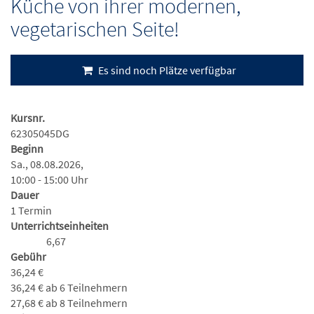
Küche von ihrer modernen,
vegetarischen Seite!
Es sind noch Plätze verfügbar
Kursnr.
62305045DG
Beginn
Sa., 08.08.2026,
10:00 - 15:00 Uhr
Dauer
1 Termin
Unterrichtseinheiten
6,67
Gebühr
36,24 €
36,24 € ab 6 Teilnehmern
27,68 € ab 8 Teilnehmern