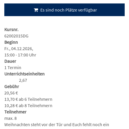
Es sind noch Plätze verfügbar
Kursnr.
62002015DG
Beginn
Fr., 04.12.2026,
15:00 - 17:00 Uhr
Dauer
1 Termin
Unterrichtseinheiten
2,67
Gebühr
20,56 €
13,70 € ab 6 Teilnehmern
10,28 € ab 8 Teilnehmern
Teilnehmer
max. 8
Weihnachten steht vor der Tür und Euch fehlt noch ein