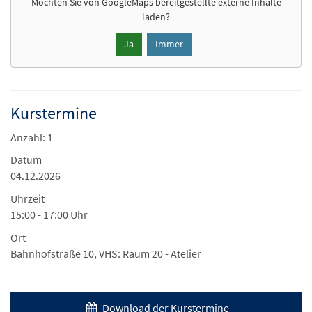
Möchten Sie von
GoogleMaps
bereitgestellte externe Inhalte
laden?
Ja
Immer
Kurstermine
Anzahl: 1
Datum
04.12.2026
Uhrzeit
15:00 - 17:00 Uhr
Ort
Bahnhofstraße 10, VHS: Raum 20 - Atelier
Download der Kurstermine