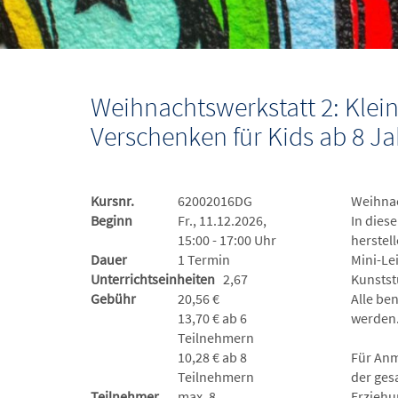
Weihnachtswerkstatt 2: Kle
Verschenken für Kids ab 8 Ja
Kursnr.
62002016DG
Weihnac
Beginn
Fr., 11.12.2026,
In dies
15:00 - 17:00 Uhr
herstell
Dauer
1 Termin
Mini-Le
Unterrichtseinheiten
2,67
Kunstst
Gebühr
20,56 €
Alle be
13,70 € ab 6
werden. 
Teilnehmern
10,28 € ab 8
Für Anm
Teilnehmern
der ges
Teilnehmer
max. 8
Erziehu