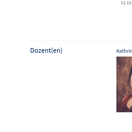
11.12
Dozent(en)
Kathrin