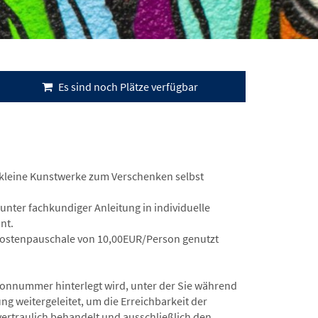
Es sind noch Plätze verfügbar
 kleine Kunstwerke zum Verschenken selbst
nter fachkundiger Anleitung in individuelle
nt.
 Kostenpauschale von 10,00EUR/Person genutzt
fonnummer hinterlegt wird, unter der Sie während
ng weitergeleitet, um die Erreichbarkeit der
vertraulich behandelt und ausschließlich den