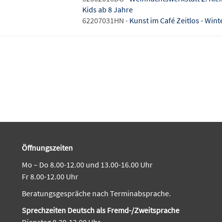
Kids ab 8 Jahre
62207031HN -
Kunst im Café Zeitlos - Win
Öffnungszeiten
Mo – Do 8.00-12.00 und 13.00-16.00 Uhr
Fr 8.00-12.00 Uhr
Beratungsgespräche nach Terminabsprache.
Sprechzeiten Deutsch als Fremd-/Zweitsprache