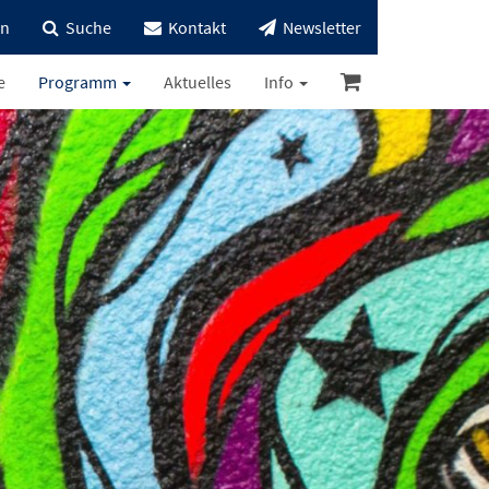
in
Suche
Kontakt
Newsletter
e
Programm
Aktuelles
Info