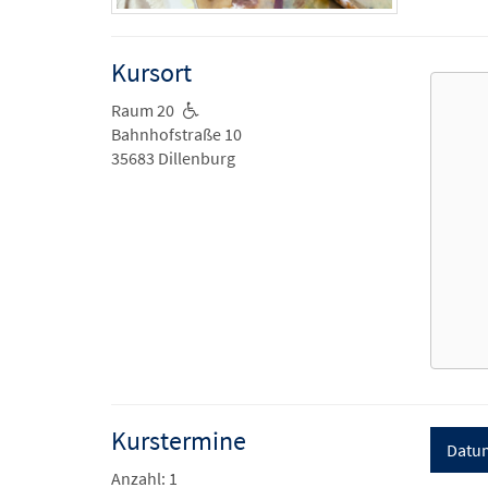
Kursort
Raum 20
Bahnhofstraße 10
35683 Dillenburg
Kurstermine
Datu
Anzahl: 1