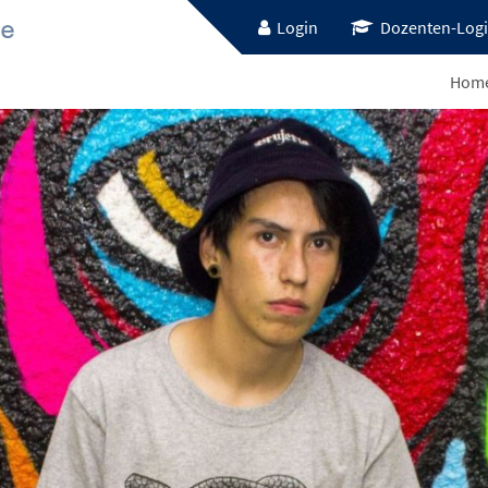
Login
Dozenten-Log
Hom