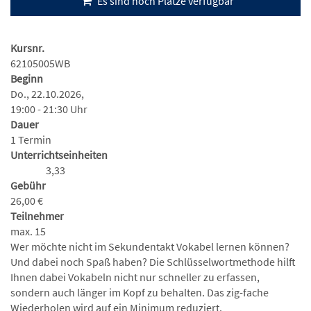
Es sind noch Plätze verfügbar
Kursnr.
62105005WB
Beginn
Do., 22.10.2026,
19:00 - 21:30 Uhr
Dauer
1 Termin
Unterrichtseinheiten
3,33
Gebühr
26,00 €
Teilnehmer
max. 15
Wer möchte nicht im Sekundentakt Vokabel lernen können?
Und dabei noch Spaß haben? Die Schlüsselwortmethode hilft
Ihnen dabei Vokabeln nicht nur schneller zu erfassen,
sondern auch länger im Kopf zu behalten. Das zig-fache
Wiederholen wird auf ein Minimum reduziert.