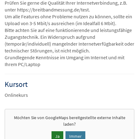
Prüfen Sie gerne die Qualität Ihrer Internetverbindung, z.B.
unter https://breitbandmessung.de/test.
Um alle Features ohne Probleme nutzen zu können, sollte ein
Upload von 3-5 Mbit/s ausreichen (im Idealfall 6 Mbit).
Bitte achten Sie auf eine funktionierende und leistungsfähige
Zugangstechnik. Ein Widerspruch aufgrund
(temporär/individuell) mangelnder Internetverfügbarkeit oder
technischer Störungen, ist nicht möglich.
Grundlegende Kenntnisse im Umgang im Internet und mit
Ihrem PC/Laptop
Kursort
Onlinekurs
Möchten Sie von
GoogleMaps
bereitgestellte externe Inhalte
laden?
Ja
Immer