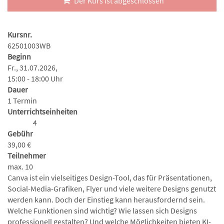
Der Kurs ist abgeschlossen
Kursnr.
62501003WB
Beginn
Fr., 31.07.2026,
15:00 - 18:00 Uhr
Dauer
1 Termin
Unterrichtseinheiten
4
Gebühr
39,00 €
Teilnehmer
max. 10
Canva ist ein vielseitiges Design-Tool, das für Präsentationen,
Social-Media-Grafiken, Flyer und viele weitere Designs genutzt
werden kann. Doch der Einstieg kann herausfordernd sein.
Welche Funktionen sind wichtig? Wie lassen sich Designs
professionell gestalten? Und welche Möglichkeiten bieten KI-