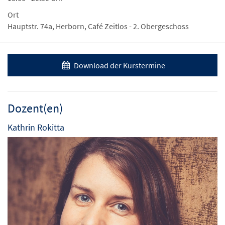
Ort
Hauptstr. 74a, Herborn, Café Zeitlos - 2. Obergeschoss
Download der Kurstermine
Dozent(en)
Kathrin Rokitta