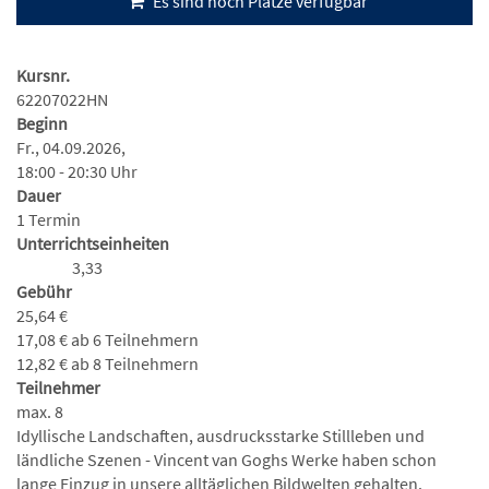
Es sind noch Plätze verfügbar
Kursnr.
62207022HN
Beginn
Fr., 04.09.2026,
18:00 - 20:30 Uhr
Dauer
1 Termin
Unterrichtseinheiten
3,33
Gebühr
25,64 €
17,08 € ab 6 Teilnehmern
12,82 € ab 8 Teilnehmern
Teilnehmer
max. 8
Idyllische Landschaften, ausdrucksstarke Stillleben und
ländliche Szenen - Vincent van Goghs Werke haben schon
lange Einzug in unsere alltäglichen Bildwelten gehalten.