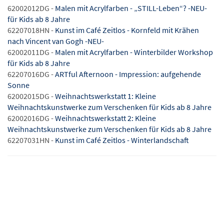
62002012DG -
Malen mit Acrylfarben - „STILL-Leben“? -NEU-
für Kids ab 8 Jahre
62207018HN -
Kunst im Café Zeitlos - Kornfeld mit Krähen
nach Vincent van Gogh -NEU-
62002011DG -
Malen mit Acrylfarben - Winterbilder Workshop
für Kids ab 8 Jahre
62207016DG -
ARTful Afternoon - Impression: aufgehende
Sonne
62002015DG -
Weihnachtswerkstatt 1: Kleine
Weihnachtskunstwerke zum Verschenken für Kids ab 8 Jahre
62002016DG -
Weihnachtswerkstatt 2: Kleine
Weihnachtskunstwerke zum Verschenken für Kids ab 8 Jahre
62207031HN -
Kunst im Café Zeitlos - Winterlandschaft