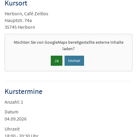
Kursort
Herborn, Café Zeitlos
Hauptstr. 74a
35745 Herborn
Möchten Sie von
GoogleMaps
bereitgestellte externe Inhalte
laden?
Ja
Immer
Kurstermine
Anzahl: 1
Datum
04.09.2026
Uhrzeit
18:00 - 20:30 Uhr