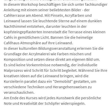
In diesem Workshop beschäftigen Sie sich unter fachkundiger
Anleitung mit einem seiner beliebtesten Bilder - der
Caféterrasse am Abend. Mit Pinseln, Acrylfarben und
Leinwand lassen Sie leuchtende Sterne auf einem dunklen
Nachthimmel entstehen, darunter leuchten in der
kopfsteingepflasterten Innenstadt die Terrasse eines kleinen
Cafés in gemütlichem Licht. Bannen Sie die heimelige
Caféhaus Atmosphäre auf Ihre Leinwand.
In dieser kulturellen Bildungsveranstaltung erlernen Sie die
Grundlage der Acrylmalerei wie Farben mischen und
Komposition und setzen diese direkt am eigenen Bild um.
Es sind keine Vorkenntnisse notwendig, der individuelle
Malprozess wird Schritt für Schritt begleitet. Während Sie Ihre
kreativen Ideen auf die Leinwand bringen, wird die
Kursleiterin parallel dazu ein "Demobild" gestalten, um
verschiedene Techniken und Herangehensweisen zu
veranschaulichen.
Am Ende des Kurses wird jedes Kunstwerk die persönliche
Note und Kreativität der Schöpfer widerspiegeln.