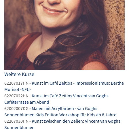
Weitere Kurse
62207017HN -
Kunst im Café Zeitlos - Impressionismus: Berthe
Morisot -NEU-
62207022HN -
Kunst im Café Zeitlos Vincent van Goghs
Caféterrasse am Abend
62002007DG -
Malen mit Acrylfarben - van Goghs
Sonnenblumen Kids Edition Workshop für Kids ab 8 Jahre
62207030HN -
Kunst zwischen den Zeilen: Vincent van Goghs
Sonnenblumen