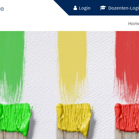
Login
Dozenten-Log
Hom