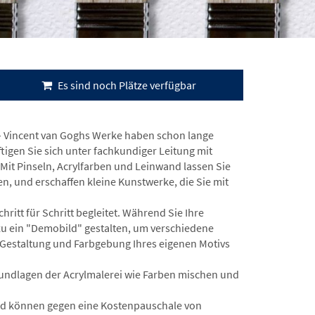
Es sind noch Plätze verfügbar
 – Vincent van Goghs Werke haben schon lange
tigen Sie sich unter fachkundiger Leitung mit
it Pinseln, Acrylfarben und Leinwand lassen Sie
n, und erschaffen kleine Kunstwerke, die Sie mit
ritt für Schritt begleitet. Während Sie Ihre
azu ein "Demobild" gestalten, um verschiedene
Gestaltung und Farbgebung Ihres eigenen Motivs
rundlagen der Acrylmalerei wie Farben mischen und
 und können gegen eine Kostenpauschale von