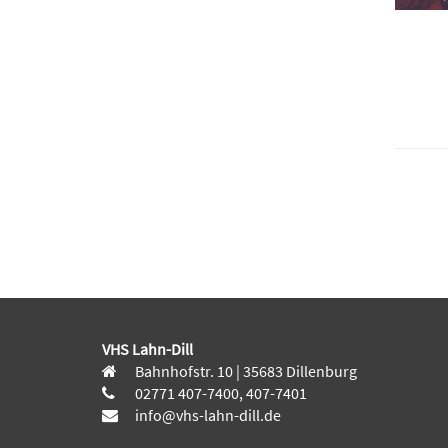
VHS Lahn-Dill
Bahnhofstr. 10 | 35683 Dillenburg
02771 407-7400, 407-7401
info@vhs-lahn-dill.de