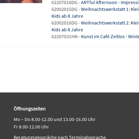
62207016DG -
ARTful Afternoon - Impres
62002015DG -
Weihnachtswerkstatt 1: Kl
Kids ab 8 Jahre
62002016DG -
Weihnachtswerkstatt 2: Kl
Kids ab 8 Jahre
62207031HN -
Kunst im Café Zeitlos - Win
Öffnungszeiten
Mo – Do 8.00-12.00 und 13.00-16.00 Uhr
Fr 8.00-12.00 Uhr
Beratungsgespräche nach Terminabsprache.