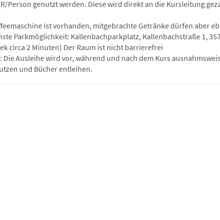
R/Person genutzt werden. Diese wird direkt an die Kursleitung geza
ffeemaschine ist vorhanden, mitgebrachte Getränke dürfen aber eb
hste Parkmöglichkeit: Kallenbachparkplatz, Kallenbachstraße 1, 35
ek circa 2 Minuten) Der Raum ist nicht barrierefrei
: Die Ausleihe wird vor, während und nach dem Kurs ausnahmsweis
utzen und Bücher entleihen.