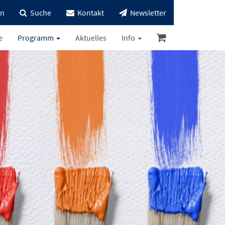
in
Suche
Kontakt
Newsletter
e
Programm
Aktuelles
Info