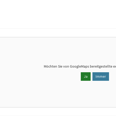
Möchten Sie von
GoogleMaps
bereitgestellte e
Ja
Immer