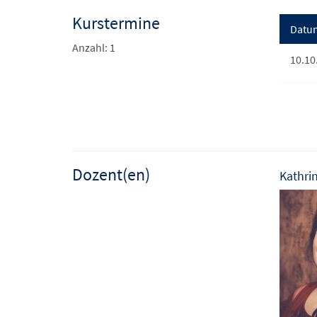
Kurstermine
Datu
Anzahl: 1
10.10
Dozent(en)
Kathrin