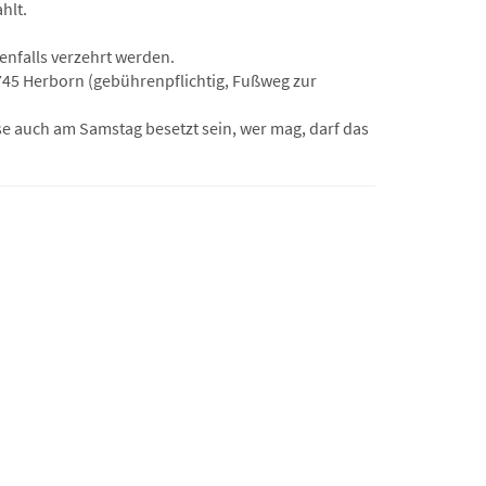
hlt.
enfalls verzehrt werden.
745 Herborn (gebührenpflichtig, Fußweg zur
e auch am Samstag besetzt sein, wer mag, darf das