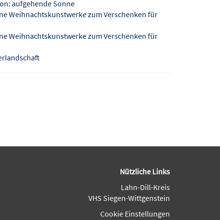
sion: aufgehende Sonne
eine Weihnachtskunstwerke zum Verschenken für
eine Weihnachtskunstwerke zum Verschenken für
terlandschaft
Nützliche Links
Lahn-Dill-Kreis
VHS Siegen-Wittgenstein
Cookie Einstellungen