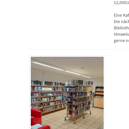
12,00EU
Eine Ka
Die näc
Biblioth
Hinweis
gerne n