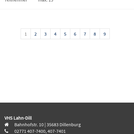
1
2
3
4
5
6
7
8
9
VHS Lahn-Dill
Bahnhofstr. 10 | 35683 Dillenburg
02771 407-7400, 407-7401