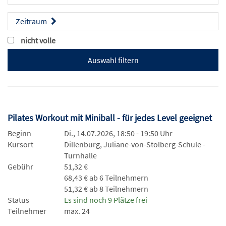
Zeitraum
nicht volle
Pilates Workout mit Miniball - für jedes Level geeignet
Beginn
Di., 14.07.2026, 18:50 - 19:50 Uhr
Kursort
Dillenburg, Juliane-von-Stolberg-Schule -
Turnhalle
Gebühr
51,32 €
68,43 € ab 6 Teilnehmern
51,32 € ab 8 Teilnehmern
Status
Es sind noch 9 Plätze frei
Teilnehmer
max. 24