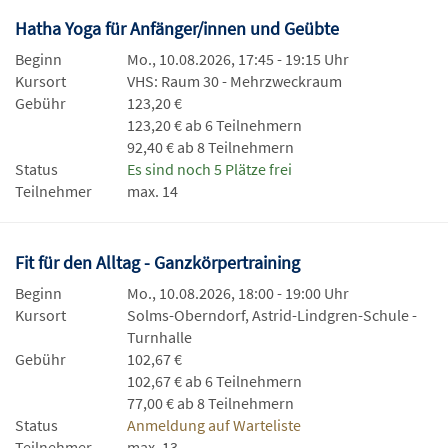
Hatha Yoga für Anfänger/innen und Geübte
Beginn
Mo., 10.08.2026, 17:45 - 19:15 Uhr
Kursort
VHS: Raum 30 - Mehrzweckraum
Gebühr
123,20 €
123,20 € ab 6 Teilnehmern
92,40 € ab 8 Teilnehmern
Status
Es sind noch 5 Plätze frei
Teilnehmer
max. 14
Fit für den Alltag - Ganzkörpertraining
Beginn
Mo., 10.08.2026, 18:00 - 19:00 Uhr
Kursort
Solms-Oberndorf, Astrid-Lindgren-Schule -
Turnhalle
Gebühr
102,67 €
102,67 € ab 6 Teilnehmern
77,00 € ab 8 Teilnehmern
Status
Anmeldung auf Warteliste
Teilnehmer
max. 13