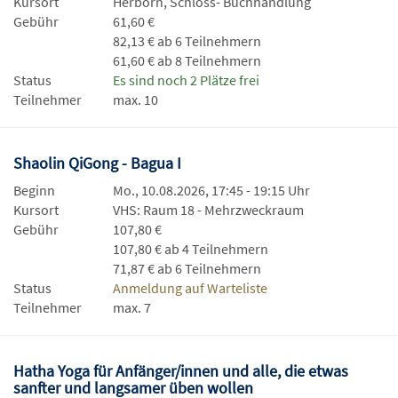
Kursort
Herborn, Schloss- Buchhandlung
Gebühr
61,60 €
82,13 € ab 6 Teilnehmern
61,60 € ab 8 Teilnehmern
Status
Es sind noch 2 Plätze frei
Teilnehmer
max. 10
Shaolin QiGong - Bagua I
Beginn
Mo., 10.08.2026, 17:45 - 19:15 Uhr
Kursort
VHS: Raum 18 - Mehrzweckraum
Gebühr
107,80 €
107,80 € ab 4 Teilnehmern
71,87 € ab 6 Teilnehmern
Status
Anmeldung auf Warteliste
Teilnehmer
max. 7
Hatha Yoga für Anfänger/innen und alle, die etwas
sanfter und langsamer üben wollen