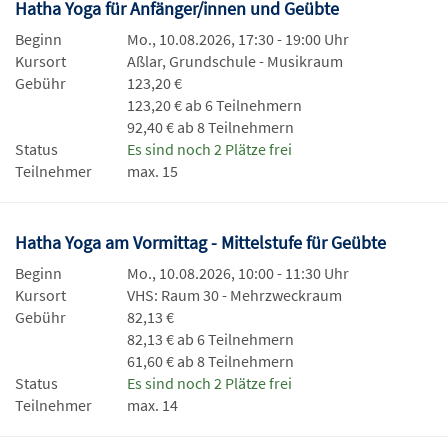
Hatha Yoga für Anfänger/innen und Geübte
Beginn
Mo., 10.08.2026, 17:30 - 19:00 Uhr
Kursort
Aßlar, Grundschule - Musikraum
Gebühr
123,20 €
123,20 € ab 6 Teilnehmern
92,40 € ab 8 Teilnehmern
Status
Es sind noch 2 Plätze frei
Teilnehmer
max. 15
Hatha Yoga am Vormittag - Mittelstufe für Geübte
Beginn
Mo., 10.08.2026, 10:00 - 11:30 Uhr
Kursort
VHS: Raum 30 - Mehrzweckraum
Gebühr
82,13 €
82,13 € ab 6 Teilnehmern
61,60 € ab 8 Teilnehmern
Status
Es sind noch 2 Plätze frei
Teilnehmer
max. 14