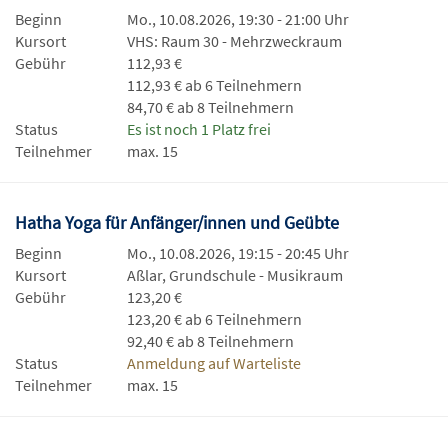
Beginn
Mo., 10.08.2026, 19:30 - 21:00 Uhr
Kursort
VHS: Raum 30 - Mehrzweckraum
Gebühr
112,93 €
112,93 € ab 6 Teilnehmern
84,70 € ab 8 Teilnehmern
Status
Es ist noch 1 Platz frei
Teilnehmer
max. 15
Hatha Yoga für Anfänger/innen und Geübte
Beginn
Mo., 10.08.2026, 19:15 - 20:45 Uhr
Kursort
Aßlar, Grundschule - Musikraum
Gebühr
123,20 €
123,20 € ab 6 Teilnehmern
92,40 € ab 8 Teilnehmern
Status
Anmeldung auf Warteliste
Teilnehmer
max. 15