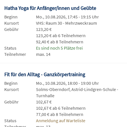
Hatha Yoga für Anfänger/innen und Geübte
Beginn
Mo., 10.08.2026, 17:45 - 19:15 Uhr
Kursort
VHS: Raum 30 - Mehrzweckraum
Gebühr
123,20 €
123,20 € ab 6 Teilnehmern
92,40 € ab 8 Teilnehmern
Status
Es sind noch 5 Plätze frei
Teilnehmer
max. 14
Fit für den Alltag - Ganzkörpertraining
Beginn
Mo., 10.08.2026, 18:00 - 19:00 Uhr
Kursort
Solms-Oberndorf, Astrid-Lindgren-Schule -
Turnhalle
Gebühr
102,67 €
102,67 € ab 6 Teilnehmern
77,00 € ab 8 Teilnehmern
Status
Anmeldung auf Warteliste
Teilnehmer
max. 13