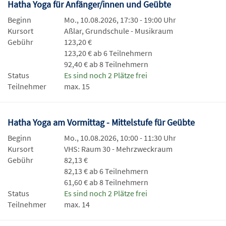
Hatha Yoga für Anfänger/innen und Geübte
Beginn
Mo., 10.08.2026, 17:30 - 19:00 Uhr
Kursort
Aßlar, Grundschule - Musikraum
Gebühr
123,20 €
123,20 € ab 6 Teilnehmern
92,40 € ab 8 Teilnehmern
Status
Es sind noch 2 Plätze frei
Teilnehmer
max. 15
Hatha Yoga am Vormittag - Mittelstufe für Geübte
Beginn
Mo., 10.08.2026, 10:00 - 11:30 Uhr
Kursort
VHS: Raum 30 - Mehrzweckraum
Gebühr
82,13 €
82,13 € ab 6 Teilnehmern
61,60 € ab 8 Teilnehmern
Status
Es sind noch 2 Plätze frei
Teilnehmer
max. 14