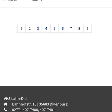
1
2
3
4
5
6
7
8
9
VHS Lahn-Dill
Bahnhofstr. 10 | 35683 Dillenburg
02771 407-7400, 407-7401