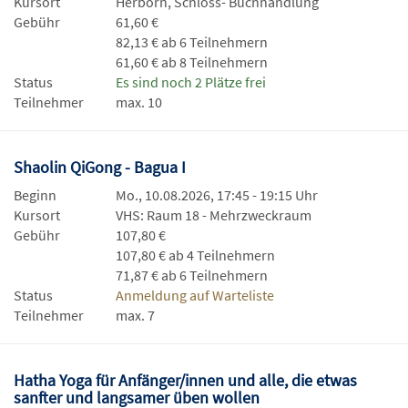
Kursort
Herborn, Schloss- Buchhandlung
Gebühr
61,60 €
82,13 € ab 6 Teilnehmern
61,60 € ab 8 Teilnehmern
Status
Es sind noch 2 Plätze frei
Teilnehmer
max. 10
Shaolin QiGong - Bagua I
Beginn
Mo., 10.08.2026, 17:45 - 19:15 Uhr
Kursort
VHS: Raum 18 - Mehrzweckraum
Gebühr
107,80 €
107,80 € ab 4 Teilnehmern
71,87 € ab 6 Teilnehmern
Status
Anmeldung auf Warteliste
Teilnehmer
max. 7
Hatha Yoga für Anfänger/innen und alle, die etwas
sanfter und langsamer üben wollen