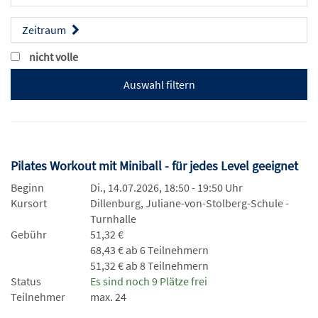
Zeitraum
nicht volle
Pilates Workout mit Miniball - für jedes Level geeignet
Beginn
Di., 14.07.2026, 18:50 - 19:50 Uhr
Kursort
Dillenburg, Juliane-von-Stolberg-Schule -
Turnhalle
Gebühr
51,32 €
68,43 € ab 6 Teilnehmern
51,32 € ab 8 Teilnehmern
Status
Es sind noch 9 Plätze frei
Teilnehmer
max. 24