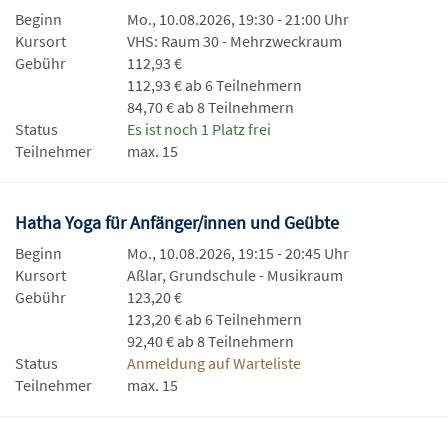
Beginn
Mo., 10.08.2026, 19:30 - 21:00 Uhr
Kursort
VHS: Raum 30 - Mehrzweckraum
Gebühr
112,93 €
112,93 € ab 6 Teilnehmern
84,70 € ab 8 Teilnehmern
Status
Es ist noch 1 Platz frei
Teilnehmer
max. 15
Hatha Yoga für Anfänger/innen und Geübte
Beginn
Mo., 10.08.2026, 19:15 - 20:45 Uhr
Kursort
Aßlar, Grundschule - Musikraum
Gebühr
123,20 €
123,20 € ab 6 Teilnehmern
92,40 € ab 8 Teilnehmern
Status
Anmeldung auf Warteliste
Teilnehmer
max. 15