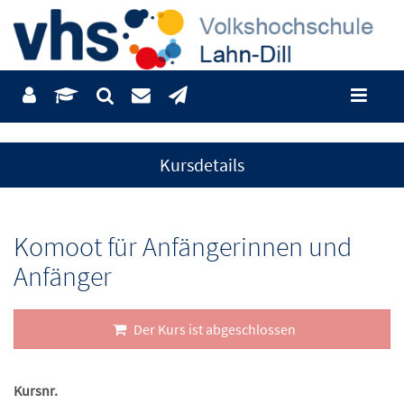
Kursdetails
Komoot für Anfängerinnen und
Anfänger
Der Kurs ist abgeschlossen
Kursnr.