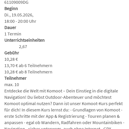
61109009DG
Beginn
Di., 19.05.2026,
18:00 - 20:00 Uhr
Dauer
1 Termin
Unterrichtseinheiten
2,67
Gebühr
10,28 €
13,70 € ab 6 Teilnehmern
10,28 € ab 8 Teilnehmern
Teilnehmer
max. 10
Entdecke die Welt mit Komoot – Dein Einstieg in die digitale
Navigation! Du liebst Outdoor-Abenteuer und möchtest
Komoot optimal nutzen? Dann ist unser Komoot-Kurs perfekt
für dich! In diesem Kurs lernst du: - Grundlagen von Komoot -
erste Schritte mit der App & Registrierung - Touren planen &
anpassen - egal ob Wandern, Radfahren oder Mountainbiken -
Navigation - sicher unterwegs, auch ohne Internet - GPX-