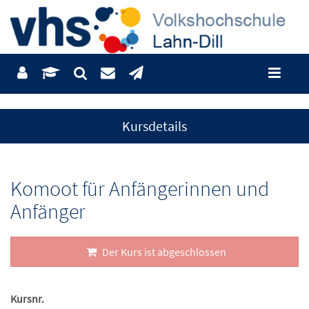
Kursdetails
Komoot für Anfängerinnen und
Anfänger
Der Kurs ist abgeschlossen
Kursnr.