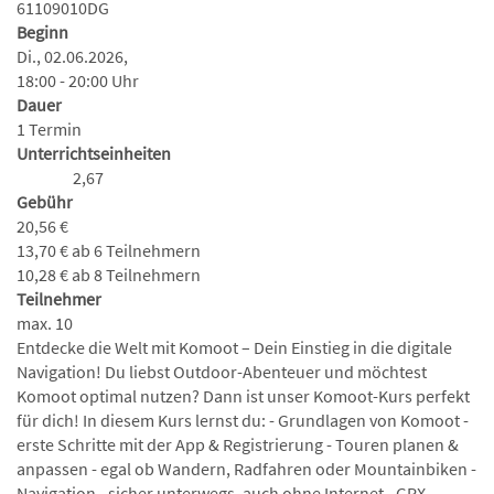
61109010DG
Beginn
Di., 02.06.2026,
18:00 - 20:00 Uhr
Dauer
1 Termin
Unterrichtseinheiten
2,67
Gebühr
20,56 €
13,70 € ab 6 Teilnehmern
10,28 € ab 8 Teilnehmern
Teilnehmer
max. 10
Entdecke die Welt mit Komoot – Dein Einstieg in die digitale
Navigation! Du liebst Outdoor-Abenteuer und möchtest
Komoot optimal nutzen? Dann ist unser Komoot-Kurs perfekt
für dich! In diesem Kurs lernst du: - Grundlagen von Komoot -
erste Schritte mit der App & Registrierung - Touren planen &
anpassen - egal ob Wandern, Radfahren oder Mountainbiken -
Navigation - sicher unterwegs, auch ohne Internet - GPX-