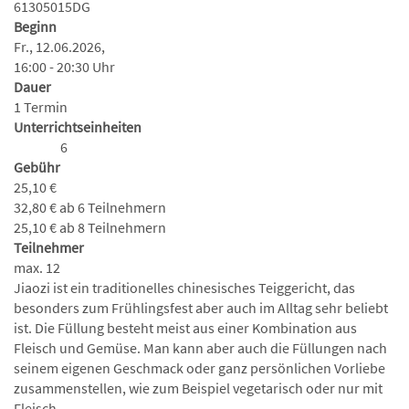
61305015DG
Beginn
Fr., 12.06.2026,
16:00 - 20:30 Uhr
Dauer
1 Termin
Unterrichtseinheiten
6
Gebühr
25,10 €
32,80 € ab 6 Teilnehmern
25,10 € ab 8 Teilnehmern
Teilnehmer
max. 12
Jiaozi ist ein traditionelles chinesisches Teiggericht, das
besonders zum Frühlingsfest aber auch im Alltag sehr beliebt
ist. Die Füllung besteht meist aus einer Kombination aus
Fleisch und Gemüse. Man kann aber auch die Füllungen nach
seinem eigenen Geschmack oder ganz persönlichen Vorliebe
zusammenstellen, wie zum Beispiel vegetarisch oder nur mit
Fleisch.