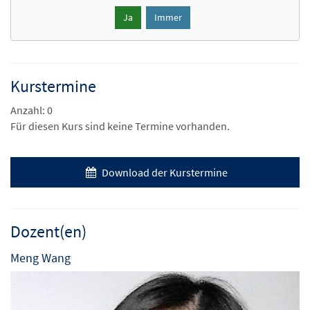
Ja
Immer
Kurstermine
Anzahl: 0
Für diesen Kurs sind keine Termine vorhanden.
Download der Kurstermine
Dozent(en)
Meng Wang