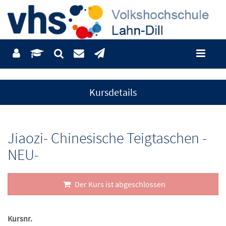
Kursdetails
Jiaozi- Chinesische Teigtaschen -
NEU-
Der Kurs ist abgeschlossen
Kursnr.