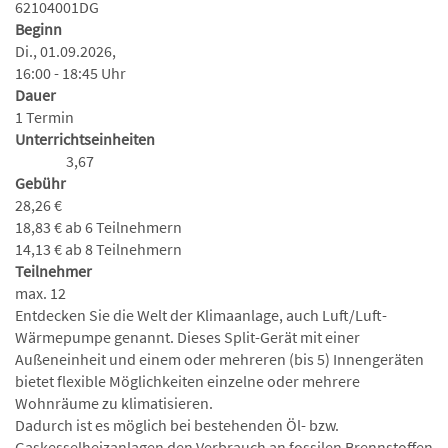
62104001DG
Beginn
Di., 01.09.2026,
16:00 - 18:45 Uhr
Dauer
1 Termin
Unterrichtseinheiten
3,67
Gebühr
28,26 €
18,83 € ab 6 Teilnehmern
14,13 € ab 8 Teilnehmern
Teilnehmer
max. 12
Entdecken Sie die Welt der Klimaanlage, auch Luft/Luft-
Wärmepumpe genannt. Dieses Split-Gerät mit einer
Außeneinheit und einem oder mehreren (bis 5) Innengeräten
bietet flexible Möglichkeiten einzelne oder mehrere
Wohnräume zu klimatisieren.
Dadurch ist es möglich bei bestehenden Öl- bzw.
Gaskesselheizanlagen den Verbrauch an fossilen Brennstoffen