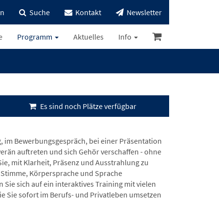
in
Suche
Kontakt
Newsletter
e
Programm
Aktuelles
Info
Es sind noch Plätze verfügbar
, im Bewerbungsgespräch, bei einer Präsentation
uverän auftreten und sich Gehör verschaffen - ohne
Sie, mit Klarheit, Präsenz und Ausstrahlung zu
ie Stimme, Körpersprache und Sprache
e sich auf ein interaktives Training mit vielen
 Sie sofort im Berufs- und Privatleben umsetzen