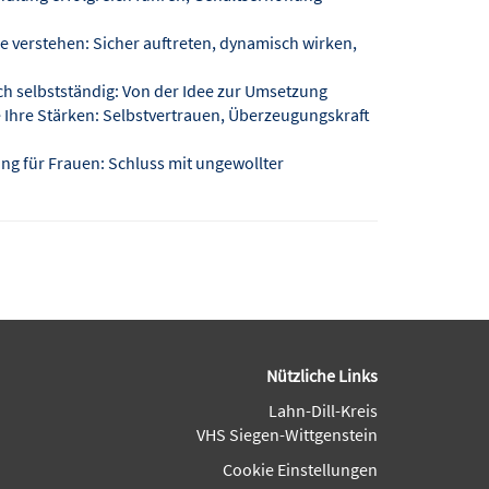
verstehen: Sicher auftreten, dynamisch wirken,
h selbstständig: Von der Idee zur Umsetzung
 Ihre Stärken: Selbstvertrauen, Überzeugungskraft
g für Frauen: Schluss mit ungewollter
Nützliche Links
Lahn-Dill-Kreis
VHS Siegen-Wittgenstein
Cookie Einstellungen