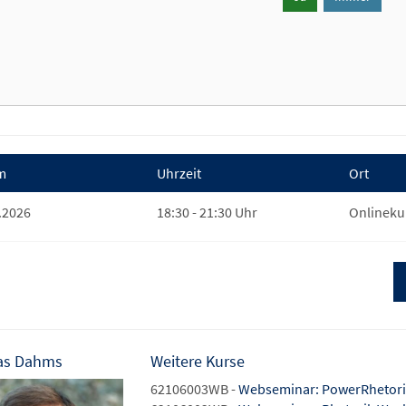
m
Uhrzeit
Ort
.2026
18:30 - 21:30 Uhr
Onlineku
as Dahms
Weitere Kurse
62106003WB -
Webseminar: PowerRhetorik