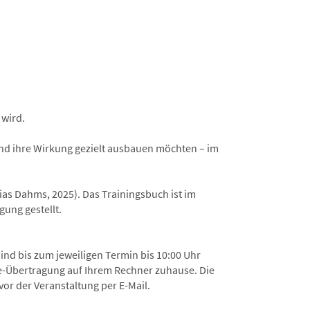
 wird.
und ihre Wirkung gezielt ausbauen möchten – im
as Dahms, 2025). Das Trainingsbuch ist im
gung gestellt.
ind bis zum jeweiligen Termin bis 10:00 Uhr
ive-Übertragung auf Ihrem Rechner zuhause. Die
or der Veranstaltung per E-Mail.