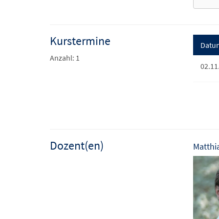
Kurstermine
Datu
Anzahl: 1
02.11
Dozent(en)
Matthi