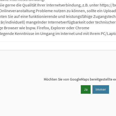
Sie gerne die Qualität Ihrer Internetverbindung, z.B. unter https:/
Onlineveranstaltung Probleme nutzen zu können, sollte ein Upload vo
chten Sie auf eine funktionierende und leistungsfähige Zugangstec
är/individuell) mangelnder Internetverfügbarkeit oder technischer 
ge Browser wie bspw. Firefox, Explorer oder Chrome
legende Kenntnisse im Umgang im Internet und mit Ihrem PC/Lapt
Möchten Sie von
GoogleMaps
bereitgestellte e
Ja
Immer