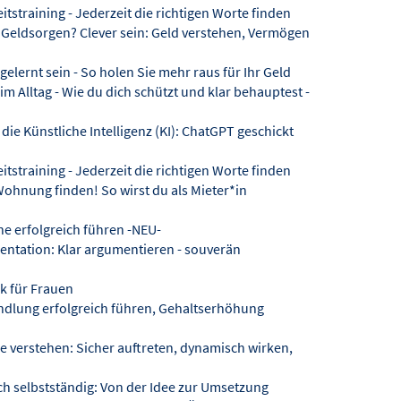
tstraining - Jederzeit die richtigen Worte finden
Geldsorgen? Clever sein: Geld verstehen, Vermögen
gelernt sein - So holen Sie mehr raus für Ihr Geld
 Alltag - Wie du dich schützt und klar behauptest -
ie Künstliche Intelligenz (KI): ChatGPT geschickt
tstraining - Jederzeit die richtigen Worte finden
ohnung finden! So wirst du als Mieter*in
e erfolgreich führen -NEU-
tation: Klar argumentieren - souverän
k für Frauen
dlung erfolgreich führen, Gehaltserhöhung
verstehen: Sicher auftreten, dynamisch wirken,
h selbstständig: Von der Idee zur Umsetzung