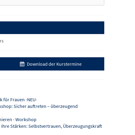
rs
Download der Kurstermine
 für Frauen -NEU-
shop: Sicher auftreten – überzeugend
nieren - Workshop
 Ihre Stärken: Selbstvertrauen, Überzeugungskraft