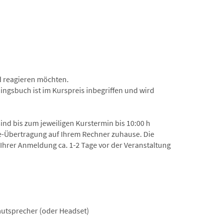
nd reagieren möchten.
ingsbuch ist im Kurspreis inbegriffen und wird
nd bis zum jeweiligen Kurstermin bis 10:00 h
ive-Übertragung auf Ihrem Rechner zuhause. Die
Ihrer Anmeldung ca. 1-2 Tage vor der Veranstaltung
autsprecher (oder Headset)