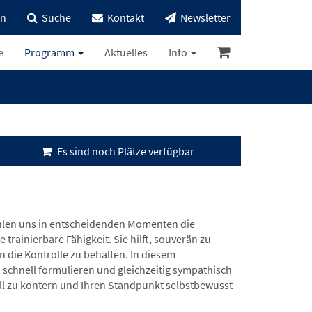
in
Suche
Kontakt
Newsletter
e
Programm
Aktuelles
Info
Es sind noch Plätze verfügbar
ehlen uns in entscheidenden Momenten die
trainierbare Fähigkeit. Sie hilft, souverän zu
 die Kontrolle zu behalten. In diesem
, schnell formulieren und gleichzeitig sympathisch
oll zu kontern und Ihren Standpunkt selbstbewusst