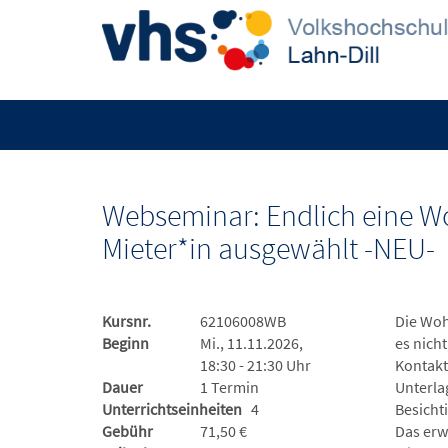
Webseminar: Endlich eine Wo
Mieter*in ausgewählt -NEU-
Kursnr.
62106008WB
Die Woh
Beginn
Mi., 11.11.2026,
es nich
18:30 - 21:30 Uhr
Kontakt
Dauer
1 Termin
Unterla
Unterrichtseinheiten
4
Besicht
Gebühr
71,50 €
Das erw