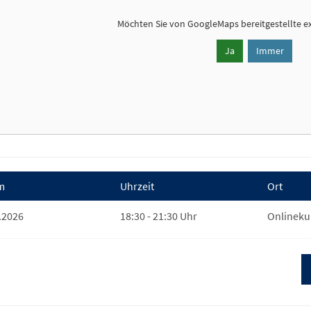
Möchten Sie von
GoogleMaps
bereitgestellte e
Ja
Immer
m
Uhrzeit
Ort
.2026
18:30 - 21:30 Uhr
Onlineku