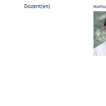
Dozent(en)
Matthi