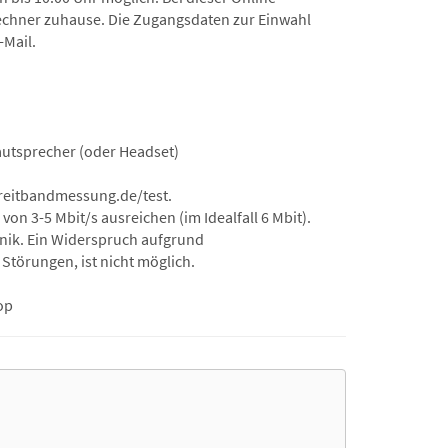
Rechner zuhause. Die Zugangsdaten zur Einwahl
-Mail.
autsprecher (oder Headset)
/breitbandmessung.de/test.
n 3-5 Mbit/s ausreichen (im Idealfall 6 Mbit).
hnik. Ein Widerspruch aufgrund
Störungen, ist nicht möglich.
op