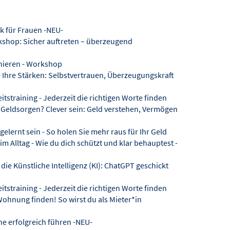
 für Frauen -NEU-
shop: Sicher auftreten – überzeugend
nieren - Workshop
 Ihre Stärken: Selbstvertrauen, Überzeugungskraft
tstraining - Jederzeit die richtigen Worte finden
Geldsorgen? Clever sein: Geld verstehen, Vermögen
gelernt sein - So holen Sie mehr raus für Ihr Geld
 Alltag - Wie du dich schützt und klar behauptest -
ie Künstliche Intelligenz (KI): ChatGPT geschickt
tstraining - Jederzeit die richtigen Worte finden
ohnung finden! So wirst du als Mieter*in
e erfolgreich führen -NEU-