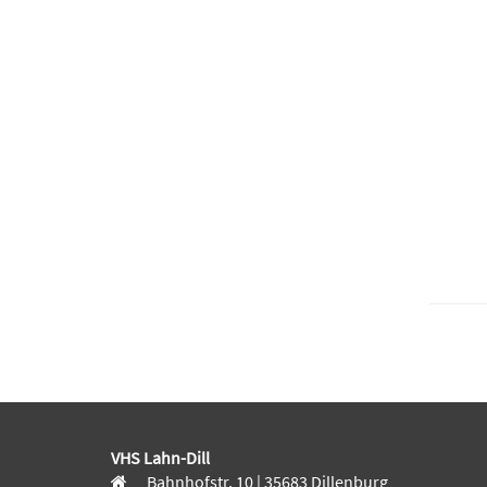
VHS Lahn-Dill
Bahnhofstr. 10 | 35683 Dillenburg