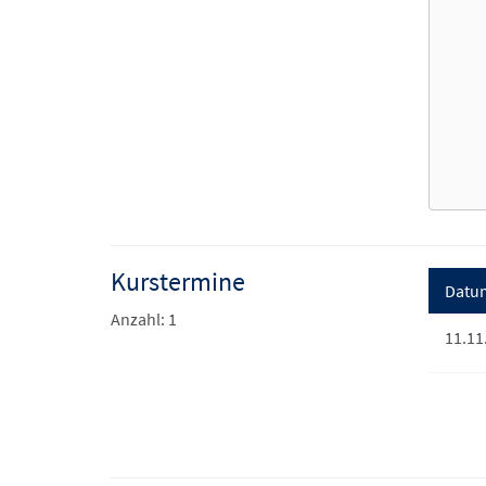
Kurstermine
Datu
Anzahl: 1
11.11