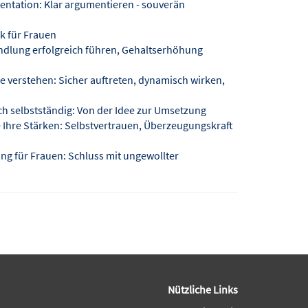
tation: Klar argumentieren - souverän
k für Frauen
dlung erfolgreich führen, Gehaltserhöhung
verstehen: Sicher auftreten, dynamisch wirken,
h selbstständig: Von der Idee zur Umsetzung
 Ihre Stärken: Selbstvertrauen, Überzeugungskraft
g für Frauen: Schluss mit ungewollter
Nützliche Links