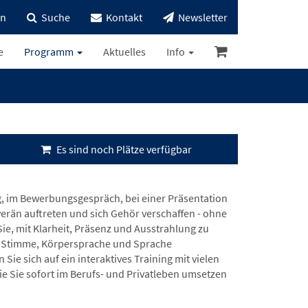
in
Suche
Kontakt
Newsletter
e
Programm
Aktuelles
Info
Es sind noch Plätze verfügbar
, im Bewerbungsgespräch, bei einer Präsentation
uverän auftreten und sich Gehör verschaffen - ohne
Sie, mit Klarheit, Präsenz und Ausstrahlung zu
ie Stimme, Körpersprache und Sprache
e sich auf ein interaktives Training mit vielen
 Sie sofort im Berufs- und Privatleben umsetzen