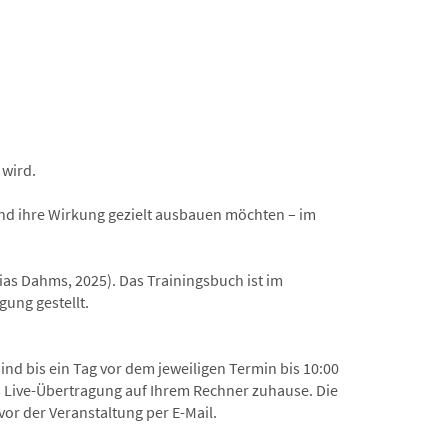
 wird.
und ihre Wirkung gezielt ausbauen möchten – im
as Dahms, 2025). Das Trainingsbuch ist im
gung gestellt.
nd bis ein Tag vor dem jeweiligen Termin bis 10:00
ls Live-Übertragung auf Ihrem Rechner zuhause. Die
or der Veranstaltung per E-Mail.