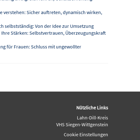
verstehen: Sicher auftreten, dynamisch wirken,
h selbstständig: Von der Idee zur Umsetzung
 Ihre Stärken: Selbstvertrauen, Überzeugungskraft
g für Frauen: Schluss mit ungewollter
Nützliche Links
Lahn-Dill-Kreis
VHS Siegen-Wittgenstein
Cookie Einstellungen