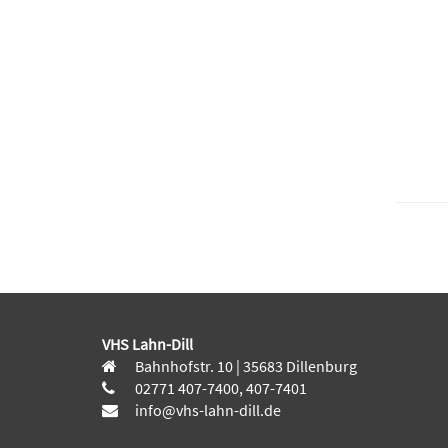
VHS Lahn-Dill
Bahnhofstr. 10 | 35683 Dillenburg
02771 407-7400, 407-7401
info@vhs-lahn-dill.de