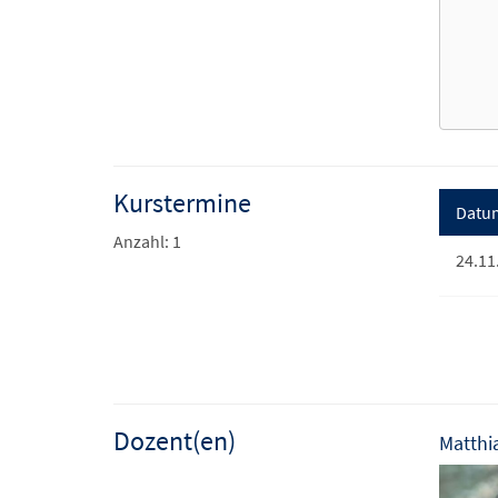
Kurstermine
Datu
Anzahl: 1
24.11
Dozent(en)
Matthi