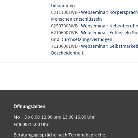
bekommen
62111001WB -
Webseminar: Körpersprache 
Menschen entschlüsseln
62507003WB -
Webseminar: Nebenberuflic
62106007WB -
Webseminar: Entfesseln Sie
und Durchsetzungsvermögen
71106001WB -
Webseminar: Selbstmarketin
Bescheidenheit!
Öffnungszeiten
Mo – Do 8.00-12.00 und 13.00-16.00 Uhr
Fr 8.00-12.00 Uhr
Beratungsgespräche nach Terminabsprache.