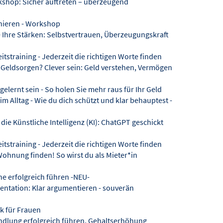
shop: Sicher auftreten – überzeugend
nieren - Workshop
 Ihre Stärken: Selbstvertrauen, Überzeugungskraft
tstraining - Jederzeit die richtigen Worte finden
Geldsorgen? Clever sein: Geld verstehen, Vermögen
gelernt sein - So holen Sie mehr raus für Ihr Geld
 Alltag - Wie du dich schützt und klar behauptest -
ie Künstliche Intelligenz (KI): ChatGPT geschickt
tstraining - Jederzeit die richtigen Worte finden
ohnung finden! So wirst du als Mieter*in
e erfolgreich führen -NEU-
tation: Klar argumentieren - souverän
k für Frauen
dlung erfolgreich führen, Gehaltserhöhung