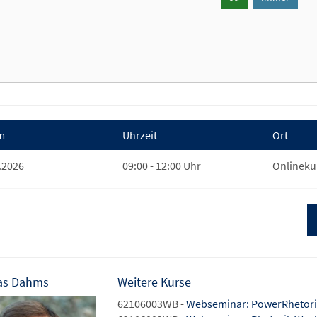
m
Uhrzeit
Ort
.2026
09:00 - 12:00 Uhr
Onlineku
as Dahms
Weitere Kurse
62106003WB -
Webseminar: PowerRhetorik