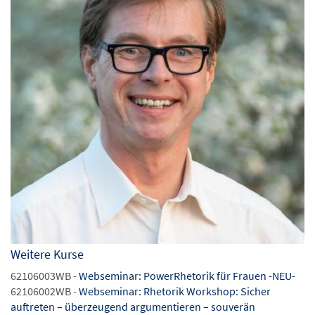
Weitere Kurse
62106003WB -
Webseminar: PowerRhetorik für Frauen -NEU-
62106002WB -
Webseminar: Rhetorik Workshop: Sicher
auftreten – überzeugend argumentieren – souverän