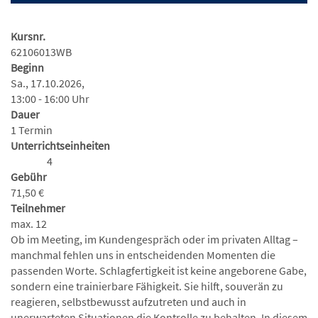
Kursnr.
62106013WB
Beginn
Sa., 17.10.2026,
13:00 - 16:00 Uhr
Dauer
1 Termin
Unterrichtseinheiten
4
Gebühr
71,50 €
Teilnehmer
max. 12
Ob im Meeting, im Kundengespräch oder im privaten Alltag –
manchmal fehlen uns in entscheidenden Momenten die
passenden Worte. Schlagfertigkeit ist keine angeborene Gabe,
sondern eine trainierbare Fähigkeit. Sie hilft, souverän zu
reagieren, selbstbewusst aufzutreten und auch in
unerwarteten Situationen die Kontrolle zu behalten. In diesem