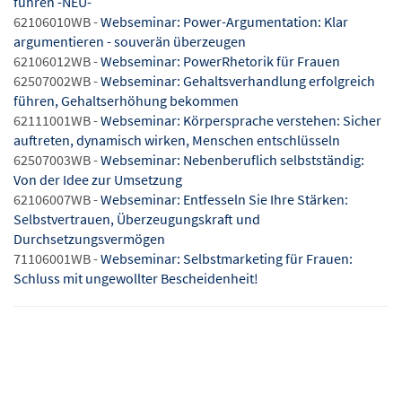
führen -NEU-
62106010WB -
Webseminar: Power-Argumentation: Klar
argumentieren - souverän überzeugen
62106012WB -
Webseminar: PowerRhetorik für Frauen
62507002WB -
Webseminar: Gehaltsverhandlung erfolgreich
führen, Gehaltserhöhung bekommen
62111001WB -
Webseminar: Körpersprache verstehen: Sicher
auftreten, dynamisch wirken, Menschen entschlüsseln
62507003WB -
Webseminar: Nebenberuflich selbstständig:
Von der Idee zur Umsetzung
62106007WB -
Webseminar: Entfesseln Sie Ihre Stärken:
Selbstvertrauen, Überzeugungskraft und
Durchsetzungsvermögen
71106001WB -
Webseminar: Selbstmarketing für Frauen:
Schluss mit ungewollter Bescheidenheit!