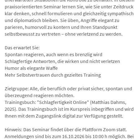
praxisorientierten Seminar lernen Sie, wie Sie unter Zeitdruck
klar denken, schnell formulieren und gleichzeitig sympathisch
und diplomatisch bleiben. Sie üben, Angriffe elegant zu
parieren, humorvoll zu kontern und Ihren Standpunkt
selbstbewusst zu vertreten – ohne verletzend zu werden.
Das erwartet Sie:
Spontan reagieren, auch wenn es brenzlig wird
Schlagfertige Antworten, die wirken und nicht verletzen
Humor als elegante Waffe
Mehr Selbstvertrauen durch gezieltes Training
Zielgruppe: Alle, die beruflich oder privat sicher, spontan und
überzeugend reagieren möchten.
Trainingsbuch: "Schlagfertigkeit Online" (Matthias Dahms,
2025). Das Trainingsbuch ist im Kurspreis inbegriffen und wird
Ihnen mit dem Zugangslink digital zur Verfügung gestellt.
Hinweis: Das Seminar findet über die Plattform Zoom statt.
Anmeldungen sind bis zum 16.10.2026 bis 10:00 h möglich. Bei