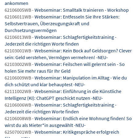
ankommen
62106005WB -
Webseminar: Smalltalk trainieren - Workshop
62106011WB -
Webseminar: Entfesseln Sie Ihre Stärken:
Selbstvertrauen, Überzeugungskraft und
Durchsetzungsvermögen
62106013WB -
Webseminar: Schlagfertigkeitstraining -
Jederzeit die richtigen Worte finden
62103001WB -
Webseminar: Kein Bock auf Geldsorgen? Clever
sein: Geld verstehen, Vermögen vermehren! -NEU-
62103002WB -
Webseminar: Feilschen will gelernt sein - So
holen Sie mehr raus für Ihr Geld
62106009WB -
Webseminar: Manipulation im Alltag - Wie du
dich schützt und klar behauptest -NEU-
62111002WB -
Webseminar: Einführung in die Künstliche
Intelligenz (KI): ChatGPT geschickt nutzen -NEU-
62106006WB -
Webseminar: Schlagfertigkeitstraining -
Jederzeit die richtigen Worte finden
62106008WB -
Webseminar: Endlich eine Wohnung finden! So
wirst du als Mieter*in ausgewählt -NEU-
62507001WB -
Webseminar: Kritikgespräche erfolgreich