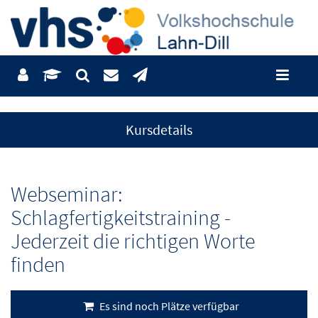
Kursdetails
Webseminar:
Schlagfertigkeitstraining -
Jederzeit die richtigen Worte
finden
Es sind noch Plätze verfügbar