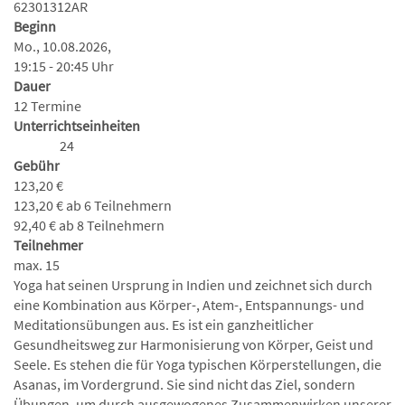
62301312AR
Beginn
Mo., 10.08.2026,
19:15 - 20:45 Uhr
Dauer
12 Termine
Unterrichtseinheiten
24
Gebühr
123,20 €
123,20 € ab 6 Teilnehmern
92,40 € ab 8 Teilnehmern
Teilnehmer
max. 15
Yoga hat seinen Ursprung in Indien und zeichnet sich durch
eine Kombination aus Körper-, Atem-, Entspannungs- und
Meditationsübungen aus. Es ist ein ganzheitlicher
Gesundheitsweg zur Harmonisierung von Körper, Geist und
Seele. Es stehen die für Yoga typischen Körperstellungen, die
Asanas, im Vordergrund. Sie sind nicht das Ziel, sondern
Übungen, um durch ausgewogenes Zusammenwirken unserer