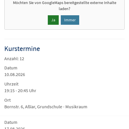
Möchten Sie von
GoogleMaps
bereitgestellte externe Inhalte
laden?
Ja
Immer
Kurstermine
Anzahl: 12
Datum
10.08.2026
Uhrzeit
19:15 - 20:45 Uhr
Ort
Bornstr. 6, Aßlar, Grundschule - Musikraum
Datum
17.08.2026