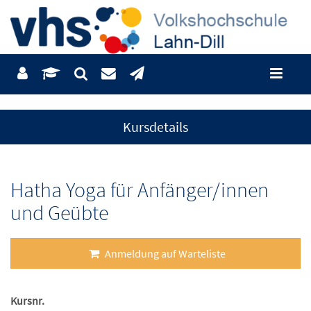
Kursdetails
Hatha Yoga für Anfänger/innen
und Geübte
Anmeldung auf Warteliste
Kursnr.