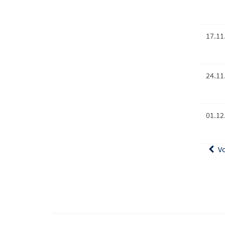
17.11
24.11
01.12
Vo