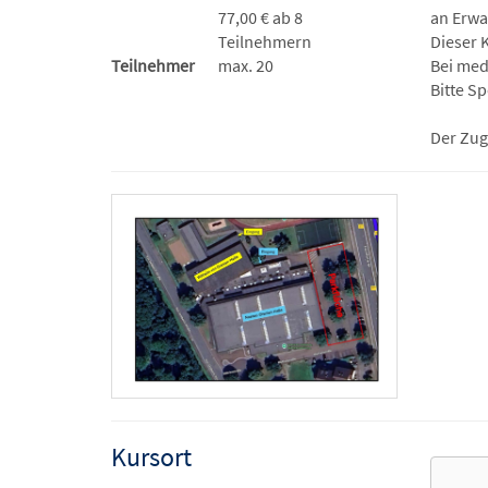
77,00 € ab 8
an Erwa
Teilnehmern
Dieser 
Teilnehmer
max. 20
Bei med
Bitte S
Der Zug
Kursort