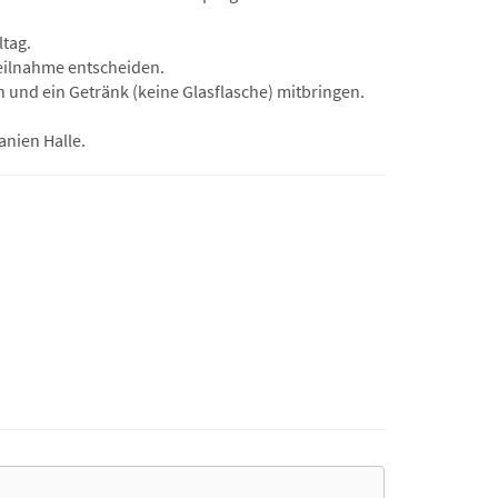
ltag.
Teilnahme entscheiden.
 und ein Getränk (keine Glasflasche) mitbringen.
anien Halle.