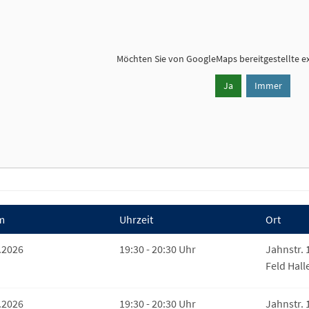
Möchten Sie von
GoogleMaps
bereitgestellte e
Ja
Immer
m
Uhrzeit
Ort
.2026
19:30 - 20:30 Uhr
Jahnstr. 
Feld Hall
.2026
19:30 - 20:30 Uhr
Jahnstr. 