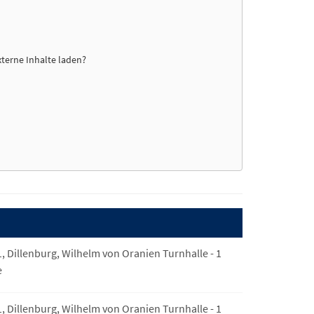
xterne Inhalte laden?
1, Dillenburg, Wilhelm von Oranien Turnhalle - 1
e
1, Dillenburg, Wilhelm von Oranien Turnhalle - 1