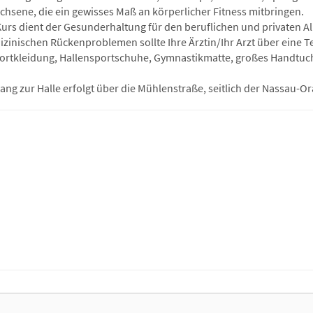
chsene, die ein gewisses Maß an körperlicher Fitness mitbringen.
Kurs dient der Gesunderhaltung für den beruflichen und privaten Al
izinischen Rückenproblemen sollte Ihre Ärztin/Ihr Arzt über eine 
portkleidung, Hallensportschuhe, Gymnastikmatte, großes Handtuch
ang zur Halle erfolgt über die Mühlenstraße, seitlich der Nassau-Or