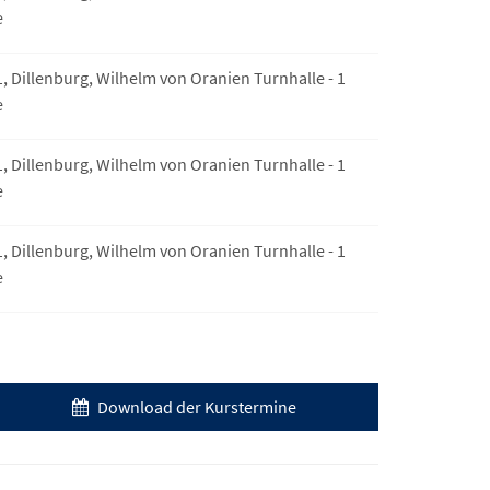
e
1, Dillenburg, Wilhelm von Oranien Turnhalle - 1
e
1, Dillenburg, Wilhelm von Oranien Turnhalle - 1
e
1, Dillenburg, Wilhelm von Oranien Turnhalle - 1
e
Download der Kurstermine