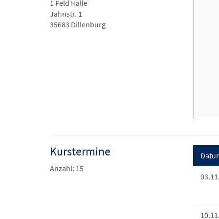
1 Feld Halle
Jahnstr. 1
35683 Dillenburg
Kurstermine
Datu
Anzahl: 15
03.11
10.11