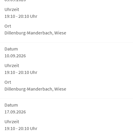
Uhrzeit
19:10 - 20:10 Uhr
Ort
Dillenburg-Manderbach, Wiese
Datum
10.09.2026
Uhrzeit
19:10 - 20:10 Uhr
Ort
Dillenburg-Manderbach, Wiese
Datum
17.09.2026
Uhrzeit
19:10 - 20:10 Uhr