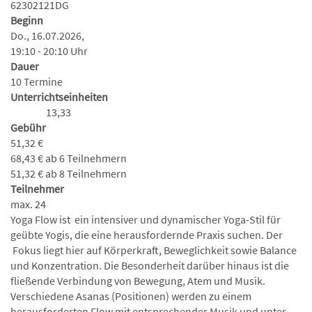
62302121DG
Beginn
Do., 16.07.2026,
19:10 - 20:10 Uhr
Dauer
10 Termine
Unterrichtseinheiten
13,33
Gebühr
51,32 €
68,43 € ab 6 Teilnehmern
51,32 € ab 8 Teilnehmern
Teilnehmer
max. 24
Yoga Flow ist ein intensiver und dynamischer Yoga-Stil für
geübte Yogis, die eine herausfordernde Praxis suchen. Der
Fokus liegt hier auf Körperkraft, Beweglichkeit sowie Balance
und Konzentration. Die Besonderheit darüber hinaus ist die
fließende Verbindung von Bewegung, Atem und Musik.
Verschiedene Asanas (Positionen) werden zu einem
herausforderten Flow mit entsprechender Musik und unter