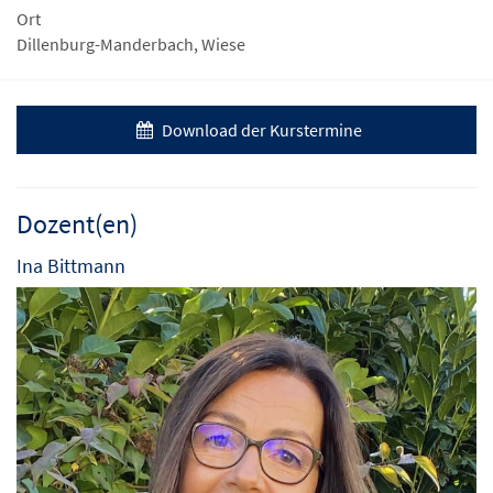
Ort
Dillenburg-Manderbach, Wiese
Download der Kurstermine
Dozent(en)
Ina Bittmann