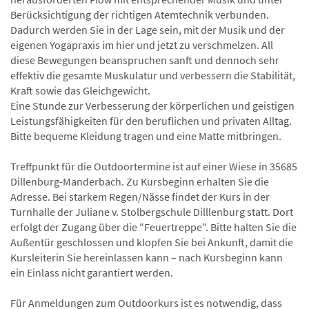
Berücksichtigung der richtigen Atemtechnik verbunden.
Dadurch werden Sie in der Lage sein, mit der Musik und der
eigenen Yogapraxis im hier und jetzt zu verschmelzen. All
diese Bewegungen beanspruchen sanft und dennoch sehr
effektiv die gesamte Muskulatur und verbessern die Stabilität,
Kraft sowie das Gleichgewicht.
Eine Stunde zur Verbesserung der körperlichen und geistigen
Leistungsfähigkeiten für den beruflichen und privaten Alltag.
Bitte bequeme Kleidung tragen und eine Matte mitbringen.
Treffpunkt für die Outdoortermine ist auf einer Wiese in 35685
Dillenburg-Manderbach. Zu Kursbeginn erhalten Sie die
Adresse. Bei starkem Regen/Nässe findet der Kurs in der
Turnhalle der Juliane v. Stolbergschule Dilllenburg statt. Dort
erfolgt der Zugang über die "Feuertreppe". Bitte halten Sie die
Außentür geschlossen und klopfen Sie bei Ankunft, damit die
Kursleiterin Sie hereinlassen kann – nach Kursbeginn kann
ein Einlass nicht garantiert werden.
Für Anmeldungen zum Outdoorkurs ist es notwendig, dass