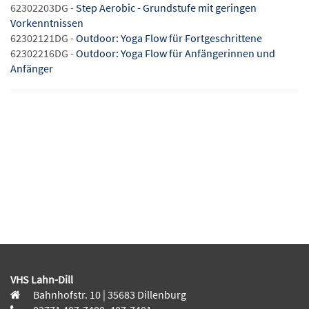
62302203DG -
Step Aerobic - Grundstufe mit geringen
Vorkenntnissen
62302121DG -
Outdoor: Yoga Flow für Fortgeschrittene
62302216DG -
Outdoor: Yoga Flow für Anfängerinnen und
Anfänger
VHS Lahn-Dill
Bahnhofstr. 10 | 35683 Dillenburg