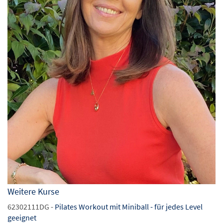
Weitere Kurse
62302111DG -
Pilates Workout mit Miniball - für jedes Level
geeignet