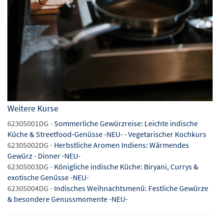
Weitere Kurse
62305001DG -
Sommerliche Gewürzreise: Leichte indische
Küche & Streetfood-Genüsse -NEU- - Vegetarischer Kochkurs
62305002DG -
Herbstliche Aromen Indiens: Wärmendes
Gewürz - Dinner -NEU-
62305003DG -
Königliche indische Küche: Biryani, Currys &
exotische Genüsse -NEU-
62305004DG -
Indisches Weihnachtsmenü: Festliche Gewürze
& besondere Genussmomente -NEU-