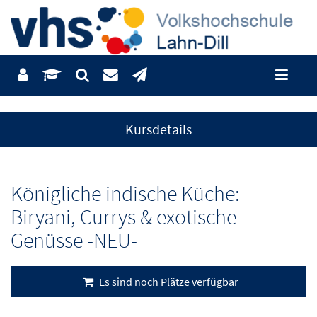
Kursdetails
Königliche indische Küche:
Biryani, Currys & exotische
Genüsse -NEU-
Es sind noch Plätze verfügbar