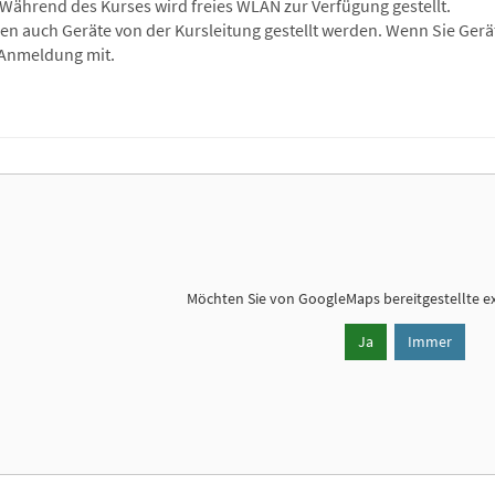
 Während des Kurses wird freies WLAN zur Verfügung gestellt.
en auch Geräte von der Kursleitung gestellt werden. Wenn Sie Gerät
 Anmeldung mit.
Möchten Sie von
GoogleMaps
bereitgestellte e
Ja
Immer