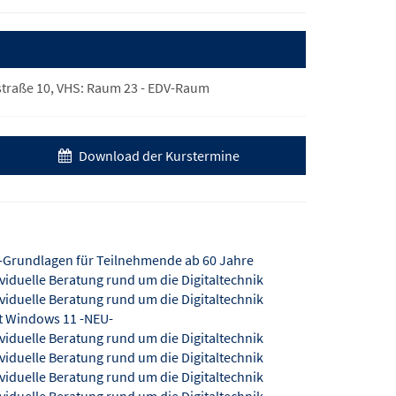
traße 10, VHS: Raum 23 - EDV-Raum
Download der Kurstermine
-Grundlagen für Teilnehmende ab 60 Jahre
ividuelle Beratung rund um die Digitaltechnik
ividuelle Beratung rund um die Digitaltechnik
it Windows 11 -NEU-
ividuelle Beratung rund um die Digitaltechnik
ividuelle Beratung rund um die Digitaltechnik
ividuelle Beratung rund um die Digitaltechnik
ividuelle Beratung rund um die Digitaltechnik