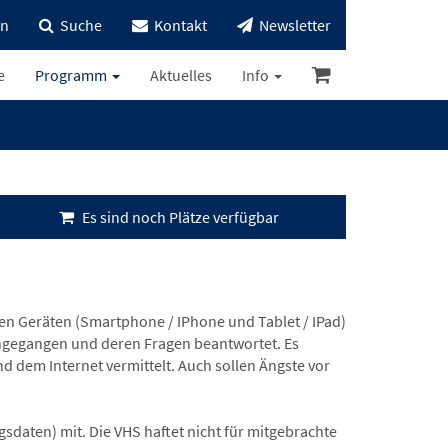
in
Suche
Kontakt
Newsletter
e
Programm
Aktuelles
Info
Es sind noch Plätze verfügbar
n Geräten (Smartphone / IPhone und Tablet / IPad)
ingegangen und deren Fragen beantwortet. Es
dem Internet vermittelt. Auch sollen Ängste vor
daten) mit. Die VHS haftet nicht für mitgebrachte