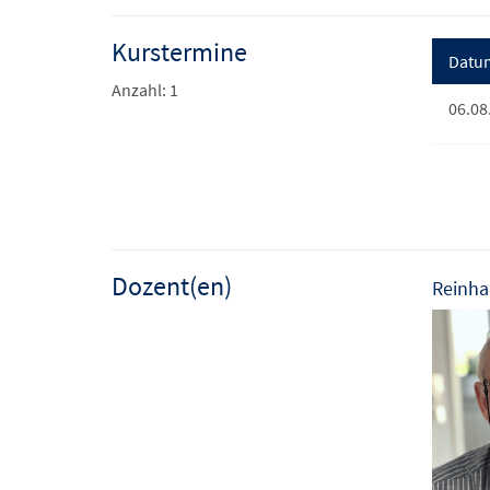
Kurstermine
Datu
Anzahl: 1
06.08
Dozent(en)
Reinha