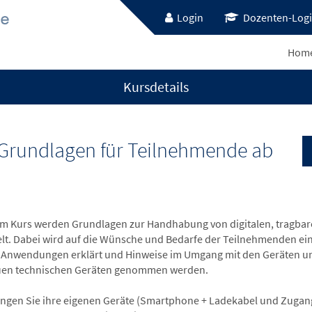
Login
Dozenten-Log
Hom
Kursdetails
Grundlagen für Teilnehmende ab
em Kurs werden Grundlagen zur Handhabung von digitalen, tragbare
elt. Dabei wird auf die Wünsche und Bedarfe der Teilnehmenden e
Anwendungen erklärt und Hinweise im Umgang mit den Geräten und 
uen technischen Geräten genommen werden.
ringen Sie ihre eigenen Geräte (Smartphone + Ladekabel und Zugangs