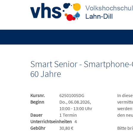
Smart Senior - Smartphone-
60 Jahre
Kursnr.
62501005DG
In dies
Beginn
Do., 06.08.2026,
vermitt
10:00 - 13:00 Uhr
werden 
Dauer
1 Termin
den ne
Unterrichtseinheiten
4
Gebühr
30,80 €
Bitte b