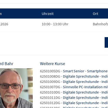
m
Uhrzeit
Ort
.2026
10:00 - 13:00 Uhr
Bahnhofs
rd Bahr
Weitere Kurse
62501005DG -
Smart Senior - Smartphone
62501008DG -
Digitale Sprechstunde - Ind
62501009DG -
Digitale Sprechstunde - Ind
62501007DG -
Sinnvolle PC-Installation m
62501010DG -
Digitale Sprechstunde - Ind
62501011DG -
Digitale Sprechstunde - Ind
62501012DG -
Digitale Sprechstunde - Ind
62501013DG -
Digitale Sprechstunde - Ind