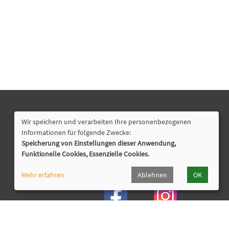
Nützliche Links
Wir speichern und verarbeiten Ihre personenbezogenen
Lahn-Dill-Kreis
Informationen für folgende Zwecke:
VHS Siegen-Wittgenstein
Speicherung von Einstellungen dieser Anwendung,
Funktionelle Cookies, Essenzielle Cookies.
Cookie Einstellungen
Mehr erfahren
Ablehnen
OK