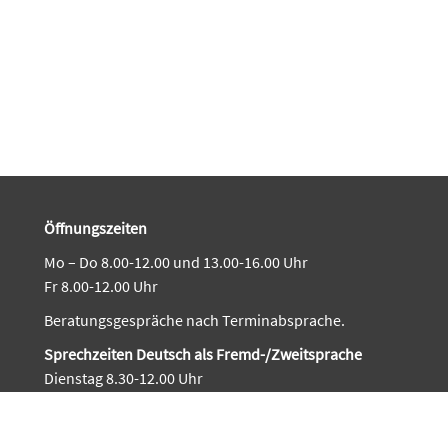
Öffnungszeiten
Mo – Do 8.00-12.00 und 13.00-16.00 Uhr
Fr 8.00-12.00 Uhr
Beratungsgespräche nach Terminabsprache.
Sprechzeiten Deutsch als Fremd-/Zweitsprache
Dienstag 8.30-12.00 Uhr
Donnerstag 14.00-16.00 Uhr
Feiertage:
An Feiertagen fallen in der Regel die