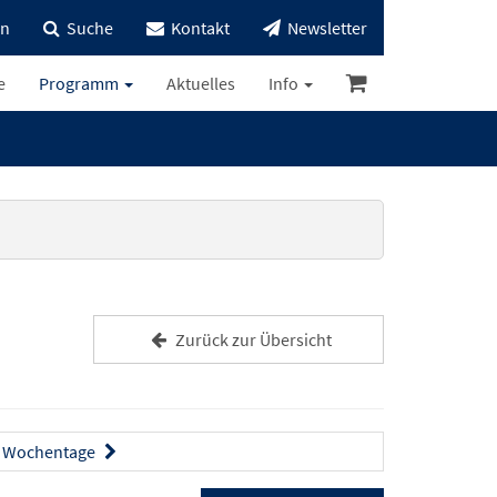
in
Suche
Kontakt
Newsletter
e
Programm
Aktuelles
Info
Zurück zur Übersicht
Wochentage