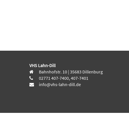
VHS Lahn-Dill
Bahnhofstr. 10 | 35683 Dillenburg
02771 407-7400, 407-7401
info@vhs-lahn-dill.de