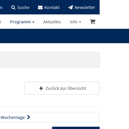
in
Suche
Kontakt
Newsletter
e
Programm
Aktuelles
Info
Zurück zur Übersicht
Wochentage