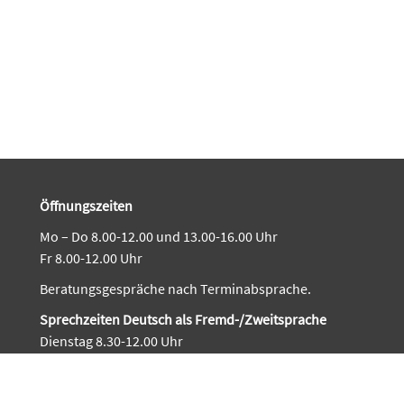
Öffnungszeiten
Mo – Do 8.00-12.00 und 13.00-16.00 Uhr
Fr 8.00-12.00 Uhr
Beratungsgespräche nach Terminabsprache.
Sprechzeiten Deutsch als Fremd-/Zweitsprache
Dienstag 8.30-12.00 Uhr
Donnerstag 14.00-16.00 Uhr
Feiertage:
An Feiertagen fallen in der Regel die