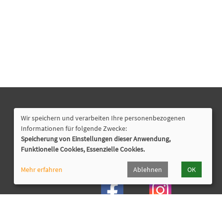
Nützliche Links
Wir speichern und verarbeiten Ihre personenbezogenen
Lahn-Dill-Kreis
Informationen für folgende Zwecke:
VHS Siegen-Wittgenstein
Speicherung von Einstellungen dieser Anwendung,
Funktionelle Cookies, Essenzielle Cookies.
Cookie Einstellungen
Mehr erfahren
Ablehnen
OK