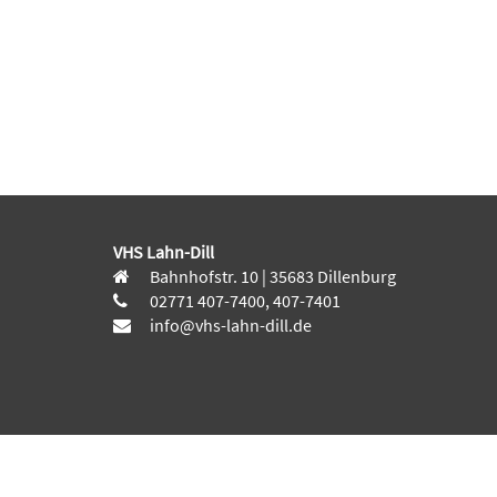
VHS Lahn-Dill
Bahnhofstr. 10 | 35683 Dillenburg
02771 407-7400, 407-7401
info@vhs-lahn-dill.de