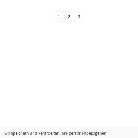
1
2
3
Wir speichern und verarbeiten Ihre personenbezogenen