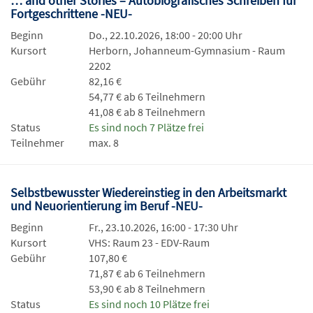
… and other Stories – Autobiografisches Schreiben für
Fortgeschrittene -NEU-
Beginn
Do., 22.10.2026, 18:00 - 20:00 Uhr
Kursort
Herborn, Johanneum-Gymnasium - Raum
2202
Gebühr
82,16 €
54,77 € ab 6 Teilnehmern
41,08 € ab 8 Teilnehmern
Status
Es sind noch 7 Plätze frei
Teilnehmer
max. 8
Selbstbewusster Wiedereinstieg in den Arbeitsmarkt
und Neuorientierung im Beruf -NEU-
Beginn
Fr., 23.10.2026, 16:00 - 17:30 Uhr
Kursort
VHS: Raum 23 - EDV-Raum
Gebühr
107,80 €
71,87 € ab 6 Teilnehmern
53,90 € ab 8 Teilnehmern
Status
Es sind noch 10 Plätze frei