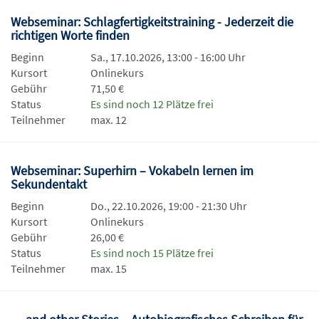
Webseminar: Schlagfertigkeitstraining - Jederzeit die
richtigen Worte finden
Beginn
Sa., 17.10.2026, 13:00 - 16:00 Uhr
Kursort
Onlinekurs
Gebühr
71,50 €
Status
Es sind noch 12 Plätze frei
Teilnehmer
max. 12
Webseminar: Superhirn – Vokabeln lernen im
Sekundentakt
Beginn
Do., 22.10.2026, 19:00 - 21:30 Uhr
Kursort
Onlinekurs
Gebühr
26,00 €
Status
Es sind noch 15 Plätze frei
Teilnehmer
max. 15