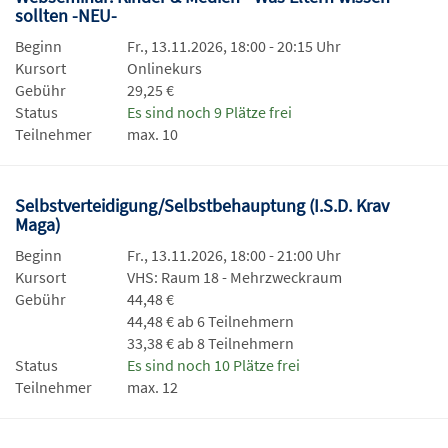
sollten -NEU-
Beginn
Fr., 13.11.2026, 18:00 - 20:15 Uhr
Kursort
Onlinekurs
Gebühr
29,25 €
Status
Es sind noch 9 Plätze frei
Teilnehmer
max. 10
Selbstverteidigung/Selbstbehauptung (I.S.D. Krav
Maga)
Beginn
Fr., 13.11.2026, 18:00 - 21:00 Uhr
Kursort
VHS: Raum 18 - Mehrzweckraum
Gebühr
44,48 €
44,48 € ab 6 Teilnehmern
33,38 € ab 8 Teilnehmern
Status
Es sind noch 10 Plätze frei
Teilnehmer
max. 12