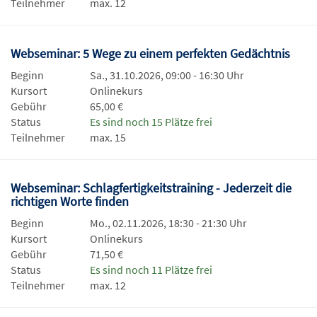
Teilnehmer
max. 12
Webseminar: 5 Wege zu einem perfekten Gedächtnis
Beginn
Sa., 31.10.2026, 09:00 - 16:30 Uhr
Kursort
Onlinekurs
Gebühr
65,00 €
Status
Es sind noch 15 Plätze frei
Teilnehmer
max. 15
Webseminar: Schlagfertigkeitstraining - Jederzeit die
richtigen Worte finden
Beginn
Mo., 02.11.2026, 18:30 - 21:30 Uhr
Kursort
Onlinekurs
Gebühr
71,50 €
Status
Es sind noch 11 Plätze frei
Teilnehmer
max. 12