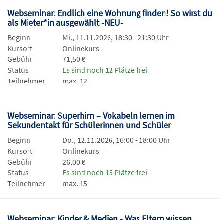
Webseminar: Endlich eine Wohnung finden! So wirst du
als Mieter*in ausgewählt -NEU-
Beginn
Mi., 11.11.2026, 18:30 - 21:30 Uhr
Kursort
Onlinekurs
Gebühr
71,50 €
Status
Es sind noch 12 Plätze frei
Teilnehmer
max. 12
Webseminar: Superhirn – Vokabeln lernen im
Sekundentakt für Schülerinnen und Schüler
Beginn
Do., 12.11.2026, 16:00 - 18:00 Uhr
Kursort
Onlinekurs
Gebühr
26,00 €
Status
Es sind noch 15 Plätze frei
Teilnehmer
max. 15
Webseminar: Kinder & Medien - Was Eltern wissen