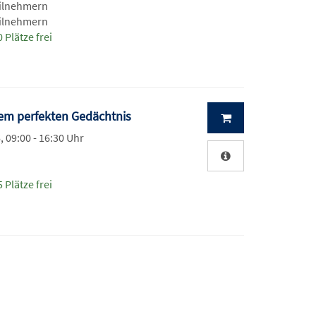
eilnehmern
eilnehmern
 Plätze frei
nem perfekten Gedächtnis
, 09:00 - 16:30 Uhr
 Plätze frei