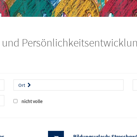
 und Persönlichkeitsentwicklu
Ort
nicht volle
er
Bildungsurlaub: Stressbe