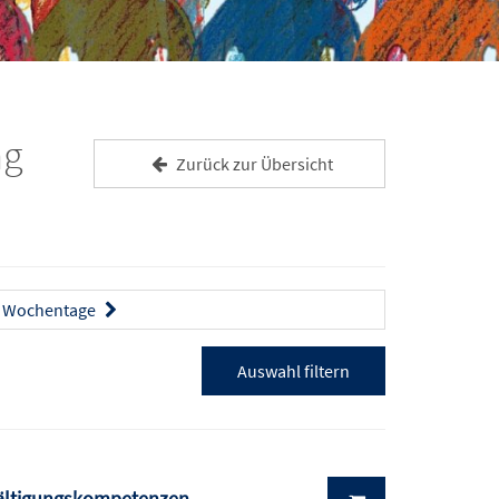
ng
Zurück zur Übersicht
Wochentage
wältigungskompetenzen