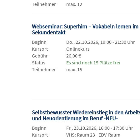
Teilnehmer
max. 12
Webseminar: Superhirn – Vokabeln lernen im
Sekundentakt
Beginn
Do., 22.10.2026, 19:00 - 21:30 Uhr
Kursort
Onlinekurs
Gebühr
26,00 €
Status
Es sind noch 15 Plätze frei
Teilnehmer
max. 15
Selbstbewusster Wiedereinstieg in den Arbei
und Neuorientierung im Beruf -NEU-
Beginn
Fr., 23.10.2026, 16:00 - 17:30 Uhr
Kursort
VHS: Raum 23 - EDV-Raum