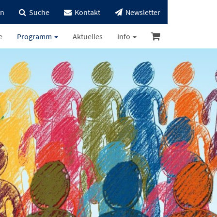
in
Suche
Kontakt
Newsletter
e
Programm
Aktuelles
Info