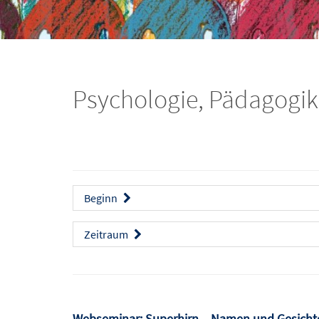
Psychologie, Pädagogik
Beginn
Zeitraum
Webseminar: Superhirn – Namen und Gesicht