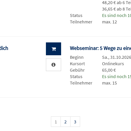
48,20 € ab 6 T
36,65 € ab 8 T
Status
Es sind noch 10
Teilnehmer
max. 12
dich
Webseminar: 5 Wege zu ei
Beginn
Sa., 31.10.2026
Kursort
Onlinekurs
Gebühr
65,00 €
Status
Es sind noch 15
Teilnehmer
max. 15
1
2
3