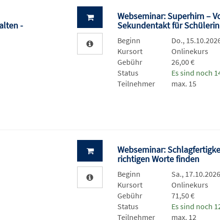
Webseminar: Superhirn – V
lten -
Sekundentakt für Schüleri
Beginn
Do., 15.10.2026
Kursort
Onlinekurs
Gebühr
26,00 €
Status
Es sind noch 14
Teilnehmer
max. 15
Webseminar: Schlagfertigkei
richtigen Worte finden
Beginn
Sa., 17.10.2026
Kursort
Onlinekurs
Gebühr
71,50 €
Status
Es sind noch 12
Teilnehmer
max. 12