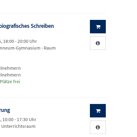
biografisches Schreiben
, 18:00 - 20:00 Uhr
anneum-Gymnasium - Raum
eilnehmern
eilnehmern
Plätze frei
hrung
, 10:00 - 17:30 Uhr
- Unterrichtsraum