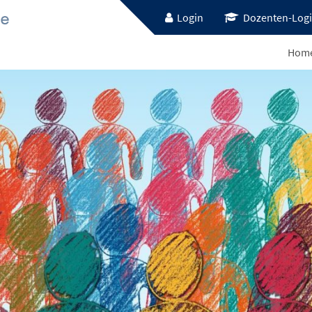
Login
Dozenten-Log
Hom