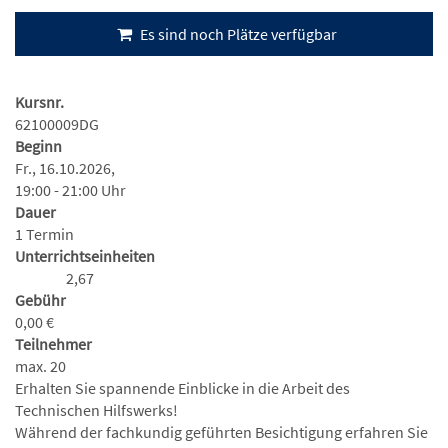
Es sind noch Plätze verfügbar
Kursnr.
62100009DG
Beginn
Fr., 16.10.2026,
19:00 - 21:00 Uhr
Dauer
1 Termin
Unterrichtseinheiten
2,67
Gebühr
0,00 €
Teilnehmer
max. 20
Erhalten Sie spannende Einblicke in die Arbeit des
Technischen Hilfswerks!
Während der fachkundig geführten Besichtigung erfahren Sie