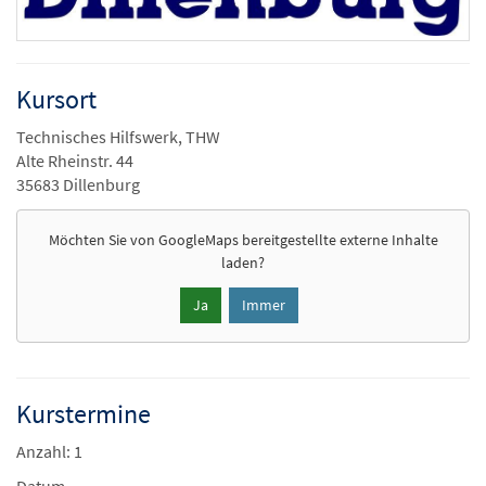
Kursort
Technisches Hilfswerk, THW
Alte Rheinstr. 44
35683 Dillenburg
Möchten Sie von
GoogleMaps
bereitgestellte externe Inhalte
laden?
Ja
Immer
Kurstermine
Anzahl: 1
Datum