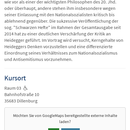
wie vor als einer der wichtigsten Philosophen des 20. Jhd.
oder überhaupt, andere stehen ihm insbesondere wegen
seiner Einlassung mit den Nationalsozialisten kritisch bis
ablehnend gegenüber. Die sukzessive Veröffentlichung der
sog. "Schwarzen Hefte" im Rahmen der Gesamtausgabe seit
2014 hat zu einer deutlichen Verschärfung der Kritik an
Heidegger geführt. Im Vortrag wird versucht, Kerngehalte von
Heideggers Denken vorzustellen und eine differenzierte
Einordnung seines Verhältnisses zum Nationalsozialismus
und Antisemitismus vorzunehmen.
Kursort
Raum 03
Bahnhofstraße 10
35683 Dillenburg
Möchten Sie von
GoogleMaps
bereitgestellte externe Inhalte
laden?