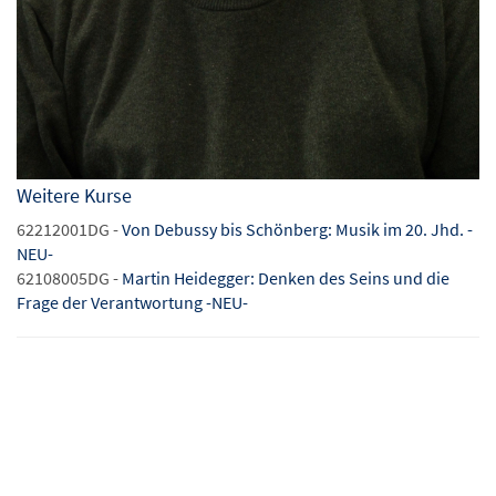
Weitere Kurse
62212001DG -
Von Debussy bis Schönberg: Musik im 20. Jhd. -
NEU-
62108005DG -
Martin Heidegger: Denken des Seins und die
Frage der Verantwortung -NEU-