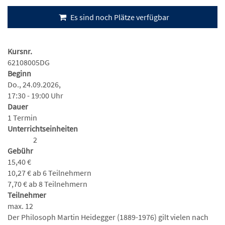
Es sind noch Plätze verfügbar
Kursnr.
62108005DG
Beginn
Do., 24.09.2026,
17:30 - 19:00 Uhr
Dauer
1 Termin
Unterrichtseinheiten
2
Gebühr
15,40 €
10,27 € ab 6 Teilnehmern
7,70 € ab 8 Teilnehmern
Teilnehmer
max. 12
Der Philosoph Martin Heidegger (1889-1976) gilt vielen nach