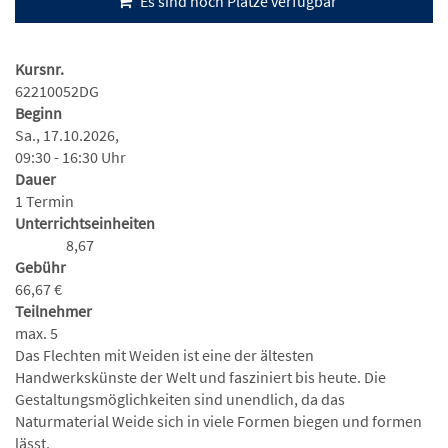
Es sind noch Plätze verfügbar
Kursnr.
62210052DG
Beginn
Sa., 17.10.2026,
09:30 - 16:30 Uhr
Dauer
1 Termin
Unterrichtseinheiten
8,67
Gebühr
66,67 €
Teilnehmer
max. 5
Das Flechten mit Weiden ist eine der ältesten
Handwerkskünste der Welt und fasziniert bis heute. Die
Gestaltungsmöglichkeiten sind unendlich, da das
Naturmaterial Weide sich in viele Formen biegen und formen
lässt.