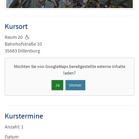
Kursort
Raum 20
Bahnhofstraße 10
35683 Dillenburg
Möchten Sie von
GoogleMaps
bereitgestellte externe Inhalte
laden?
Ja
Immer
Kurstermine
Anzahl: 1
Datum