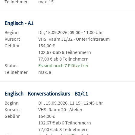
Teilnehmer
max. 15
Englisch - A1
Beginn
Di., 15.09.2026, 09:00 - 11:00 Uhr
Kursort
VHS: Raum 31/32 - Unterrichtsraum
Gebühr
154,00 €
102,67 € ab 6 Teilnehmern
77,00 € ab 8 Teilnehmern
Status
Es sind noch 7 Plätze frei
Teilnehmer
max. 8
Englisch - Konversationskurs - B2/C1
Beginn
Di., 15.09.2026, 11:15 - 12:45 Uhr
Kursort
VHS: Raum 20 - Atelier
Gebühr
154,00 €
102,67 € ab 6 Teilnehmern
77,00 € ab 8 Teilnehmern