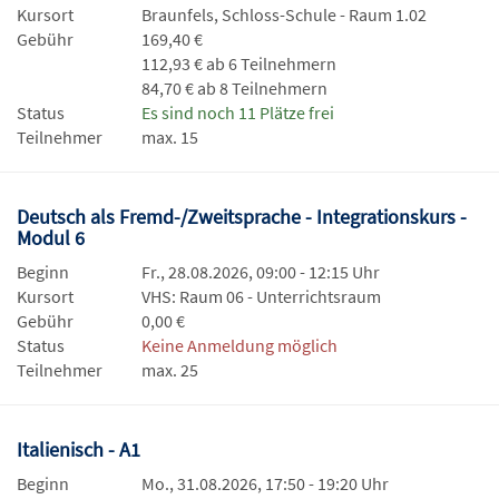
Kursort
Braunfels, Schloss-Schule - Raum 1.02
Gebühr
169,40 €
112,93 € ab 6 Teilnehmern
84,70 € ab 8 Teilnehmern
Status
Es sind noch 11 Plätze frei
Teilnehmer
max. 15
Deutsch als Fremd-/Zweitsprache - Integrationskurs -
Modul 6
Beginn
Fr., 28.08.2026, 09:00 - 12:15 Uhr
Kursort
VHS: Raum 06 - Unterrichtsraum
Gebühr
0,00 €
Status
Keine Anmeldung möglich
Teilnehmer
max. 25
Italienisch - A1
Beginn
Mo., 31.08.2026, 17:50 - 19:20 Uhr