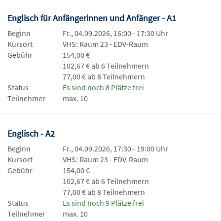
Englisch für Anfängerinnen und Anfänger - A1
Beginn
Fr., 04.09.2026, 16:00 - 17:30 Uhr
Kursort
VHS: Raum 23 - EDV-Raum
Gebühr
154,00 €
102,67 € ab 6 Teilnehmern
77,00 € ab 8 Teilnehmern
Status
Es sind noch 8 Plätze frei
Teilnehmer
max. 10
Englisch - A2
Beginn
Fr., 04.09.2026, 17:30 - 19:00 Uhr
Kursort
VHS: Raum 23 - EDV-Raum
Gebühr
154,00 €
102,67 € ab 6 Teilnehmern
77,00 € ab 8 Teilnehmern
Status
Es sind noch 9 Plätze frei
Teilnehmer
max. 10