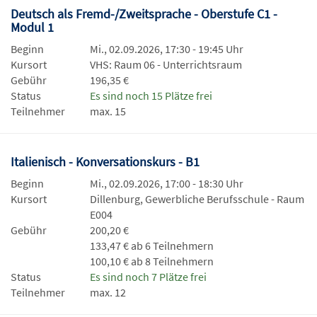
Deutsch als Fremd-/Zweitsprache - Oberstufe C1 -
Modul 1
Beginn
Mi., 02.09.2026, 17:30 - 19:45 Uhr
Kursort
VHS: Raum 06 - Unterrichtsraum
Gebühr
196,35 €
Status
Es sind noch 15 Plätze frei
Teilnehmer
max. 15
Italienisch - Konversationskurs - B1
Beginn
Mi., 02.09.2026, 17:00 - 18:30 Uhr
Kursort
Dillenburg, Gewerbliche Berufsschule - Raum
E004
Gebühr
200,20 €
133,47 € ab 6 Teilnehmern
100,10 € ab 8 Teilnehmern
Status
Es sind noch 7 Plätze frei
Teilnehmer
max. 12