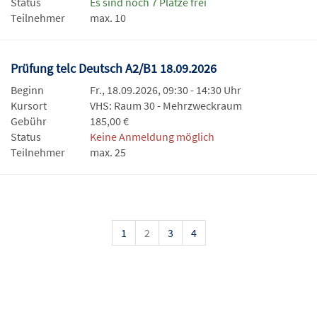
Status
Es sind noch 7 Plätze frei
Teilnehmer
max. 10
Prüfung telc Deutsch A2/B1 18.09.2026
Beginn
Fr., 18.09.2026, 09:30 - 14:30 Uhr
Kursort
VHS: Raum 30 - Mehrzweckraum
Gebühr
185,00 €
Status
Keine Anmeldung möglich
Teilnehmer
max. 25
1
2
3
4