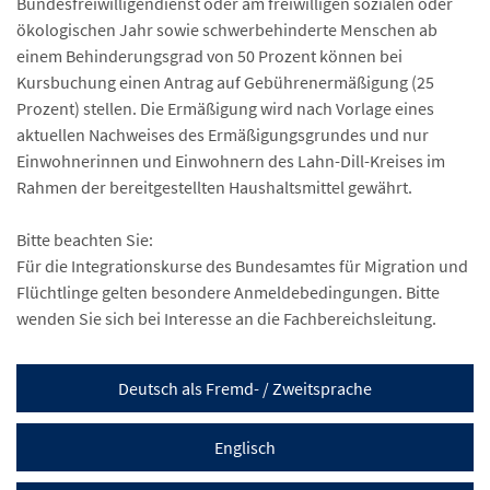
Bundesfreiwilligendienst oder am freiwilligen sozialen oder
ökologischen Jahr sowie schwerbehinderte Menschen ab
einem Behinderungsgrad von 50 Prozent können bei
Kursbuchung einen Antrag auf Gebührenermäßigung (25
Prozent) stellen. Die Ermäßigung wird nach Vorlage eines
aktuellen Nachweises des Ermäßigungsgrundes und nur
Einwohnerinnen und Einwohnern des Lahn-Dill-Kreises im
Rahmen der bereitgestellten Haushaltsmittel gewährt.
Bitte beachten Sie:
Für die Integrationskurse des Bundesamtes für Migration und
Flüchtlinge gelten besondere Anmeldebedingungen. Bitte
wenden Sie sich bei Interesse an die Fachbereichsleitung.
Deutsch als Fremd- / Zweitsprache
Englisch