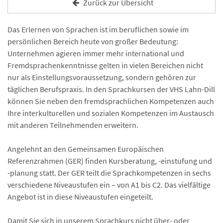
Zurück zur Übersicht
Das Erlernen von Sprachen ist im beruflichen sowie im
persönlichen Bereich heute von großer Bedeutung:
Unternehmen agieren immer mehr international und
Fremdsprachenkenntnisse gelten in vielen Bereichen nicht
nur als Einstellungsvoraussetzung, sondern gehören zur
täglichen Berufspraxis. In den Sprachkursen der VHS Lahn-Dill
können Sie neben den fremdsprachlichen Kompetenzen auch
Ihre interkulturellen und sozialen Kompetenzen im Austausch
mit anderen Teilnehmenden erweitern.
Angelehnt an den Gemeinsamen Europäischen
Referenzrahmen (GER) finden Kursberatung, -einstufung und
-planung statt. Der GER teilt die Sprachkompetenzen in sechs
verschiedene Niveaustufen ein – von A1 bis C2. Das vielfältige
Angebot ist in diese Niveaustufen eingeteilt.
Damit Sie sich in unserem Sprachkurs nicht über- oder