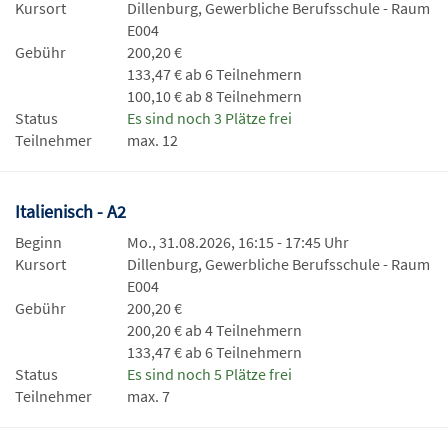
Kursort
Dillenburg, Gewerbliche Berufsschule - Raum
E004
Gebühr
200,20 €
133,47 € ab 6 Teilnehmern
100,10 € ab 8 Teilnehmern
Status
Es sind noch 3 Plätze frei
Teilnehmer
max. 12
Italienisch - A2
Beginn
Mo., 31.08.2026, 16:15 - 17:45 Uhr
Kursort
Dillenburg, Gewerbliche Berufsschule - Raum
E004
Gebühr
200,20 €
200,20 € ab 4 Teilnehmern
133,47 € ab 6 Teilnehmern
Status
Es sind noch 5 Plätze frei
Teilnehmer
max. 7