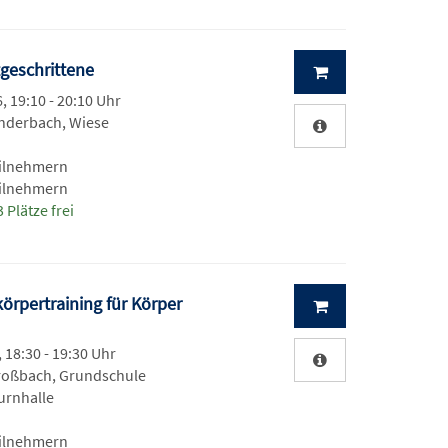
tgeschrittene
, 19:10 - 20:10 Uhr
nderbach, Wiese
eilnehmern
eilnehmern
 Plätze frei
örpertraining für Körper
, 18:30 - 19:30 Uhr
roßbach, Grundschule
urnhalle
eilnehmern