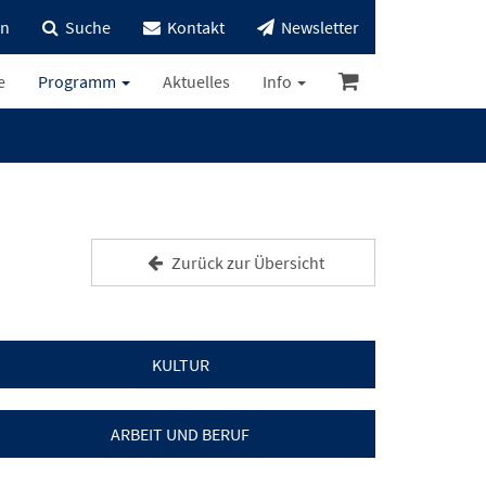
in
Suche
Kontakt
Newsletter
e
Programm
Aktuelles
Info
Zurück zur Übersicht
KULTUR
ARBEIT UND BERUF