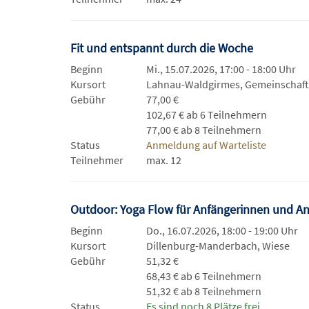
Fit und entspannt durch die Woche
Beginn
Mi., 15.07.2026, 17:00 - 18:00 Uhr
Kursort
Lahnau-Waldgirmes, Gemeinschaf
Gebühr
77,00 €
102,67 € ab 6 Teilnehmern
77,00 € ab 8 Teilnehmern
Status
Anmeldung auf Warteliste
Teilnehmer
max. 12
Outdoor: Yoga Flow für Anfängerinnen und A
Beginn
Do., 16.07.2026, 18:00 - 19:00 Uhr
Kursort
Dillenburg-Manderbach, Wiese
Gebühr
51,32 €
68,43 € ab 6 Teilnehmern
51,32 € ab 8 Teilnehmern
Status
Es sind noch 8 Plätze frei