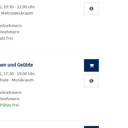
, 19:30 - 21:00 Uhr
 - Mehrzweckraum
Teilnehmern
eilnehmern
atz frei
nnen und Geübte
, 17:30 - 19:00 Uhr
chule - Musikraum
Teilnehmern
eilnehmern
Plätze frei