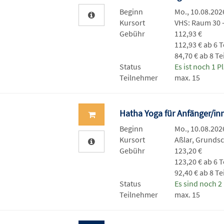
Beginn
Mo., 10.08.2026
Kursort
VHS: Raum 30
Gebühr
112,93 €
112,93 € ab 6 
84,70 € ab 8 T
Status
Es ist noch 1 Pl
Teilnehmer
max. 15
Hatha Yoga für Anfänger/i
Beginn
Mo., 10.08.2026
Kursort
Aßlar, Grunds
Gebühr
123,20 €
123,20 € ab 6 
92,40 € ab 8 T
Status
Es sind noch 2 
Teilnehmer
max. 15