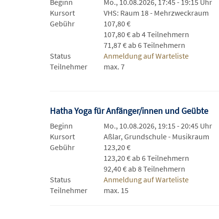
Beginn
Mo., 10.08.2026, 17:45 - 19:15 Uhr
Kursort
VHS: Raum 18 - Mehrzweckraum
Gebühr
107,80 €
107,80 € ab 4 Teilnehmern
71,87 € ab 6 Teilnehmern
Status
Anmeldung auf Warteliste
Teilnehmer
max. 7
Hatha Yoga für Anfänger/innen und Geübte
Beginn
Mo., 10.08.2026, 19:15 - 20:45 Uhr
Kursort
Aßlar, Grundschule - Musikraum
Gebühr
123,20 €
123,20 € ab 6 Teilnehmern
92,40 € ab 8 Teilnehmern
Status
Anmeldung auf Warteliste
Teilnehmer
max. 15