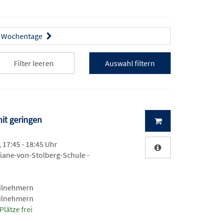
Wochentage
Filter leeren
it geringen
, 17:45 - 18:45 Uhr
liane-von-Stolberg-Schule -
eilnehmern
eilnehmern
Plätze frei