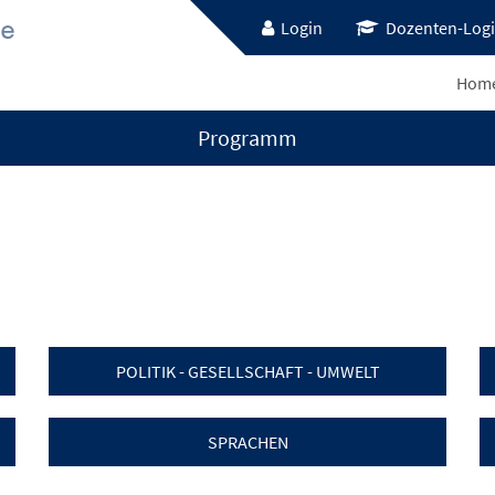
Login
Dozenten-Log
Hom
Programm
POLITIK - GESELLSCHAFT - UMWELT
SPRACHEN