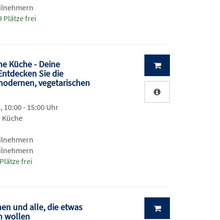
eilnehmern
 Plätze frei
e Küche - Deine
Entdecken Sie die
modernen, vegetarischen
, 10:00 - 15:00 Uhr
- Küche
eilnehmern
eilnehmern
Plätze frei
en und alle, die etwas
n wollen