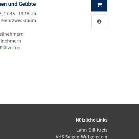
nnen und Geübte
, 17:45 - 19:15 Uhr
 - Mehrzweckraum
Teilnehmern
eilnehmern
Plätze frei
Nützliche Links
Lahn-Dill-Kreis
VHS Siegen-Wittgenstein