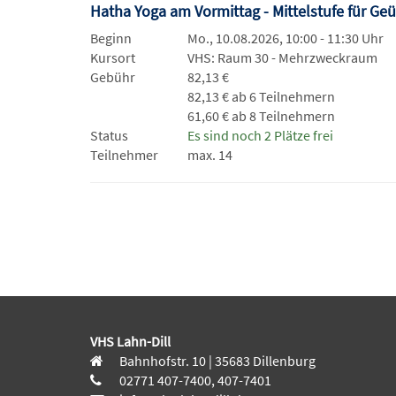
Hatha Yoga am Vormittag - Mittelstufe für Ge
Beginn
Mo., 10.08.2026, 10:00 - 11:30 Uhr
Kursort
VHS: Raum 30 - Mehrzweckraum
Gebühr
82,13 €
82,13 € ab 6 Teilnehmern
61,60 € ab 8 Teilnehmern
Status
Es sind noch 2 Plätze frei
Teilnehmer
max. 14
VHS Lahn-Dill
Bahnhofstr. 10 | 35683 Dillenburg
02771 407-7400, 407-7401