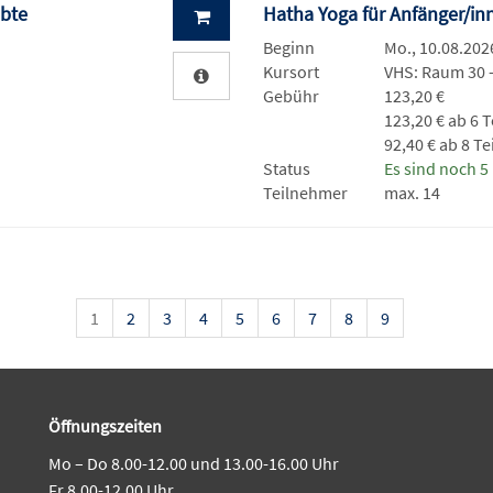
übte
Hatha Yoga für Anfänger/i
Beginn
Mo., 10.08.2026
Kursort
VHS: Raum 30
Gebühr
123,20 €
123,20 € ab 6 
92,40 € ab 8 T
Status
Es sind noch 5 
Teilnehmer
max. 14
1
2
3
4
5
6
7
8
9
Öffnungszeiten
Mo – Do 8.00-12.00 und 13.00-16.00 Uhr
Fr 8.00-12.00 Uhr