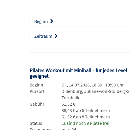
Beginn
Zeitraum
Pilates Workout mit Miniball - für jedes Level
geeignet
Beginn
Di., 14.07.2026, 18:50 - 19:50 Uhr
Kursort
Dillenburg, Juliane-von-Stolberg-S
Turnhalle
Gebühr
51,32 €
68,43 € ab 6 Teilnehmern
51,32 € ab 8 Teilnehmern
Status
Es sind noch 9 Plätze frei
Teilnehmer
max. 24