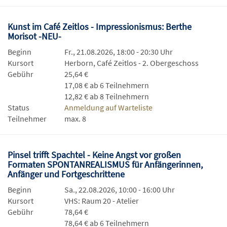
Kunst im Café Zeitlos - Impressionismus: Berthe
Morisot -NEU-
Beginn
Fr., 21.08.2026, 18:00 - 20:30 Uhr
Kursort
Herborn, Café Zeitlos - 2. Obergeschoss
Gebühr
25,64 €
17,08 € ab 6 Teilnehmern
12,82 € ab 8 Teilnehmern
Status
Anmeldung auf Warteliste
Teilnehmer
max. 8
Pinsel trifft Spachtel - Keine Angst vor großen
Formaten SPONTANREALISMUS für Anfängerinnen,
Anfänger und Fortgeschrittene
Beginn
Sa., 22.08.2026, 10:00 - 16:00 Uhr
Kursort
VHS: Raum 20 - Atelier
Gebühr
78,64 €
78,64 € ab 6 Teilnehmern