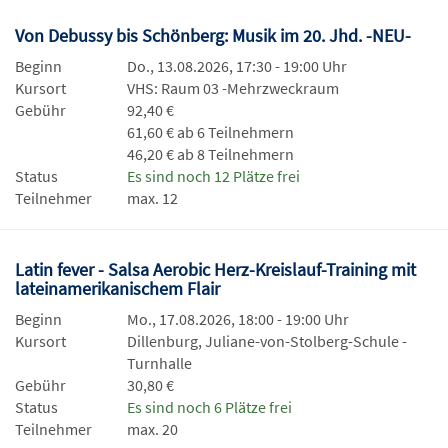
Von Debussy bis Schönberg: Musik im 20. Jhd. -NEU-
Beginn
Do., 13.08.2026, 17:30 - 19:00 Uhr
Kursort
VHS: Raum 03 -Mehrzweckraum
Gebühr
92,40 €
61,60 € ab 6 Teilnehmern
46,20 € ab 8 Teilnehmern
Status
Es sind noch 12 Plätze frei
Teilnehmer
max. 12
Latin fever - Salsa Aerobic Herz-Kreislauf-Training mit
lateinamerikanischem Flair
Beginn
Mo., 17.08.2026, 18:00 - 19:00 Uhr
Kursort
Dillenburg, Juliane-von-Stolberg-Schule -
Turnhalle
Gebühr
30,80 €
Status
Es sind noch 6 Plätze frei
Teilnehmer
max. 20