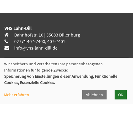
VHS Lahn-Dill
Bahnhofstr. 10 | 35683 Dillenburg
02771 407-7400, 407-7401
info@vhs-lahn-dill.de
Wir speichern und verarbeiten Ihre personenbezogenen
Informationen für folgende Zwecke:
Lahn-Dill-Kreis
Speicherung von Einstellungen dieser Anwendung, Funktionelle
Cookies, Essenzielle Cookies.
VHS Siegen-Wittgenstein
Mehr erfahren
Ablehnen
OK
Cookie Einstellungen