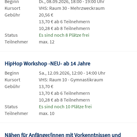
Beginn
Di., 08.09.2026, 18:00 - 19:00 Uhr
Kursort
VHS: Raum 30 - Mehrzweckraum
Gebühr
20,56 €
13,70 € ab 6 Teilnehmern
10,28 € ab 8 Teilnehmern
Status
Es sind noch 8 Plätze frei
Teilnehmer
max. 12
HipHop Workshop -NEU- ab 14 Jahre
Beginn
Sa., 12.09.2026, 12:00 - 14:00 Uhr
Kursort
VHS: Raum 10 - Gymnastikraum
Gebühr
13,70 €
13,70 € ab 6 Teilnehmern
10,28 € ab 8 Teilnehmern
Status
Es sind noch 10 Plätze frei
Teilnehmer
max. 10
Nähen für Anfänger/innen mit Vorkenntnissen und