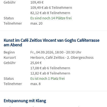
Gebühr
109,49 €
109,49 € ab 6 Teilnehmern
82,12 € ab 8 Teilnehmern
Status
Es sind noch 14 Plätze frei
Teilnehmer
max. 20
Kunst im Café Zeitlos Vincent van Goghs Caféterrasse
am Abend
Beginn
Fr., 04.09.2026, 18:00 - 20:30 Uhr
Kursort
Herborn, Café Zeitlos - 2. Obergeschoss
Gebühr
25,64 €
17,08 € ab 6 Teilnehmern
12,82 € ab 8 Teilnehmern
Status
Es ist noch 1 Platz frei
Teilnehmer
max. 8
Entspannung mit Klang