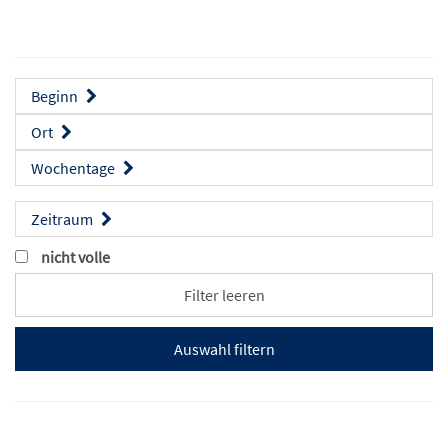
Beginn
Ort
Wochentage
Zeitraum
nicht volle
Filter leeren