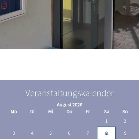
Veranstaltungskalender
August 2026
Mo
Di
Mi
Do
Fr
Sa
So
1
2
3
4
5
6
7
9
8