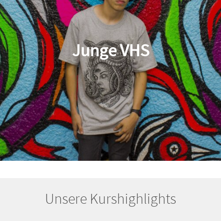
Junge VHS
Unsere Kurshighlights