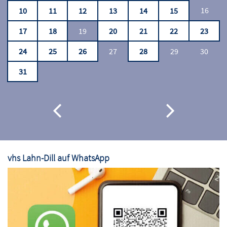
16
10
11
12
13
14
15
17
18
19
20
21
22
23
24
25
26
27
28
29
30
31
vhs Lahn-Dill auf WhatsApp