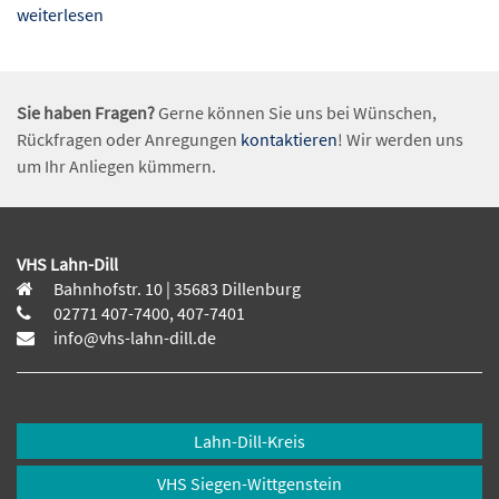
weiterlesen
Sie haben Fragen?
Gerne können Sie uns bei Wünschen,
Rückfragen oder Anregungen
kontaktieren
! Wir werden uns
um Ihr Anliegen kümmern.
VHS Lahn-Dill
Bahnhofstr. 10 | 35683 Dillenburg
02771 407-7400, 407-7401
info@vhs-lahn-dill.de
Lahn-Dill-Kreis
VHS Siegen-Wittgenstein