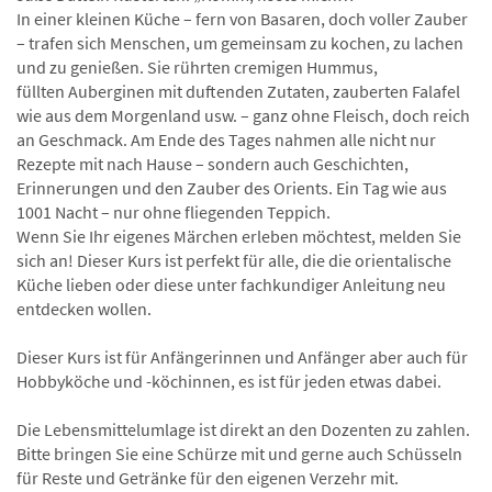
In einer kleinen Küche – fern von Basaren, doch voller Zauber
– trafen sich Menschen, um gemeinsam zu kochen, zu lachen
und zu genießen. Sie rührten cremigen Hummus,
füllten Auberginen mit duftenden Zutaten, zauberten Falafel
wie aus dem Morgenland usw. – ganz ohne Fleisch, doch reich
an Geschmack. Am Ende des Tages nahmen alle nicht nur
Rezepte mit nach Hause – sondern auch Geschichten,
Erinnerungen und den Zauber des Orients. Ein Tag wie aus
1001 Nacht – nur ohne fliegenden Teppich.
Wenn Sie Ihr eigenes Märchen erleben möchtest, melden Sie
sich an! Dieser Kurs ist perfekt für alle, die die orientalische
Küche lieben oder diese unter fachkundiger Anleitung neu
entdecken wollen.
Dieser Kurs ist für Anfängerinnen und Anfänger aber auch für
Hobbyköche und -köchinnen, es ist für jeden etwas dabei.
Die Lebensmittelumlage ist direkt an den Dozenten zu zahlen.
Bitte bringen Sie eine Schürze mit und gerne auch Schüsseln
für Reste und Getränke für den eigenen Verzehr mit.