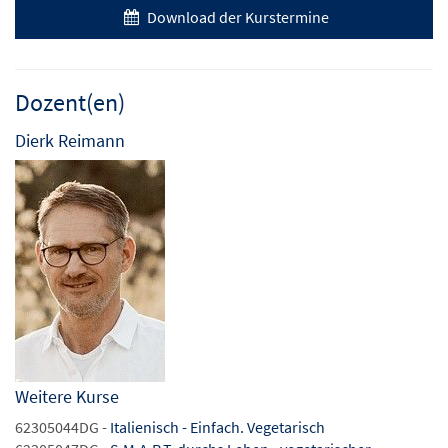
Download der Kurstermine
Dozent(en)
Dierk Reimann
Weitere Kurse
62305044DG -
Italienisch - Einfach. Vegetarisch