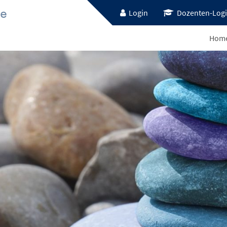
Login
Dozenten-Log
Hom