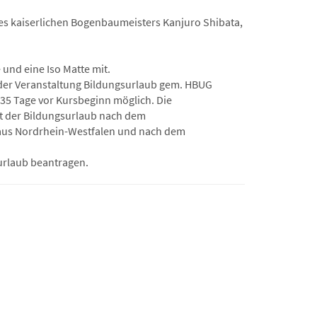
es kaiserlichen Bogenbaumeisters Kanjuro Shibata,
und eine Iso Matte mit.
 der Veranstaltung Bildungsurlaub gem. HBUG
35 Tage vor Kursbeginn möglich. Die
t der Bildungsurlaub nach dem
aus Nordrhein-Westfalen und nach dem
surlaub beantragen.