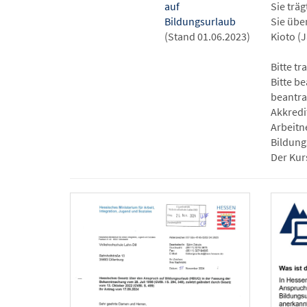
auf
Sie trä
Bildungsurlaub
Sie übe
(Stand 01.06.2023)
Kioto (
Bitte t
Bitte b
beantra
Akkredi
Arbeitn
Bildung
Der Kur