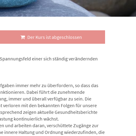
Der Kurs ist abgeschlossen
im Spannungsfeld einer sich ständig verändernden
ufgaben immer mehr zu überfordern, so dass das
nktionieren. Dabei führt die zunehmende
ung, immer und überall verfügbar zu sein. Die
t verloren mit den bekannten Folgen für unsere
ntsprechend zeigen aktuelle Gesundheitsberichte
astung kontinuierlich wächst.
ren und arbeiten daran, verschüttete Zugänge zur
ne innere Haltung und Ordnung wiederzufinden, die