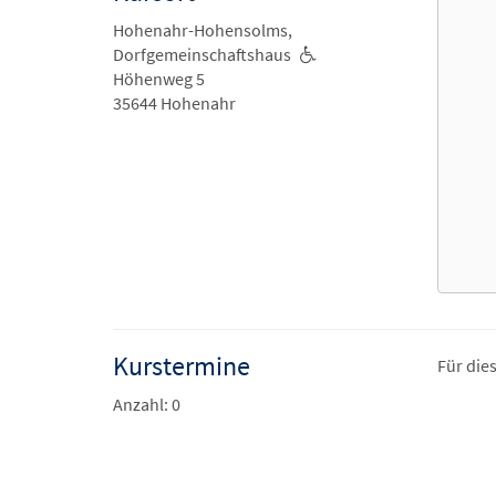
Hohenahr-Hohensolms,
Dorfgemeinschaftshaus
Höhenweg 5
35644 Hohenahr
Kurstermine
Für die
Anzahl: 0