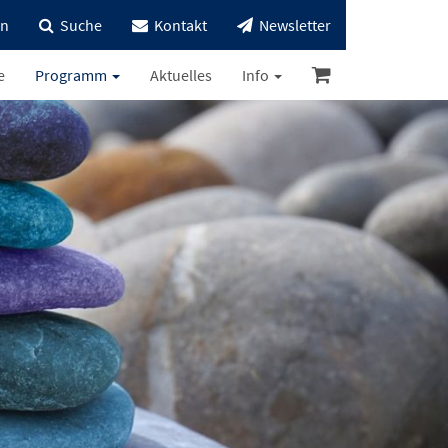
in
Suche
Kontakt
Newsletter
e
Programm
Aktuelles
Info