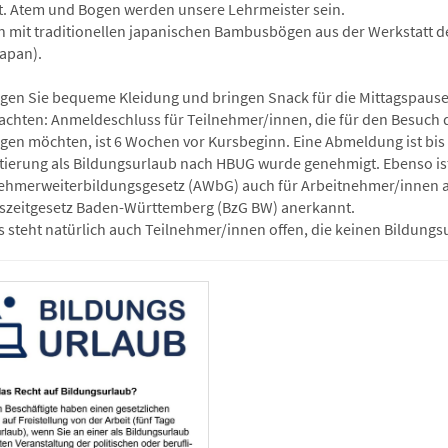
gt. Atem und Bogen werden unsere Lehrmeister sein.
n mit traditionellen japanischen Bambusbögen aus der Werkstatt d
Japan).
ragen Sie bequeme Kleidung und bringen Snack für die Mittagspause 
eachten: Anmeldeschluss für Teilnehmer/innen, die für den Besuch
gen möchten, ist 6 Wochen vor Kursbeginn. Eine Abmeldung ist bis 
tierung als Bildungsurlaub nach HBUG wurde genehmigt. Ebenso is
ehmerweiterbildungsgesetz (AWbG) auch für Arbeitnehmer/innen 
szeitgesetz Baden-Württemberg (BzG BW) anerkannt.
s steht natürlich auch Teilnehmer/innen offen, die keinen Bildung