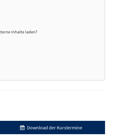
xterne Inhalte laden?
Download der Kurstermine