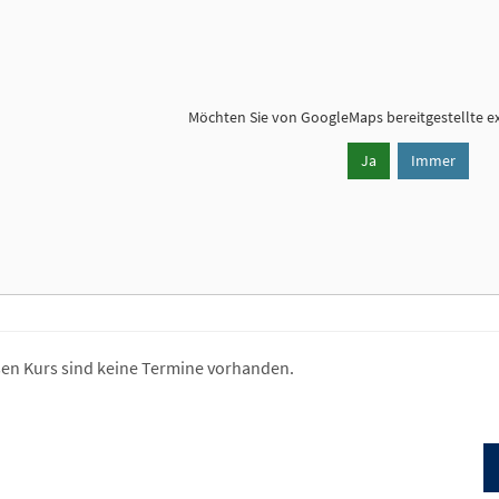
Möchten Sie von
GoogleMaps
bereitgestellte e
Ja
Immer
sen Kurs sind keine Termine vorhanden.