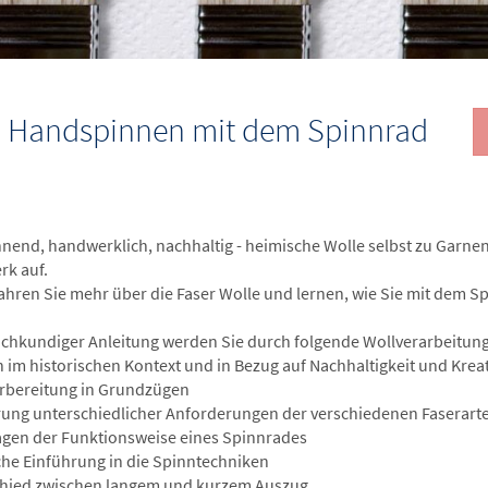
 - Handspinnen mit dem Spinnrad
nend, handwerklich, nachhaltig - heimische Wolle selbst zu Garnen 
k auf.
fahren Sie mehr über die Faser Wolle und lernen, wie Sie mit dem 
achkundiger Anleitung werden Sie durch folgende Wollverarbeitungs
 im historischen Kontext und in Bezug auf Nachhaltigkeit und Kreat
rbereitung in Grundzügen
rung unterschiedlicher Anforderungen der verschiedenen Faserart
gen der Funktionsweise eines Spinnrades
che Einführung in die Spinntechniken
hied zwischen langem und kurzem Auszug