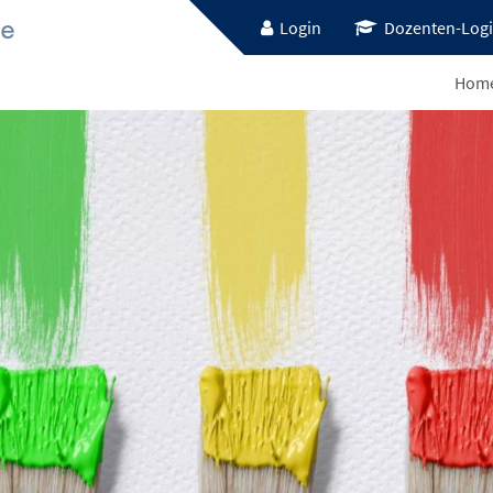
Login
Dozenten-Log
Hom