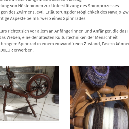
ung von Nöstepinnen zur Unterstützung des Spinnprozesses
gen des Zwirnens, evtl. Erläuterung der Möglichkeit des Navajo-Zwi
chtige Aspekte beim Erwerb eines Spinnrades
Kurs richtet sich vor allem an Anfängerinnen und Anfänger, die d
e das Weben, eine der ältesten Kulturtechniken der Menschheit.
itbringen: Spinnrad in einem einwandfreien Zustand, Fasern können 
,00EUR erwerben.