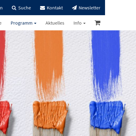
in
Suche
Kontakt
Newsletter
e
Programm
Aktuelles
Info