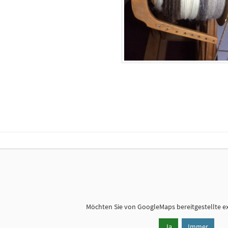
Möchten Sie von
GoogleMaps
bereitgestellte e
Ja
Immer