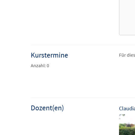
Kurstermine
Für die
Anzahl: 0
Dozent(en)
Claudi