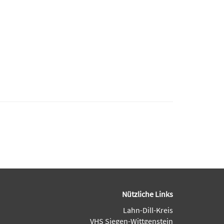
Nützliche Links
Lahn-Dill-Kreis
VHS Siegen-Wittgenstein