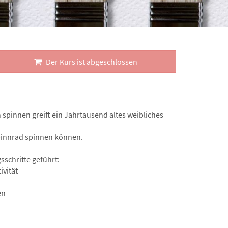
Der Kurs ist abgeschlossen
spinnen greift ein Jahrtausend altes weibliches
Spinnrad spinnen können.
schritte geführt:
ivität
en